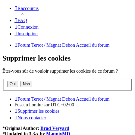
Raccourcis
FAQ
Connexion
Inscription
Forum Terrot / Magnat Debon
Accueil du forum
Supprimer les cookies
Êtes-vous sûr de vouloir supprimer les cookies de ce forum ?
Forum Terrot / Magnat Debon
Accueil du forum
Fuseau horaire sur
UTC+02:00
Supprimer les cookies
Nous contacter
*
Original Author:
Brad Veryard
*
Updated to 3.3.x by
MannixMD