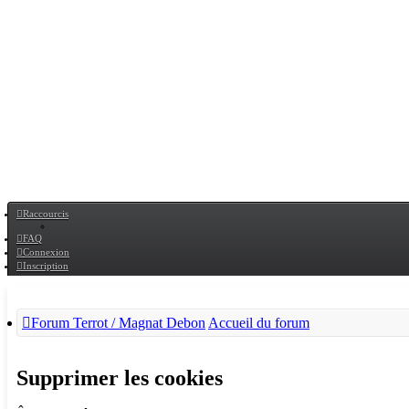
Raccourcis
FAQ
Connexion
Inscription
Forum Terrot / Magnat Debon
Accueil du forum
Supprimer les cookies