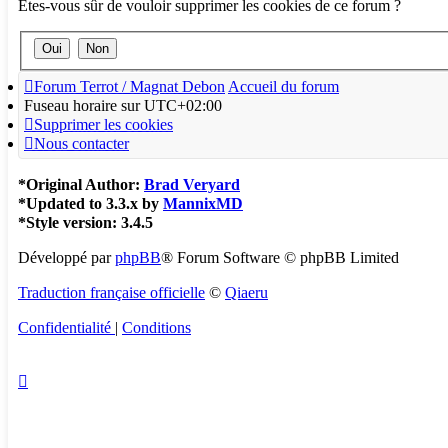
Êtes-vous sûr de vouloir supprimer les cookies de ce forum ?
Forum Terrot / Magnat Debon
Accueil du forum
Fuseau horaire sur
UTC+02:00
Supprimer les cookies
Nous contacter
*
Original Author:
Brad Veryard
*
Updated to 3.3.x by
MannixMD
*
Style version: 3.4.5
Développé par
phpBB
® Forum Software © phpBB Limited
Traduction française officielle
©
Qiaeru
Confidentialité
|
Conditions