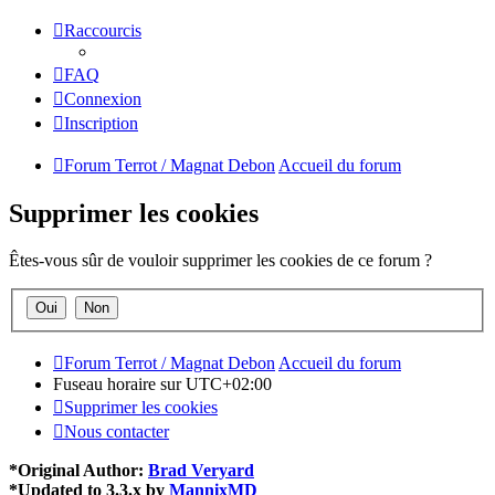
Raccourcis
FAQ
Connexion
Inscription
Forum Terrot / Magnat Debon
Accueil du forum
Supprimer les cookies
Êtes-vous sûr de vouloir supprimer les cookies de ce forum ?
Forum Terrot / Magnat Debon
Accueil du forum
Fuseau horaire sur
UTC+02:00
Supprimer les cookies
Nous contacter
*
Original Author:
Brad Veryard
*
Updated to 3.3.x by
MannixMD