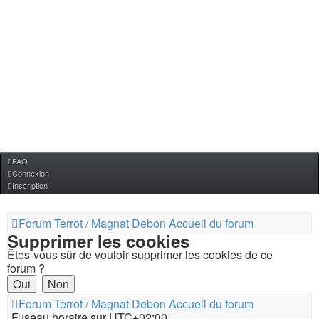
FAQ
Connexion
Inscription
Forum Terrot / Magnat Debon
Accueil du forum
Supprimer les cookies
Êtes-vous sûr de vouloir supprimer les cookies de ce
forum ?
Forum Terrot / Magnat Debon
Accueil du forum
Fuseau horaire sur
UTC+02:00