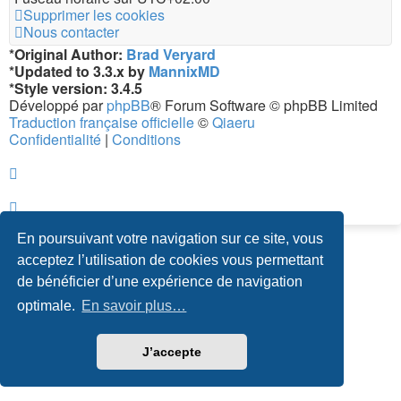
Supprimer les cookies
Nous contacter
*
Original Author:
Brad Veryard
*
Updated to 3.3.x by
MannixMD
*
Style version: 3.4.5
Développé par
phpBB
® Forum Software © phpBB Limited
Traduction française officielle
©
Qiaeru
Confidentialité
|
Conditions
En poursuivant votre navigation sur ce site, vous
acceptez l’utilisation de cookies vous permettant
de bénéficier d’une expérience de navigation
optimale.
En savoir plus…
J’accepte