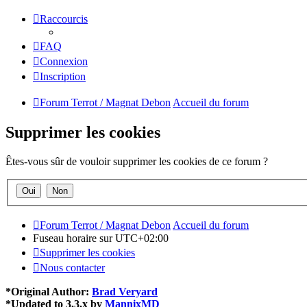
Raccourcis
FAQ
Connexion
Inscription
Forum Terrot / Magnat Debon
Accueil du forum
Supprimer les cookies
Êtes-vous sûr de vouloir supprimer les cookies de ce forum ?
Forum Terrot / Magnat Debon
Accueil du forum
Fuseau horaire sur
UTC+02:00
Supprimer les cookies
Nous contacter
*
Original Author:
Brad Veryard
*
Updated to 3.3.x by
MannixMD