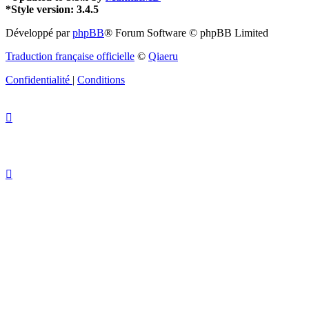
*
Style version: 3.4.5
Développé par
phpBB
® Forum Software © phpBB Limited
Traduction française officielle
©
Qiaeru
Confidentialité
|
Conditions