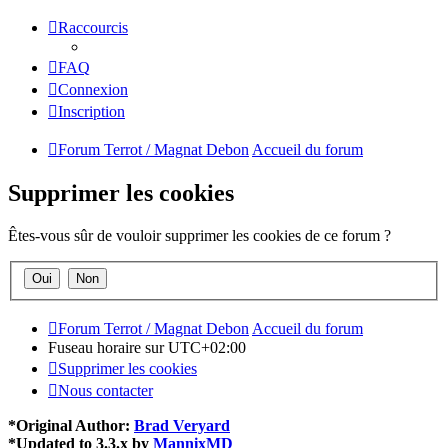
Raccourcis
FAQ
Connexion
Inscription
Forum Terrot / Magnat Debon
Accueil du forum
Supprimer les cookies
Êtes-vous sûr de vouloir supprimer les cookies de ce forum ?
Forum Terrot / Magnat Debon
Accueil du forum
Fuseau horaire sur
UTC+02:00
Supprimer les cookies
Nous contacter
*
Original Author:
Brad Veryard
*
Updated to 3.3.x by
MannixMD