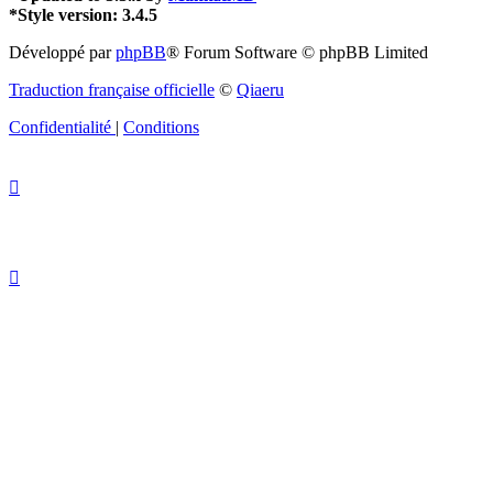
*
Style version: 3.4.5
Développé par
phpBB
® Forum Software © phpBB Limited
Traduction française officielle
©
Qiaeru
Confidentialité
|
Conditions