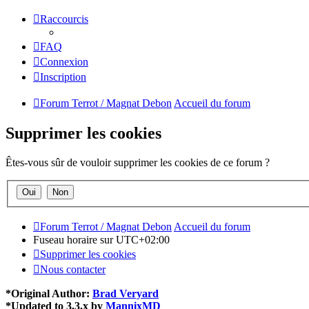
Raccourcis
FAQ
Connexion
Inscription
Forum Terrot / Magnat Debon
Accueil du forum
Supprimer les cookies
Êtes-vous sûr de vouloir supprimer les cookies de ce forum ?
Forum Terrot / Magnat Debon
Accueil du forum
Fuseau horaire sur
UTC+02:00
Supprimer les cookies
Nous contacter
*
Original Author:
Brad Veryard
*
Updated to 3.3.x by
MannixMD