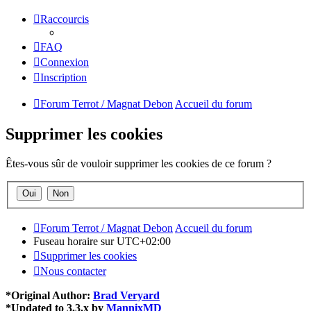
Raccourcis
FAQ
Connexion
Inscription
Forum Terrot / Magnat Debon
Accueil du forum
Supprimer les cookies
Êtes-vous sûr de vouloir supprimer les cookies de ce forum ?
Forum Terrot / Magnat Debon
Accueil du forum
Fuseau horaire sur
UTC+02:00
Supprimer les cookies
Nous contacter
*
Original Author:
Brad Veryard
*
Updated to 3.3.x by
MannixMD