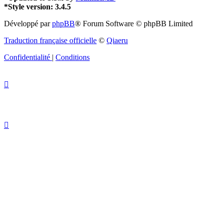
*
Style version: 3.4.5
Développé par
phpBB
® Forum Software © phpBB Limited
Traduction française officielle
©
Qiaeru
Confidentialité
|
Conditions