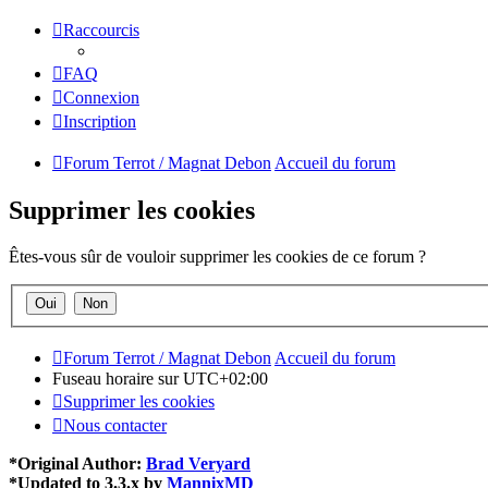
Raccourcis
FAQ
Connexion
Inscription
Forum Terrot / Magnat Debon
Accueil du forum
Supprimer les cookies
Êtes-vous sûr de vouloir supprimer les cookies de ce forum ?
Forum Terrot / Magnat Debon
Accueil du forum
Fuseau horaire sur
UTC+02:00
Supprimer les cookies
Nous contacter
*
Original Author:
Brad Veryard
*
Updated to 3.3.x by
MannixMD