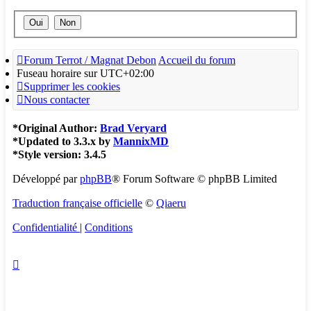
Forum Terrot / Magnat Debon
Accueil du forum
Fuseau horaire sur
UTC+02:00
Supprimer les cookies
Nous contacter
*
Original Author:
Brad Veryard
*
Updated to 3.3.x by
MannixMD
*
Style version: 3.4.5
Développé par
phpBB
® Forum Software © phpBB Limited
Traduction française officielle
©
Qiaeru
Confidentialité
|
Conditions