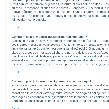
Comment puis-je publier un nouveau sujet ou une réponse ?
Pour publier un nouveau sujet dans un forum, cliquez sur le bouton « Nou
sujet ou un message, cliquez sur le bouton « Répondre ». Il se peut que v
pouvoir rédiger un message. Sur chaque forum, une liste de vos permissio
ou du sujet. Par exemple : vous pouvez publier de nouveaux sujets dans 
jointes dans ce forum, etc.
Haut
Comment puis-je modifier ou supprimer un message ?
À moins que vous ne soyez un administrateur ou un modérateur du forum
vos propres messages. Vous pouvez modifier un de vos messages en cliq
limite de temps après que le message initial ait été publié. Si quelqu’un a
situé en dessous du message affichera le nombre de fois que vous l’avez m
modification. Ce petit texte n’apparaîtra pas s’il s’agit d’une modificatio
administrateur, bien qu’ils puissent rédiger une raison discrète concernant
utilisateurs normaux ne peuvent pas supprimer leur propre message si un
Haut
Comment puis-je insérer une signature à mon message ?
Pour insérer une signature à un de vos messages, vous devez tout d’abo
contrôle de l’utilisateur. Une fois créée, vous pouvez cocher la case « Ins
rédaction afin d’insérer votre signature. Vous pouvez également ajouter u
messages en cochant la case appropriée dans le panneau de contrôle de l’u
dernière option, il ne vous sera plus utile de spécifier sur chaque message
Haut