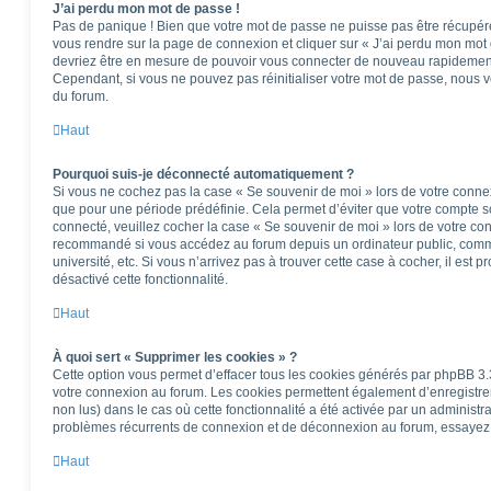
J’ai perdu mon mot de passe !
Pas de panique ! Bien que votre mot de passe ne puisse pas être récupéré, i
vous rendre sur la page de connexion et cliquer sur « J’ai perdu mon mot 
devriez être en mesure de pouvoir vous connecter de nouveau rapidemen
Cependant, si vous ne pouvez pas réinitialiser votre mot de passe, nous v
du forum.
Haut
Pourquoi suis-je déconnecté automatiquement ?
Si vous ne cochez pas la case « Se souvenir de moi » lors de votre conne
que pour une période prédéfinie. Cela permet d’éviter que votre compte soi
connecté, veuillez cocher la case « Se souvenir de moi » lors de votre co
recommandé si vous accédez au forum depuis un ordinateur public, comme
université, etc. Si vous n’arrivez pas à trouver cette case à cocher, il est 
désactivé cette fonctionnalité.
Haut
À quoi sert « Supprimer les cookies » ?
Cette option vous permet d’effacer tous les cookies générés par phpBB 3.3
votre connexion au forum. Les cookies permettent également d’enregistrer 
non lus) dans le cas où cette fonctionnalité a été activée par un administ
problèmes récurrents de connexion et de déconnexion au forum, essayez 
Haut