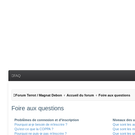
FAQ
Forum Terrot / Magnat Debon
Accueil du forum
Foire aux questions
Foire aux questions
Problèmes de connexion et d’inscription
Niveaux des ut
Pourquoi ai-je besoin de m’inscrire ?
Que sont les a
Qu’est-ce que la COPPA ?
Que sont les m
Pourquoi ne puis-je pas m’inscrire ?
Que sont les gr