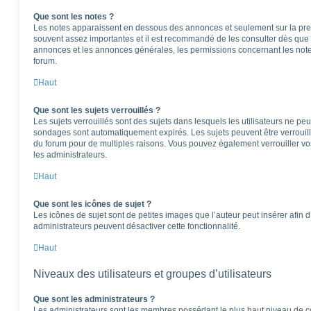
Que sont les notes ?
Les notes apparaissent en dessous des annonces et seulement sur la pre
souvent assez importantes et il est recommandé de les consulter dès que 
annonces et les annonces générales, les permissions concernant les notes
forum.
Haut
Que sont les sujets verrouillés ?
Les sujets verrouillés sont des sujets dans lesquels les utilisateurs ne pe
sondages sont automatiquement expirés. Les sujets peuvent être verrouil
du forum pour de multiples raisons. Vous pouvez également verrouiller vos 
les administrateurs.
Haut
Que sont les icônes de sujet ?
Les icônes de sujet sont de petites images que l’auteur peut insérer afin d’
administrateurs peuvent désactiver cette fonctionnalité.
Haut
Niveaux des utilisateurs et groupes d’utilisateurs
Que sont les administrateurs ?
Les administrateurs sont les membres possédant le plus haut niveau de con