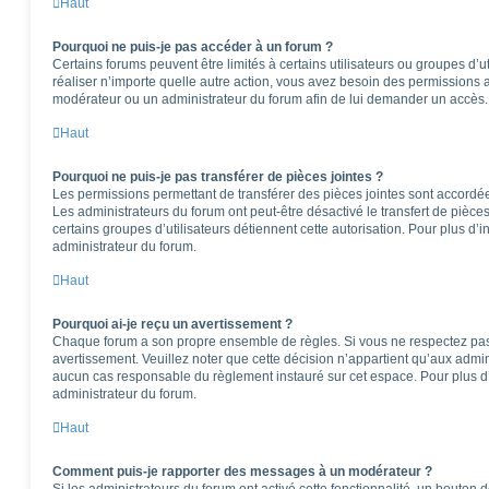
Haut
Pourquoi ne puis-je pas accéder à un forum ?
Certains forums peuvent être limités à certains utilisateurs ou groupes d’ut
réaliser n’importe quelle autre action, vous avez besoin des permissions
modérateur ou un administrateur du forum afin de lui demander un accès.
Haut
Pourquoi ne puis-je pas transférer de pièces jointes ?
Les permissions permettant de transférer des pièces jointes sont accordées
Les administrateurs du forum ont peut-être désactivé le transfert de pièce
certains groupes d’utilisateurs détiennent cette autorisation. Pour plus d’i
administrateur du forum.
Haut
Pourquoi ai-je reçu un avertissement ?
Chaque forum a son propre ensemble de règles. Si vous ne respectez pas
avertissement. Veuillez noter que cette décision n’appartient qu’aux admi
aucun cas responsable du règlement instauré sur cet espace. Pour plus d’
administrateur du forum.
Haut
Comment puis-je rapporter des messages à un modérateur ?
Si les administrateurs du forum ont activé cette fonctionnalité, un bouton 