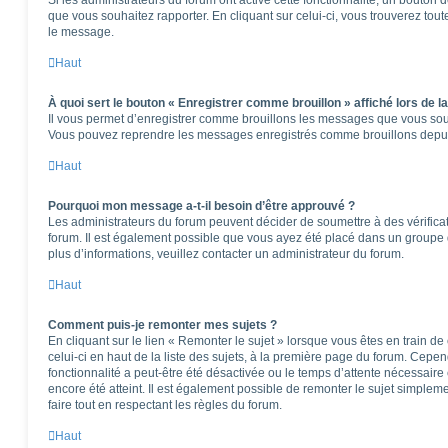
que vous souhaitez rapporter. En cliquant sur celui-ci, vous trouverez tou
le message.
Haut
À quoi sert le bouton « Enregistrer comme brouillon » affiché lors de la
Il vous permet d’enregistrer comme brouillons les messages que vous souha
Vous pouvez reprendre les messages enregistrés comme brouillons depuis 
Haut
Pourquoi mon message a-t-il besoin d’être approuvé ?
Les administrateurs du forum peuvent décider de soumettre à des vérifica
forum. Il est également possible que vous ayez été placé dans un groupe d
plus d’informations, veuillez contacter un administrateur du forum.
Haut
Comment puis-je remonter mes sujets ?
En cliquant sur le lien « Remonter le sujet » lorsque vous êtes en train d
celui-ci en haut de la liste des sujets, à la première page du forum. Cepen
fonctionnalité a peut-être été désactivée ou le temps d’attente nécessaire
encore été atteint. Il est également possible de remonter le sujet simple
faire tout en respectant les règles du forum.
Haut