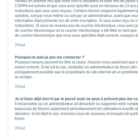
Vérifiez en premier lieu que votre nom d’utilisateur et votre mot de passe so
COPPA est activée et que vous avez spécifié avoir en dessous de 13 ans pe
instructions que vous avez reçues. Certains forums exigeront également qu
activées, soit par vous-même ou soit par un administrateur, avant que vous
information était présente lors de votre inscription. Si vous aviez reçu un 
instructions. Si vous ne recevez pas de courrier électronique, vous ave
de courrier électronique ou le courrier électronique a été filtré en tant que
de courrier électronique que vous avez spécifiée était correcte, essayez d
Haut
Pourquoi ne puis-je pas me connecter ?
Plusieurs raisons peuvent en être la cause. Assurez-vous avant tout que vo
soient corrects. Si tel est le cas, contactez un administrateur du forum afi
est également possible que le propriétaire du site internet ait un problème
la corriger.
Haut
Je m’étais déjà inscrit par le passé mais ne peux à présent plus me co
Il est possible qu’un administrateur ait désactivé ou supprimé votre comp
beaucoup de forums suppriment périodiquement les utilisateurs inactifs afi
données. Si tel était le cas, inscrivez-vous de nouveau et essayez de part
forum.
Haut