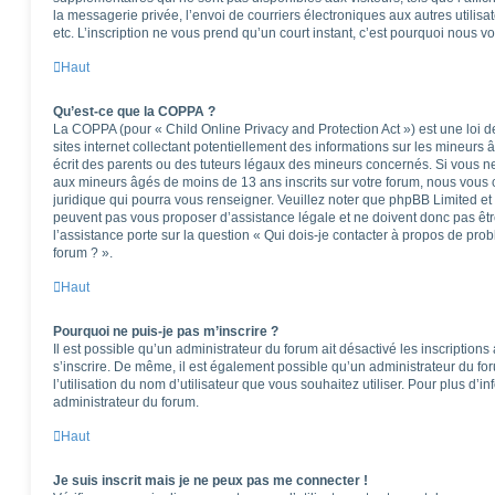
la messagerie privée, l’envoi de courriers électroniques aux autres utilisat
etc. L’inscription ne vous prend qu’un court instant, c’est pourquoi nous 
Haut
Qu’est-ce que la COPPA ?
La COPPA (pour « Child Online Privacy and Protection Act ») est une loi
sites internet collectant potentiellement des informations sur les mineu
écrit des parents ou des tuteurs légaux des mineurs concernés. Si vous ne
aux mineurs âgés de moins de 13 ans inscrits sur votre forum, nous vous c
juridique qui pourra vous renseigner. Veuillez noter que phpBB Limited et
peuvent pas vous proposer d’assistance légale et ne doivent donc pas êtr
l’assistance porte sur la question « Qui dois-je contacter à propos de pro
forum ? ».
Haut
Pourquoi ne puis-je pas m’inscrire ?
Il est possible qu’un administrateur du forum ait désactivé les inscription
s’inscrire. De même, il est également possible qu’un administrateur du foru
l’utilisation du nom d’utilisateur que vous souhaitez utiliser. Pour plus d’i
administrateur du forum.
Haut
Je suis inscrit mais je ne peux pas me connecter !