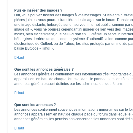
Puis-je insérer des images ?
Oui, vous pouvez insérer des images à vos messages. Si les administrateur
pièces jointes, vous pourrez transférer des images sur le forum. Dans le ca
une image distante, hébergée sur un serveur internet public, comme par
image.gif ». Vous ne pourrez cependant ni insérer de lien vers des images
moins, bien évidemment, que celui-ci soit en lui-même un serveur internet)
hébergées derrière un quelconque système d’authentification, comme pa
électronique de Outlook ou de Yahoo, les sites protégés par un mot de pass
balise BBCode « [img] ».
Haut
Que sont les annonces générales ?
Les annonces générales contiennent des informations très importantes que
apparaissent en haut de chaque forum et dans le panneau de contrôle de l
annonces générales sont définies par les administrateurs du forum.
Haut
Que sont les annonces ?
Les annonces contiennent souvent des informations importantes sur le f
annonces apparaissent en haut de chaque page du forum dans lequel elle
annonces générales, les permissions concernant les annonces sont défini
Haut