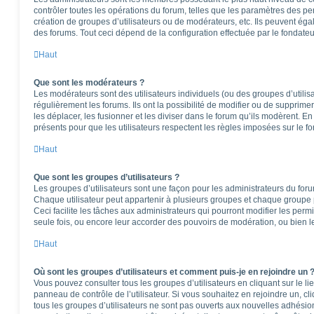
contrôler toutes les opérations du forum, telles que les paramètres des per
création de groupes d’utilisateurs ou de modérateurs, etc. Ils peuvent ég
des forums. Tout ceci dépend de la configuration effectuée par le fondateu
Haut
Que sont les modérateurs ?
Les modérateurs sont des utilisateurs individuels (ou des groupes d’utilisa
régulièrement les forums. Ils ont la possibilité de modifier ou de supprimer l
les déplacer, les fusionner et les diviser dans le forum qu’ils modèrent. E
présents pour que les utilisateurs respectent les règles imposées sur le f
Haut
Que sont les groupes d’utilisateurs ?
Les groupes d’utilisateurs sont une façon pour les administrateurs du foru
Chaque utilisateur peut appartenir à plusieurs groupes et chaque groupe 
Ceci facilite les tâches aux administrateurs qui pourront modifier les perm
seule fois, ou encore leur accorder des pouvoirs de modération, ou bien l
Haut
Où sont les groupes d’utilisateurs et comment puis-je en rejoindre un 
Vous pouvez consulter tous les groupes d’utilisateurs en cliquant sur le li
panneau de contrôle de l’utilisateur. Si vous souhaitez en rejoindre un, c
tous les groupes d’utilisateurs ne sont pas ouverts aux nouvelles adhési