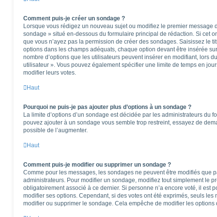
Comment puis-je créer un sondage ?
Lorsque vous rédigez un nouveau sujet ou modifiez le premier message d’u
sondage » situé en-dessous du formulaire principal de rédaction. Si cet ong
que vous n’ayez pas la permission de créer des sondages. Saisissez le t
options dans les champs adéquats, chaque option devant être insérée sur 
nombre d’options que les utilisateurs peuvent insérer en modifiant, lors d
utilisateur ». Vous pouvez également spécifier une limite de temps en jours
modifier leurs votes.
Haut
Pourquoi ne puis-je pas ajouter plus d’options à un sondage ?
La limite d’options d’un sondage est décidée par les administrateurs du f
pouvez ajouter à un sondage vous semble trop restreint, essayez de deman
possible de l’augmenter.
Haut
Comment puis-je modifier ou supprimer un sondage ?
Comme pour les messages, les sondages ne peuvent être modifiés que par 
administrateurs. Pour modifier un sondage, modifiez tout simplement le p
obligatoirement associé à ce dernier. Si personne n’a encore voté, il est
modifier ses options. Cependant, si des votes ont été exprimés, seuls les
modifier ou supprimer le sondage. Cela empêche de modifier les options