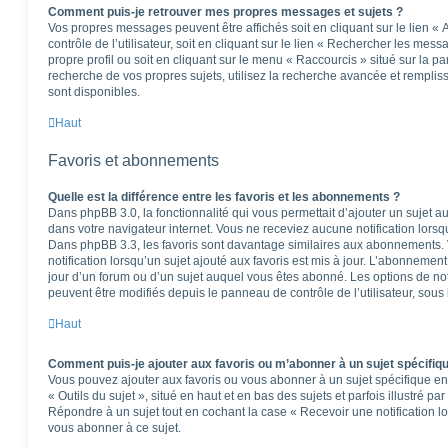
Comment puis-je retrouver mes propres messages et sujets ?
Vos propres messages peuvent être affichés soit en cliquant sur le lien 
contrôle de l’utilisateur, soit en cliquant sur le lien « Rechercher les mess
propre profil ou soit en cliquant sur le menu « Raccourcis » situé sur la p
recherche de vos propres sujets, utilisez la recherche avancée et rempli
sont disponibles.
Haut
Favoris et abonnements
Quelle est la différence entre les favoris et les abonnements ?
Dans phpBB 3.0, la fonctionnalité qui vous permettait d’ajouter un sujet aux
dans votre navigateur internet. Vous ne receviez aucune notification lorsqu’
Dans phpBB 3.3, les favoris sont davantage similaires aux abonnements.
notification lorsqu’un sujet ajouté aux favoris est mis à jour. L’abonnement
jour d’un forum ou d’un sujet auquel vous êtes abonné. Les options de no
peuvent être modifiés depuis le panneau de contrôle de l’utilisateur, sous
Haut
Comment puis-je ajouter aux favoris ou m’abonner à un sujet spécifiq
Vous pouvez ajouter aux favoris ou vous abonner à un sujet spécifique en 
« Outils du sujet », situé en haut et en bas des sujets et parfois illustré pa
Répondre à un sujet tout en cochant la case « Recevoir une notification l
vous abonner à ce sujet.