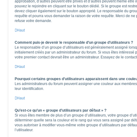
approbation, d’autres peuvent être privés et d’autres peuvent même être in
pouvez le rejoindre en cliquant sur le bouton dédié. Si le groupe est restr
devez cliquer également sur le bouton approprié. Le responsable du group
requête et pourra vous demander la raison de votre requête. Merci de ne 
refuse votre demande.
Haut
Comment puis-je devenir le responsable d’un groupe d’utilisateurs ?
Le responsable d’un groupe d’utilisateurs est généralement assigné lorsqu
initialement créés par un administrateur du forum. Si vous êtes intéressé p
votre premier contact devrait être un administrateur. Essayez de le contac
Haut
Pourquoi certains groupes d’utilisateurs apparaissent dans une couleu
Les administrateurs du forum peuvent assigner une couleur aux membres d’u
leur identification.
Haut
Qu’est-ce qu’un « groupe d’utilisateurs par défaut » ?
Si vous êtes membre de plus d’un groupe d’utilisateurs, votre groupe d’utili
déterminer quelle sera la couleur et le rang qui vous sera assigné par dé
vous autoriser à modifier vous-même votre groupe d’utilisateurs par défa
l’utilisateur.