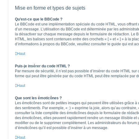
Mise en forme et types de sujets
Qu’est-ce que le BBCode ?
Le BBCode est une implémentation spéciale du code HTML, vous offrant un
d’un message. L’utilisation du BBCode est déterminée par les administrat
la désactiver sur chaque message depuis le formulaire de rédaction. Le BB
HTML, les balises sont contenues entre des crochets « [ » et « ] » à la pla
d’informations à propos du BBCode, veuillez consulter le guide qui est ac
Haut
Puis-je insérer du code HTML ?
Par mesure de sécurité, il n’est pas possible d’insérer du code HTML sur 
forme qui peut être générée par du code HTML peut être remplacée par 
Haut
Que sont les émoticônes ?
Les émoticônes sont de petites images qui peuvent être utilisées grâce à 
des sentiments. Par exemple, « :) » exprime la joie, alors qu’au contraire, 
consulter la liste complète des émoticônes depuis le formulaire de réda
des émoticônes, elles peuvent rapidement rendre un message illisible et 
modifier ou de le supprimer complètement. Les administrateurs du forum 
d’émoticônes qu’il est possible d’insérer à un message.
Haut