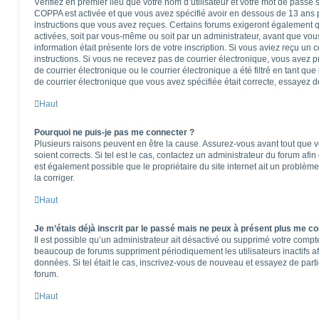
Vérifiez en premier lieu que votre nom d’utilisateur et votre mot de passe so
COPPA est activée et que vous avez spécifié avoir en dessous de 13 ans pe
instructions que vous avez reçues. Certains forums exigeront également qu
activées, soit par vous-même ou soit par un administrateur, avant que vous
information était présente lors de votre inscription. Si vous aviez reçu un 
instructions. Si vous ne recevez pas de courrier électronique, vous ave
de courrier électronique ou le courrier électronique a été filtré en tant que
de courrier électronique que vous avez spécifiée était correcte, essayez d
Haut
Pourquoi ne puis-je pas me connecter ?
Plusieurs raisons peuvent en être la cause. Assurez-vous avant tout que vo
soient corrects. Si tel est le cas, contactez un administrateur du forum afi
est également possible que le propriétaire du site internet ait un problème
la corriger.
Haut
Je m’étais déjà inscrit par le passé mais ne peux à présent plus me co
Il est possible qu’un administrateur ait désactivé ou supprimé votre comp
beaucoup de forums suppriment périodiquement les utilisateurs inactifs afi
données. Si tel était le cas, inscrivez-vous de nouveau et essayez de part
forum.
Haut