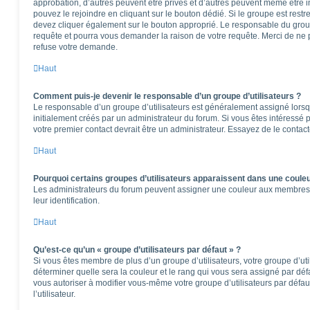
approbation, d’autres peuvent être privés et d’autres peuvent même être in
pouvez le rejoindre en cliquant sur le bouton dédié. Si le groupe est restr
devez cliquer également sur le bouton approprié. Le responsable du group
requête et pourra vous demander la raison de votre requête. Merci de ne 
refuse votre demande.
Haut
Comment puis-je devenir le responsable d’un groupe d’utilisateurs ?
Le responsable d’un groupe d’utilisateurs est généralement assigné lorsqu
initialement créés par un administrateur du forum. Si vous êtes intéressé p
votre premier contact devrait être un administrateur. Essayez de le contac
Haut
Pourquoi certains groupes d’utilisateurs apparaissent dans une couleu
Les administrateurs du forum peuvent assigner une couleur aux membres d’u
leur identification.
Haut
Qu’est-ce qu’un « groupe d’utilisateurs par défaut » ?
Si vous êtes membre de plus d’un groupe d’utilisateurs, votre groupe d’utili
déterminer quelle sera la couleur et le rang qui vous sera assigné par dé
vous autoriser à modifier vous-même votre groupe d’utilisateurs par défa
l’utilisateur.