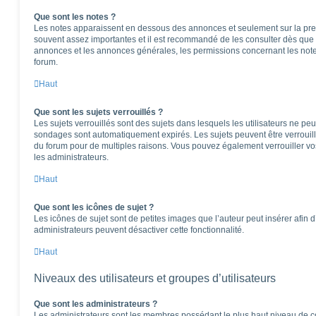
Que sont les notes ?
Les notes apparaissent en dessous des annonces et seulement sur la pre
souvent assez importantes et il est recommandé de les consulter dès que 
annonces et les annonces générales, les permissions concernant les notes
forum.
Haut
Que sont les sujets verrouillés ?
Les sujets verrouillés sont des sujets dans lesquels les utilisateurs ne pe
sondages sont automatiquement expirés. Les sujets peuvent être verrouil
du forum pour de multiples raisons. Vous pouvez également verrouiller vos 
les administrateurs.
Haut
Que sont les icônes de sujet ?
Les icônes de sujet sont de petites images que l’auteur peut insérer afin d’
administrateurs peuvent désactiver cette fonctionnalité.
Haut
Niveaux des utilisateurs et groupes d’utilisateurs
Que sont les administrateurs ?
Les administrateurs sont les membres possédant le plus haut niveau de con