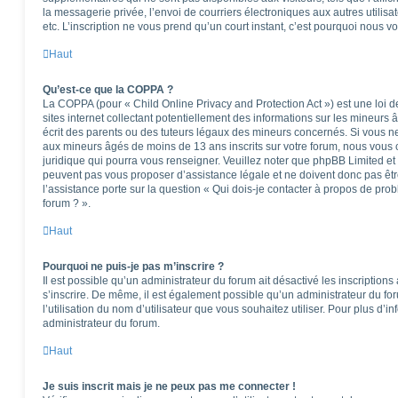
la messagerie privée, l’envoi de courriers électroniques aux autres utilisat
etc. L’inscription ne vous prend qu’un court instant, c’est pourquoi nous 
Haut
Qu’est-ce que la COPPA ?
La COPPA (pour « Child Online Privacy and Protection Act ») est une loi
sites internet collectant potentiellement des informations sur les mineu
écrit des parents ou des tuteurs légaux des mineurs concernés. Si vous ne
aux mineurs âgés de moins de 13 ans inscrits sur votre forum, nous vous c
juridique qui pourra vous renseigner. Veuillez noter que phpBB Limited et
peuvent pas vous proposer d’assistance légale et ne doivent donc pas êtr
l’assistance porte sur la question « Qui dois-je contacter à propos de pro
forum ? ».
Haut
Pourquoi ne puis-je pas m’inscrire ?
Il est possible qu’un administrateur du forum ait désactivé les inscription
s’inscrire. De même, il est également possible qu’un administrateur du foru
l’utilisation du nom d’utilisateur que vous souhaitez utiliser. Pour plus d’i
administrateur du forum.
Haut
Je suis inscrit mais je ne peux pas me connecter !