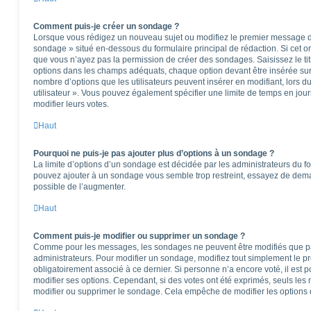
Comment puis-je créer un sondage ?
Lorsque vous rédigez un nouveau sujet ou modifiez le premier message d’u
sondage » situé en-dessous du formulaire principal de rédaction. Si cet ong
que vous n’ayez pas la permission de créer des sondages. Saisissez le t
options dans les champs adéquats, chaque option devant être insérée sur 
nombre d’options que les utilisateurs peuvent insérer en modifiant, lors d
utilisateur ». Vous pouvez également spécifier une limite de temps en jours
modifier leurs votes.
Haut
Pourquoi ne puis-je pas ajouter plus d’options à un sondage ?
La limite d’options d’un sondage est décidée par les administrateurs du f
pouvez ajouter à un sondage vous semble trop restreint, essayez de deman
possible de l’augmenter.
Haut
Comment puis-je modifier ou supprimer un sondage ?
Comme pour les messages, les sondages ne peuvent être modifiés que par 
administrateurs. Pour modifier un sondage, modifiez tout simplement le p
obligatoirement associé à ce dernier. Si personne n’a encore voté, il est
modifier ses options. Cependant, si des votes ont été exprimés, seuls les
modifier ou supprimer le sondage. Cela empêche de modifier les options