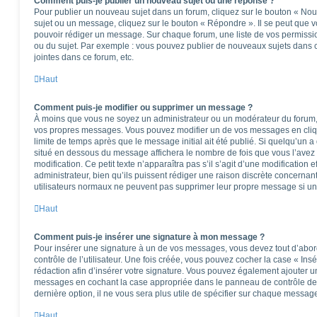
Comment puis-je publier un nouveau sujet ou une réponse ?
Pour publier un nouveau sujet dans un forum, cliquez sur le bouton « Nou
sujet ou un message, cliquez sur le bouton « Répondre ». Il se peut que v
pouvoir rédiger un message. Sur chaque forum, une liste de vos permissio
ou du sujet. Par exemple : vous pouvez publier de nouveaux sujets dans 
jointes dans ce forum, etc.
Haut
Comment puis-je modifier ou supprimer un message ?
À moins que vous ne soyez un administrateur ou un modérateur du forum
vos propres messages. Vous pouvez modifier un de vos messages en cliq
limite de temps après que le message initial ait été publié. Si quelqu’un a
situé en dessous du message affichera le nombre de fois que vous l’avez m
modification. Ce petit texte n’apparaîtra pas s’il s’agit d’une modificatio
administrateur, bien qu’ils puissent rédiger une raison discrète concernant
utilisateurs normaux ne peuvent pas supprimer leur propre message si un
Haut
Comment puis-je insérer une signature à mon message ?
Pour insérer une signature à un de vos messages, vous devez tout d’abo
contrôle de l’utilisateur. Une fois créée, vous pouvez cocher la case « Ins
rédaction afin d’insérer votre signature. Vous pouvez également ajouter u
messages en cochant la case appropriée dans le panneau de contrôle de l’u
dernière option, il ne vous sera plus utile de spécifier sur chaque message
Haut