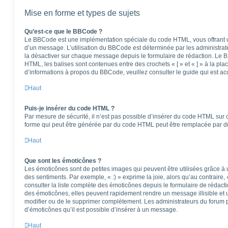
Mise en forme et types de sujets
Qu’est-ce que le BBCode ?
Le BBCode est une implémentation spéciale du code HTML, vous offrant un
d’un message. L’utilisation du BBCode est déterminée par les administrat
la désactiver sur chaque message depuis le formulaire de rédaction. Le BB
HTML, les balises sont contenues entre des crochets « [ » et « ] » à la pla
d’informations à propos du BBCode, veuillez consulter le guide qui est ac
Haut
Puis-je insérer du code HTML ?
Par mesure de sécurité, il n’est pas possible d’insérer du code HTML sur 
forme qui peut être générée par du code HTML peut être remplacée par 
Haut
Que sont les émoticônes ?
Les émoticônes sont de petites images qui peuvent être utilisées grâce à 
des sentiments. Par exemple, « :) » exprime la joie, alors qu’au contraire, 
consulter la liste complète des émoticônes depuis le formulaire de réda
des émoticônes, elles peuvent rapidement rendre un message illisible et 
modifier ou de le supprimer complètement. Les administrateurs du forum 
d’émoticônes qu’il est possible d’insérer à un message.
Haut