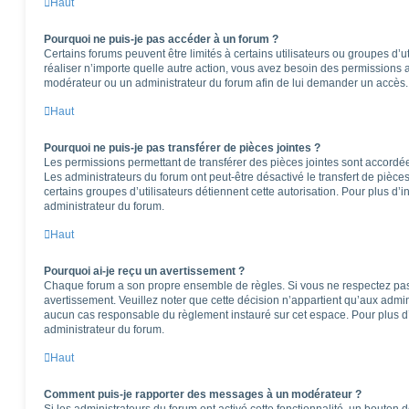
Haut
Pourquoi ne puis-je pas accéder à un forum ?
Certains forums peuvent être limités à certains utilisateurs ou groupes d’ut
réaliser n’importe quelle autre action, vous avez besoin des permissions
modérateur ou un administrateur du forum afin de lui demander un accès.
Haut
Pourquoi ne puis-je pas transférer de pièces jointes ?
Les permissions permettant de transférer des pièces jointes sont accordées
Les administrateurs du forum ont peut-être désactivé le transfert de pièce
certains groupes d’utilisateurs détiennent cette autorisation. Pour plus d’i
administrateur du forum.
Haut
Pourquoi ai-je reçu un avertissement ?
Chaque forum a son propre ensemble de règles. Si vous ne respectez pas
avertissement. Veuillez noter que cette décision n’appartient qu’aux admi
aucun cas responsable du règlement instauré sur cet espace. Pour plus d’
administrateur du forum.
Haut
Comment puis-je rapporter des messages à un modérateur ?
Si les administrateurs du forum ont activé cette fonctionnalité, un bouton 