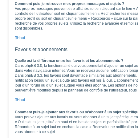
Comment puis-je retrouver mes propres messages et sujets ?
Vos propres messages peuvent être affichés soit en cliquant sur le lien 
contrôle de l’utilisateur, soit en cliquant sur le lien « Rechercher les mess
propre profil ou soit en cliquant sur le menu « Raccourcis » situé sur la p
recherche de vos propres sujets, utilisez la recherche avancée et rempli
sont disponibles.
Haut
Favoris et abonnements
Quelle est la différence entre les favoris et les abonnements ?
Dans phpBB 3.0, la fonctionnalité qui vous permettait d’ajouter un sujet aux
dans votre navigateur internet. Vous ne receviez aucune notification lorsqu’
Dans phpBB 3.3, les favoris sont davantage similaires aux abonnements.
notification lorsqu’un sujet ajouté aux favoris est mis à jour. L’abonnement
jour d’un forum ou d’un sujet auquel vous êtes abonné. Les options de no
peuvent être modifiés depuis le panneau de contrôle de l’utilisateur, sous
Haut
Comment puis-je ajouter aux favoris ou m’abonner à un sujet spécifiq
Vous pouvez ajouter aux favoris ou vous abonner à un sujet spécifique en 
« Outils du sujet », situé en haut et en bas des sujets et parfois illustré pa
Répondre à un sujet tout en cochant la case « Recevoir une notification l
vous abonner à ce sujet.