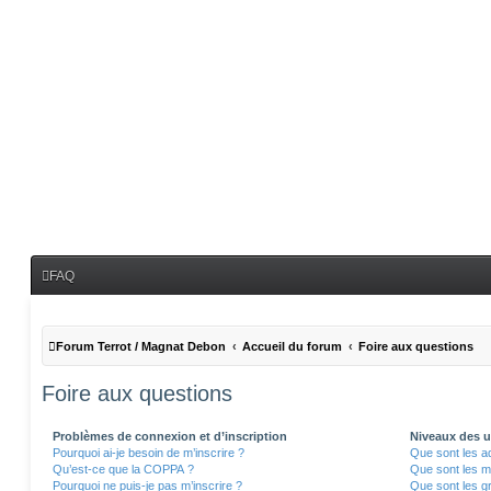
FAQ
Forum Terrot / Magnat Debon
Accueil du forum
Foire aux questions
Foire aux questions
Problèmes de connexion et d’inscription
Niveaux des ut
Pourquoi ai-je besoin de m’inscrire ?
Que sont les a
Qu’est-ce que la COPPA ?
Que sont les m
Pourquoi ne puis-je pas m’inscrire ?
Que sont les gr