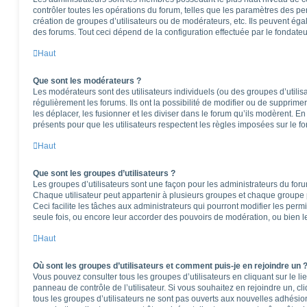
contrôler toutes les opérations du forum, telles que les paramètres des per
création de groupes d’utilisateurs ou de modérateurs, etc. Ils peuvent ég
des forums. Tout ceci dépend de la configuration effectuée par le fondateu
Haut
Que sont les modérateurs ?
Les modérateurs sont des utilisateurs individuels (ou des groupes d’utilisa
régulièrement les forums. Ils ont la possibilité de modifier ou de supprimer l
les déplacer, les fusionner et les diviser dans le forum qu’ils modèrent. E
présents pour que les utilisateurs respectent les règles imposées sur le f
Haut
Que sont les groupes d’utilisateurs ?
Les groupes d’utilisateurs sont une façon pour les administrateurs du foru
Chaque utilisateur peut appartenir à plusieurs groupes et chaque groupe 
Ceci facilite les tâches aux administrateurs qui pourront modifier les perm
seule fois, ou encore leur accorder des pouvoirs de modération, ou bien l
Haut
Où sont les groupes d’utilisateurs et comment puis-je en rejoindre un 
Vous pouvez consulter tous les groupes d’utilisateurs en cliquant sur le li
panneau de contrôle de l’utilisateur. Si vous souhaitez en rejoindre un, c
tous les groupes d’utilisateurs ne sont pas ouverts aux nouvelles adhési