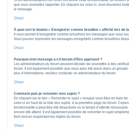
que vous souhaitez rapporter. En cliquant sur celui-ci, vous trouverez tou
le message.
Haut
À quoi sert le bouton « Enregistrer comme brouillon » affiché lors de la
Il vous permet d’enregistrer comme brouillons les messages que vous souha
Vous pouvez reprendre les messages enregistrés comme brouillons depuis 
Haut
Pourquoi mon message a-t-il besoin d’être approuvé ?
Les administrateurs du forum peuvent décider de soumettre à des vérifica
forum. Il est également possible que vous ayez été placé dans un groupe d
plus d’informations, veuillez contacter un administrateur du forum.
Haut
Comment puis-je remonter mes sujets ?
En cliquant sur le lien « Remonter le sujet » lorsque vous êtes en train d
celui-ci en haut de la liste des sujets, à la première page du forum. Cepen
fonctionnalité a peut-être été désactivée ou le temps d’attente nécessaire
encore été atteint. Il est également possible de remonter le sujet simple
faire tout en respectant les règles du forum.
Haut