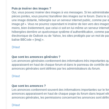
Puis-je insérer des images ?
Oui, vous pouvez insérer des images à vos messages. Si les administrateur
pièces jointes, vous pourrez transférer des images sur le forum. Dans le ca
une image distante, hébergée sur un serveur internet public, comme par
image.gif ». Vous ne pourrez cependant ni insérer de lien vers des images
moins, bien évidemment, que celui-ci soit en lui-même un serveur internet)
hébergées derrière un quelconque système d’authentification, comme pa
électronique de Outlook ou de Yahoo, les sites protégés par un mot de pass
balise BBCode « [img] ».
Haut
Que sont les annonces générales ?
Les annonces générales contiennent des informations très importantes que
apparaissent en haut de chaque forum et dans le panneau de contrôle de l
annonces générales sont définies par les administrateurs du forum.
Haut
Que sont les annonces ?
Les annonces contiennent souvent des informations importantes sur le f
annonces apparaissent en haut de chaque page du forum dans lequel elle
annonces générales, les permissions concernant les annonces sont défini
Haut