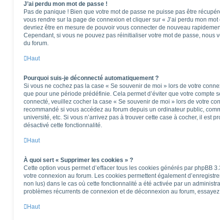
J’ai perdu mon mot de passe !
Pas de panique ! Bien que votre mot de passe ne puisse pas être récupéré, i
vous rendre sur la page de connexion et cliquer sur « J’ai perdu mon mot 
devriez être en mesure de pouvoir vous connecter de nouveau rapidemen
Cependant, si vous ne pouvez pas réinitialiser votre mot de passe, nous v
du forum.
Haut
Pourquoi suis-je déconnecté automatiquement ?
Si vous ne cochez pas la case « Se souvenir de moi » lors de votre conne
que pour une période prédéfinie. Cela permet d’éviter que votre compte soi
connecté, veuillez cocher la case « Se souvenir de moi » lors de votre co
recommandé si vous accédez au forum depuis un ordinateur public, comme
université, etc. Si vous n’arrivez pas à trouver cette case à cocher, il est 
désactivé cette fonctionnalité.
Haut
À quoi sert « Supprimer les cookies » ?
Cette option vous permet d’effacer tous les cookies générés par phpBB 3.3
votre connexion au forum. Les cookies permettent également d’enregistrer 
non lus) dans le cas où cette fonctionnalité a été activée par un administ
problèmes récurrents de connexion et de déconnexion au forum, essayez 
Haut