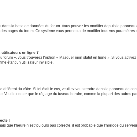
kés dans la base de données du forum. Vous pouvez les modifier depuis le panneau de 
ut des pages du forum. Ce système vous permettra de modifier tous vos paramètres e
utilisateurs en ligne ?
u forum », vous trouverez l’option « Masquer mon statut en ligne ». Si vous activez 
 étant un utilisateur invisible.
e différent du vôtre. Si tel était le cas, veuillez vous rendre dans le panneau de contr
 Veuillez noter que le réglage du fuseau horaire, comme la plupart des autres param
ecte !
ais que l’heure n’est toujours pas correcte, il est probable que l’horloge du serveur 