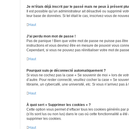
Je m’étais déjà inscrit par le passé mais ne peux à présent pl
Il est possible qu’un administrateur ait désactivé ou supprimé vot
leur base de données. Si tel était le cas, inscrivez-vous de nouv
Haut
J’ai perdu mon mot de passe !
Pas de panique ! Bien que votre mot de passe ne puisse pas être ré
instructions et vous devriez être en mesure de pouvoir vous con
Cependant, si vous ne pouvez pas réinitialiser votre mot de passe
Haut
Pourquoi suis-je déconnecté automatiquement ?
Si vous ne cochez pas la case « Se souvenir de moi » lors de votr
d’autre. Pour rester connecté, veuillez cocher la case « Se souv
librairie, un cybercafé, une université, etc. Si vous n’arrivez pas à
Haut
À quoi sert « Supprimer les cookies » ?
Cette option vous permet d’effacer tous les cookies générés par p
(s’ils sont lus ou non lus) dans le cas où cette fonctionnalité a
supprimer les cookies.
Haut