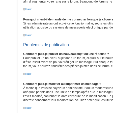
afin d’augmenter votre rang sur le forum. Beaucoup de forums ne
Haut
Pourquoi m’est-il demandé de me connecter lorsque je clique sur
Si les administrateurs ont activé cette fonctionnalité, seuls les u
utilisation abusive du système de messagerie électronique par des
Haut
Problèmes de publication
Comment puis-je publier un nouveau sujet ou une réponse ?
Pour publier un nouveau sujet dans un forum, cliquez sur le bout
d’être inscrit avant de pouvoir rédiger un message. Sur chaque fo
forum, vous pouvez transférer des pièces jointes dans ce forum, e
Haut
Comment puis-je modifier ou supprimer un message ?
À moins que vous ne soyez un administrateur ou un modérateur d
adéquat, parfois dans une limite de temps après que le message in
l’avez modifié, contenant la date et l’heure de la modification. Ce 
discrète concernant leur modification. Veuillez noter que les uti
Haut