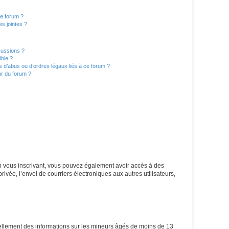
ce forum ?
s jointes ?
cussions ?
ible ?
 d’abus ou d’ordres légaux liés à ce forum ?
r du forum ?
 En vous inscrivant, vous pouvez également avoir accès à des
rivée, l’envoi de courriers électroniques aux autres utilisateurs,
iellement des informations sur les mineurs âgés de moins de 13