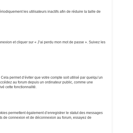
iquement les utilisateurs inactifs afin de réduire la taille de
onnexion et cliquer sur « J’ai perdu mon mot de passe ». Suivez les
Cela permet d’éviter que votre compte soit utilisé par quelqu’un
s accédez au forum depuis un ordinateur public, comme une
vé cette fonctionnalité.
ookies permettent également d’enregistrer le statut des messages
rents de connexion et de déconnexion au forum, essayez de