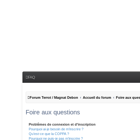
FAQ
Forum Terrot / Magnat Debon
Accueil du forum
Foire aux que
Foire aux questions
Problèmes de connexion et d’inscription
Pourquoi ai-je besoin de m’inscrire ?
Qu’est-ce que la COPPA ?
Pourquoi ne puis-je pas m’inscrire ?