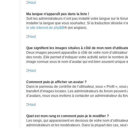
Haut
Ma langue n’apparaît pas dans la liste !
Soit les administrateurs n’ont pas installé votre langue sur le for
installer la langue que vous souhaitez. Si la traduction désirée n
le site internet de phpBB
® (en anglais).
Haut
Que signifient les images situées à côté de mon nom d’utilisat
Deux images peuvent apparaître à côté de votre nom d’utilisateur
des ronds. Elle permet d’indiquer votre activité selon le nombre d
image connue sous le nom d’avatar qui est bien souvent unique et
Haut
Comment puis-je afficher un avatar ?
Dans le panneau de contrôle de l’utilisateur, sous « Profil », vous
transfert d’images locales. Les administrateurs du forum peuvent a
d’avatars, nous vous invitons à contacter un administrateur du for
Haut
Quel est mon rang et comment puis-je le modifier ?
Les rangs, qui apparaissent en dessous de votre nom d’utilisateur
administrateurs et les modérateurs. Dans la plupart des cas, seu