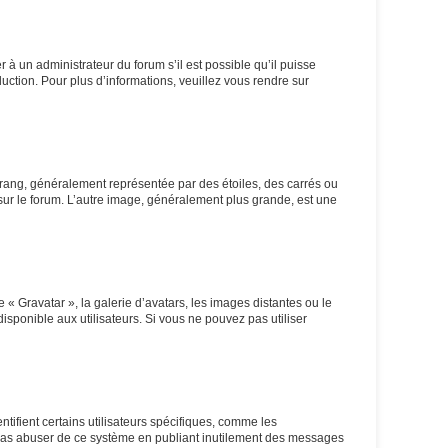
r à un administrateur du forum s’il est possible qu’il puisse
duction. Pour plus d’informations, veuillez vous rendre sur
 rang, généralement représentée par des étoiles, des carrés ou
 sur le forum. L’autre image, généralement plus grande, est une
 « Gravatar », la galerie d’avatars, les images distantes ou le
isponible aux utilisateurs. Si vous ne pouvez pas utiliser
tifient certains utilisateurs spécifiques, comme les
e pas abuser de ce système en publiant inutilement des messages