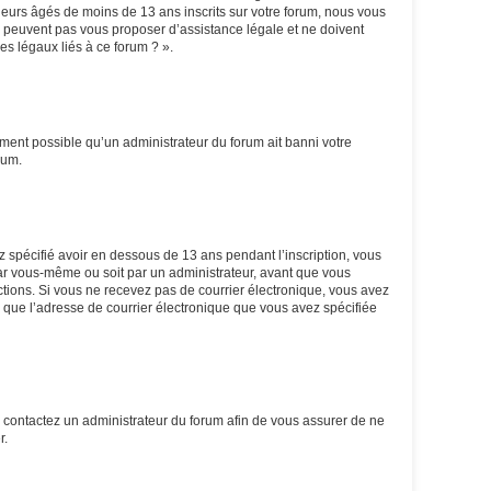
eurs âgés de moins de 13 ans inscrits sur votre forum, nous vous
ne peuvent pas vous proposer d’assistance légale et ne doivent
es légaux liés à ce forum ? ».
lement possible qu’un administrateur du forum ait banni votre
rum.
ez spécifié avoir en dessous de 13 ans pendant l’inscription, vous
par vous-même ou soit par un administrateur, avant que vous
ructions. Si vous ne recevez pas de courrier électronique, vous avez
in que l’adresse de courrier électronique que vous avez spécifiée
s, contactez un administrateur du forum afin de vous assurer de ne
r.