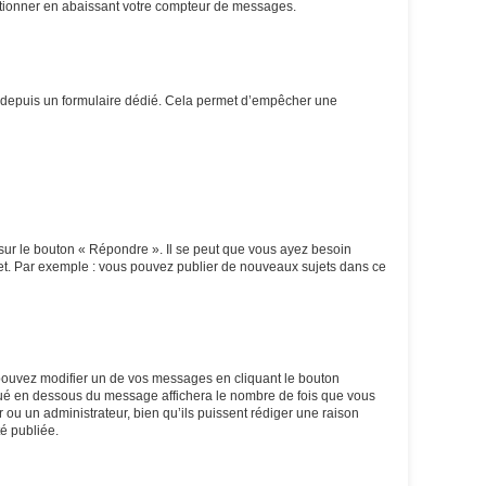
ctionner en abaissant votre compteur de messages.
eurs depuis un formulaire dédié. Cela permet d’empêcher une
sur le bouton « Répondre ». Il se peut que vous ayez besoin
ujet. Par exemple : vous pouvez publier de nouveaux sujets dans ce
ouvez modifier un de vos messages en cliquant le bouton
situé en dessous du message affichera le nombre de fois que vous
ur ou un administrateur, bien qu’ils puissent rédiger une raison
é publiée.