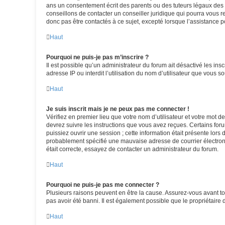
ans un consentement écrit des parents ou des tuteurs légaux des 
conseillons de contacter un conseiller juridique qui pourra vous 
donc pas être contactés à ce sujet, excepté lorsque l’assistance p
Haut
Pourquoi ne puis-je pas m’inscrire ?
Il est possible qu’un administrateur du forum ait désactivé les in
adresse IP ou interdit l’utilisation du nom d’utilisateur que vous s
Haut
Je suis inscrit mais je ne peux pas me connecter !
Vérifiez en premier lieu que votre nom d’utilisateur et votre mot d
devrez suivre les instructions que vous avez reçues. Certains for
puissiez ouvrir une session ; cette information était présente lors
probablement spécifié une mauvaise adresse de courrier électroniqu
était correcte, essayez de contacter un administrateur du forum.
Haut
Pourquoi ne puis-je pas me connecter ?
Plusieurs raisons peuvent en être la cause. Assurez-vous avant tou
pas avoir été banni. Il est également possible que le propriétaire d
Haut