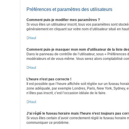
Préférences et paramètres des utilisateurs
Comment puis-je modifier mes paramètres ?
Si vous êtes un utilisateur inscrit, tous vos paramètres sont stoc
généralement en cliquant sur votre nom d’utilisateur situé en ha
Haut
Comment puis-je masquer mon nom d’utilisateur de la liste des 
Dans le panneau de contrôle de l’utilisateur, sous « Préférences d
modérateurs et de vous-même. Vous serez alors comptabilisé comme
Haut
L’heure n’est pas correcte !
Il est possible que l’heure affichée soit réglée sur un fuseau horair
zone adéquate, par exemple Londres, Paris, New York, Sydney, etc.
n’êtes pas inscrit, c’est l’occasion idéale de le faire.
Haut
J’ai réglé le fuseau horaire mais l’heure n’est toujours pas corr
Si vous êtes certain d’avoir correctement réglé le fuseau horaire m
communiquer ce problème.