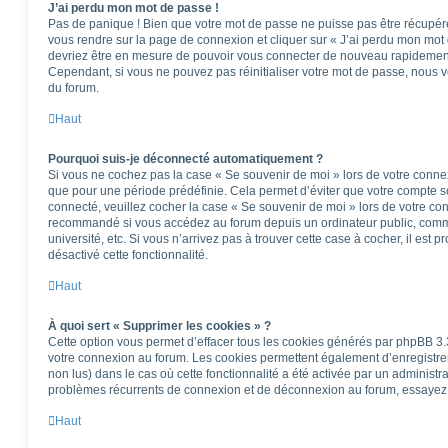
J’ai perdu mon mot de passe !
Pas de panique ! Bien que votre mot de passe ne puisse pas être récupéré, i
vous rendre sur la page de connexion et cliquer sur « J’ai perdu mon mot 
devriez être en mesure de pouvoir vous connecter de nouveau rapidemen
Cependant, si vous ne pouvez pas réinitialiser votre mot de passe, nous v
du forum.
Haut
Pourquoi suis-je déconnecté automatiquement ?
Si vous ne cochez pas la case « Se souvenir de moi » lors de votre conne
que pour une période prédéfinie. Cela permet d’éviter que votre compte soi
connecté, veuillez cocher la case « Se souvenir de moi » lors de votre co
recommandé si vous accédez au forum depuis un ordinateur public, comme
université, etc. Si vous n’arrivez pas à trouver cette case à cocher, il est 
désactivé cette fonctionnalité.
Haut
À quoi sert « Supprimer les cookies » ?
Cette option vous permet d’effacer tous les cookies générés par phpBB 3.3
votre connexion au forum. Les cookies permettent également d’enregistrer 
non lus) dans le cas où cette fonctionnalité a été activée par un administ
problèmes récurrents de connexion et de déconnexion au forum, essayez 
Haut