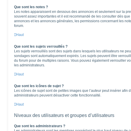
Que sont les notes ?
Les notes apparaissent en dessous des annonces et seulement sur la pre
souvent assez importantes et il est recommandé de les consulter dès que 
annonces et les annonces générales, les permissions concernant les notes
forum.
Haut
Que sont les sujets verrouillés ?
Les sujets verrouillés sont des sujets dans lesquels les utilisateurs ne pe
sondages sont automatiquement expirés. Les sujets peuvent être verrouil
du forum pour de multiples raisons. Vous pouvez également verrouiller vos 
les administrateurs.
Haut
Que sont les icônes de sujet ?
Les icônes de sujet sont de petites images que l’auteur peut insérer afin d’
administrateurs peuvent désactiver cette fonctionnalité.
Haut
Niveaux des utilisateurs et groupes d’utilisateurs
Que sont les administrateurs ?
Les administrateurs sont les membres possédant le plus haut niveau de con