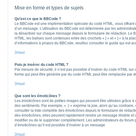
Mise en forme et types de sujets
Qu’est-ce que le BBCode ?
Le BBCode est une implémentation spéciale du code HTML, vous offrant un
d’un message. L’utilisation du BBCode est déterminée par les administrat
la désactiver sur chaque message depuis le formulaire de rédaction. Le BB
HTML, les balises sont contenues entre des crochets « [ » et « ] » à la pla
d’informations à propos du BBCode, veuillez consulter le guide qui est ac
Haut
Puis-je insérer du code HTML ?
Par mesure de sécurité, il n’est pas possible d’insérer du code HTML sur 
forme qui peut être générée par du code HTML peut être remplacée par 
Haut
Que sont les émoticônes ?
Les émoticônes sont de petites images qui peuvent être utilisées grâce à 
des sentiments. Par exemple, « :) » exprime la joie, alors qu’au contraire, 
consulter la liste complète des émoticônes depuis le formulaire de réda
des émoticônes, elles peuvent rapidement rendre un message illisible et 
modifier ou de le supprimer complètement. Les administrateurs du forum 
d’émoticônes qu’il est possible d’insérer à un message.
Haut