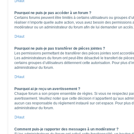
Haut
Pourquoi ne puis-je pas accéder à un forum ?
Certains forums peuvent être limités à certains utilisateurs ou groupes d’ut
réaliser n’importe quelle autre action, vous avez besoin des permissions
modérateur ou un administrateur du forum afin de lui demander un accès.
Haut
Pourquoi ne puis-je pas transférer de pièces jointes ?
Les permissions permettant de transférer des pièces jointes sont accordées
Les administrateurs du forum ont peut-être désactivé le transfert de pièce
certains groupes d’utilisateurs détiennent cette autorisation. Pour plus d’i
administrateur du forum.
Haut
Pourquoi ai-je reçu un avertissement ?
Chaque forum a son propre ensemble de règles. Si vous ne respectez pas
avertissement. Veuillez noter que cette décision n’appartient qu’aux admi
aucun cas responsable du règlement instauré sur cet espace. Pour plus d’
administrateur du forum.
Haut
Comment puis-je rapporter des messages à un modérateur ?
Si les administrateurs du forum ont activé cette fonctionnalité, un bouton 