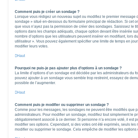
Comment puis-je créer un sondage ?
Lorsque vous rédigez un nouveau sujet ou modifiez le premier message d’u
sondage » situé en-dessous du formulaire principal de rédaction. Si cet ong
que vous n’ayez pas la permission de créer des sondages. Saisissez le t
options dans les champs adéquats, chaque option devant être insérée sur 
nombre d’options que les utilisateurs peuvent insérer en modifiant, lors d
utilisateur ». Vous pouvez également spécifier une limite de temps en jours
modifier leurs votes.
Haut
Pourquoi ne puis-je pas ajouter plus d’options à un sondage ?
La limite d’options d’un sondage est décidée par les administrateurs du f
pouvez ajouter à un sondage vous semble trop restreint, essayez de deman
possible de l’augmenter.
Haut
Comment puis-je modifier ou supprimer un sondage ?
Comme pour les messages, les sondages ne peuvent être modifiés que par 
administrateurs. Pour modifier un sondage, modifiez tout simplement le p
obligatoirement associé à ce dernier. Si personne n’a encore voté, il est
modifier ses options. Cependant, si des votes ont été exprimés, seuls les
modifier ou supprimer le sondage. Cela empêche de modifier les options