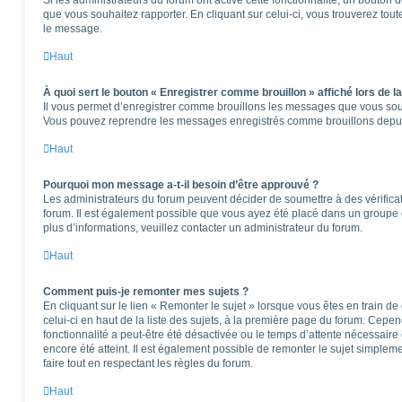
que vous souhaitez rapporter. En cliquant sur celui-ci, vous trouverez tou
le message.
Haut
À quoi sert le bouton « Enregistrer comme brouillon » affiché lors de la
Il vous permet d’enregistrer comme brouillons les messages que vous souha
Vous pouvez reprendre les messages enregistrés comme brouillons depuis 
Haut
Pourquoi mon message a-t-il besoin d’être approuvé ?
Les administrateurs du forum peuvent décider de soumettre à des vérifica
forum. Il est également possible que vous ayez été placé dans un groupe d
plus d’informations, veuillez contacter un administrateur du forum.
Haut
Comment puis-je remonter mes sujets ?
En cliquant sur le lien « Remonter le sujet » lorsque vous êtes en train d
celui-ci en haut de la liste des sujets, à la première page du forum. Cepen
fonctionnalité a peut-être été désactivée ou le temps d’attente nécessaire
encore été atteint. Il est également possible de remonter le sujet simple
faire tout en respectant les règles du forum.
Haut