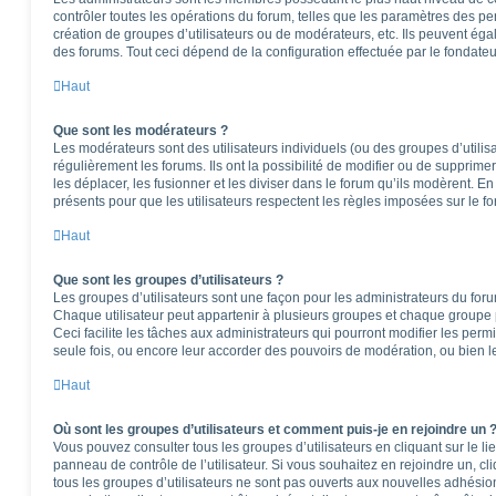
contrôler toutes les opérations du forum, telles que les paramètres des per
création de groupes d’utilisateurs ou de modérateurs, etc. Ils peuvent ég
des forums. Tout ceci dépend de la configuration effectuée par le fondateu
Haut
Que sont les modérateurs ?
Les modérateurs sont des utilisateurs individuels (ou des groupes d’utilisa
régulièrement les forums. Ils ont la possibilité de modifier ou de supprimer l
les déplacer, les fusionner et les diviser dans le forum qu’ils modèrent. E
présents pour que les utilisateurs respectent les règles imposées sur le f
Haut
Que sont les groupes d’utilisateurs ?
Les groupes d’utilisateurs sont une façon pour les administrateurs du foru
Chaque utilisateur peut appartenir à plusieurs groupes et chaque groupe 
Ceci facilite les tâches aux administrateurs qui pourront modifier les perm
seule fois, ou encore leur accorder des pouvoirs de modération, ou bien l
Haut
Où sont les groupes d’utilisateurs et comment puis-je en rejoindre un 
Vous pouvez consulter tous les groupes d’utilisateurs en cliquant sur le li
panneau de contrôle de l’utilisateur. Si vous souhaitez en rejoindre un, c
tous les groupes d’utilisateurs ne sont pas ouverts aux nouvelles adhési