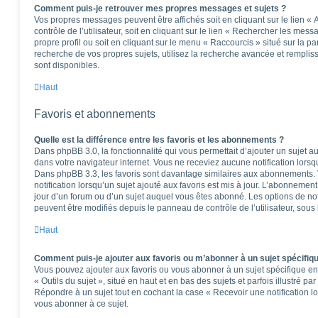
Comment puis-je retrouver mes propres messages et sujets ?
Vos propres messages peuvent être affichés soit en cliquant sur le lien 
contrôle de l’utilisateur, soit en cliquant sur le lien « Rechercher les mess
propre profil ou soit en cliquant sur le menu « Raccourcis » situé sur la p
recherche de vos propres sujets, utilisez la recherche avancée et rempli
sont disponibles.
Haut
Favoris et abonnements
Quelle est la différence entre les favoris et les abonnements ?
Dans phpBB 3.0, la fonctionnalité qui vous permettait d’ajouter un sujet aux
dans votre navigateur internet. Vous ne receviez aucune notification lorsqu’
Dans phpBB 3.3, les favoris sont davantage similaires aux abonnements.
notification lorsqu’un sujet ajouté aux favoris est mis à jour. L’abonnement
jour d’un forum ou d’un sujet auquel vous êtes abonné. Les options de no
peuvent être modifiés depuis le panneau de contrôle de l’utilisateur, sous
Haut
Comment puis-je ajouter aux favoris ou m’abonner à un sujet spécifiq
Vous pouvez ajouter aux favoris ou vous abonner à un sujet spécifique en 
« Outils du sujet », situé en haut et en bas des sujets et parfois illustré pa
Répondre à un sujet tout en cochant la case « Recevoir une notification l
vous abonner à ce sujet.