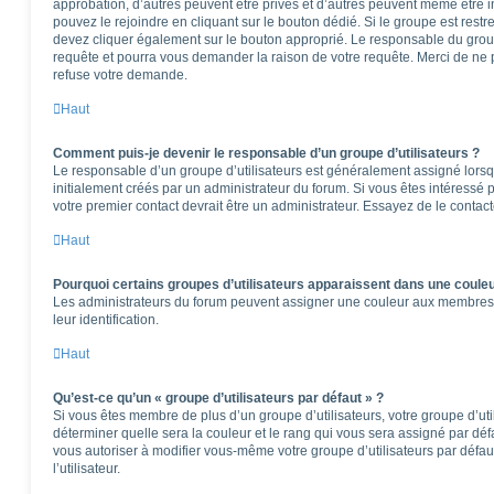
approbation, d’autres peuvent être privés et d’autres peuvent même être in
pouvez le rejoindre en cliquant sur le bouton dédié. Si le groupe est restr
devez cliquer également sur le bouton approprié. Le responsable du group
requête et pourra vous demander la raison de votre requête. Merci de ne 
refuse votre demande.
Haut
Comment puis-je devenir le responsable d’un groupe d’utilisateurs ?
Le responsable d’un groupe d’utilisateurs est généralement assigné lorsqu
initialement créés par un administrateur du forum. Si vous êtes intéressé p
votre premier contact devrait être un administrateur. Essayez de le contac
Haut
Pourquoi certains groupes d’utilisateurs apparaissent dans une couleu
Les administrateurs du forum peuvent assigner une couleur aux membres d’u
leur identification.
Haut
Qu’est-ce qu’un « groupe d’utilisateurs par défaut » ?
Si vous êtes membre de plus d’un groupe d’utilisateurs, votre groupe d’utili
déterminer quelle sera la couleur et le rang qui vous sera assigné par dé
vous autoriser à modifier vous-même votre groupe d’utilisateurs par défa
l’utilisateur.