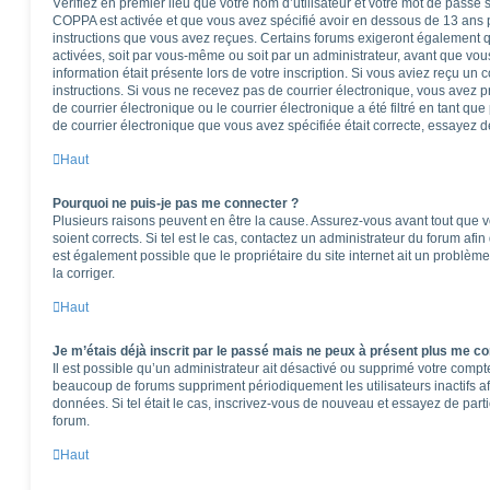
Vérifiez en premier lieu que votre nom d’utilisateur et votre mot de passe so
COPPA est activée et que vous avez spécifié avoir en dessous de 13 ans pe
instructions que vous avez reçues. Certains forums exigeront également qu
activées, soit par vous-même ou soit par un administrateur, avant que vous
information était présente lors de votre inscription. Si vous aviez reçu un 
instructions. Si vous ne recevez pas de courrier électronique, vous ave
de courrier électronique ou le courrier électronique a été filtré en tant que
de courrier électronique que vous avez spécifiée était correcte, essayez d
Haut
Pourquoi ne puis-je pas me connecter ?
Plusieurs raisons peuvent en être la cause. Assurez-vous avant tout que vo
soient corrects. Si tel est le cas, contactez un administrateur du forum afi
est également possible que le propriétaire du site internet ait un problème
la corriger.
Haut
Je m’étais déjà inscrit par le passé mais ne peux à présent plus me co
Il est possible qu’un administrateur ait désactivé ou supprimé votre comp
beaucoup de forums suppriment périodiquement les utilisateurs inactifs afi
données. Si tel était le cas, inscrivez-vous de nouveau et essayez de part
forum.
Haut