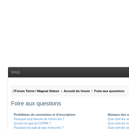
FAQ
Forum Terrot / Magnat Debon
Accueil du forum
Foire aux questions
Foire aux questions
Problèmes de connexion et d’inscription
Niveaux des ut
Pourquoi ai-je besoin de m’inscrire ?
Que sont les a
Qu’est-ce que la COPPA ?
Que sont les m
Pourquoi ne puis-je pas m’inscrire ?
Que sont les gr