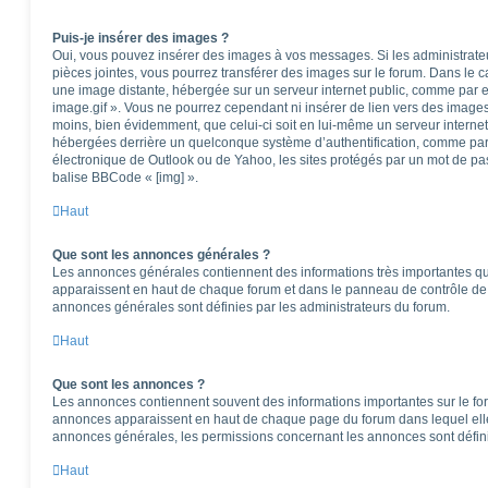
Puis-je insérer des images ?
Oui, vous pouvez insérer des images à vos messages. Si les administrateur
pièces jointes, vous pourrez transférer des images sur le forum. Dans le ca
une image distante, hébergée sur un serveur internet public, comme par
image.gif ». Vous ne pourrez cependant ni insérer de lien vers des images
moins, bien évidemment, que celui-ci soit en lui-même un serveur internet)
hébergées derrière un quelconque système d’authentification, comme pa
électronique de Outlook ou de Yahoo, les sites protégés par un mot de pass
balise BBCode « [img] ».
Haut
Que sont les annonces générales ?
Les annonces générales contiennent des informations très importantes que
apparaissent en haut de chaque forum et dans le panneau de contrôle de l
annonces générales sont définies par les administrateurs du forum.
Haut
Que sont les annonces ?
Les annonces contiennent souvent des informations importantes sur le f
annonces apparaissent en haut de chaque page du forum dans lequel elle
annonces générales, les permissions concernant les annonces sont défini
Haut