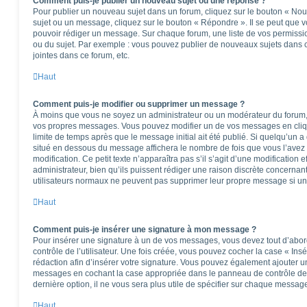
Comment puis-je publier un nouveau sujet ou une réponse ?
Pour publier un nouveau sujet dans un forum, cliquez sur le bouton « Nou
sujet ou un message, cliquez sur le bouton « Répondre ». Il se peut que v
pouvoir rédiger un message. Sur chaque forum, une liste de vos permissio
ou du sujet. Par exemple : vous pouvez publier de nouveaux sujets dans 
jointes dans ce forum, etc.
Haut
Comment puis-je modifier ou supprimer un message ?
À moins que vous ne soyez un administrateur ou un modérateur du forum
vos propres messages. Vous pouvez modifier un de vos messages en cliq
limite de temps après que le message initial ait été publié. Si quelqu’un a
situé en dessous du message affichera le nombre de fois que vous l’avez m
modification. Ce petit texte n’apparaîtra pas s’il s’agit d’une modificatio
administrateur, bien qu’ils puissent rédiger une raison discrète concernant
utilisateurs normaux ne peuvent pas supprimer leur propre message si un
Haut
Comment puis-je insérer une signature à mon message ?
Pour insérer une signature à un de vos messages, vous devez tout d’abo
contrôle de l’utilisateur. Une fois créée, vous pouvez cocher la case « Ins
rédaction afin d’insérer votre signature. Vous pouvez également ajouter u
messages en cochant la case appropriée dans le panneau de contrôle de l’u
dernière option, il ne vous sera plus utile de spécifier sur chaque message
Haut