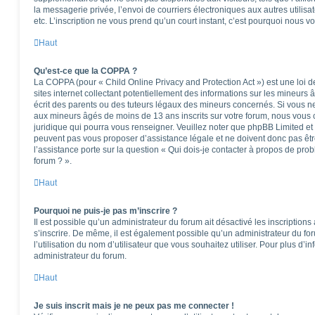
la messagerie privée, l’envoi de courriers électroniques aux autres utilisat
etc. L’inscription ne vous prend qu’un court instant, c’est pourquoi nous 
Haut
Qu’est-ce que la COPPA ?
La COPPA (pour « Child Online Privacy and Protection Act ») est une loi
sites internet collectant potentiellement des informations sur les mineu
écrit des parents ou des tuteurs légaux des mineurs concernés. Si vous ne
aux mineurs âgés de moins de 13 ans inscrits sur votre forum, nous vous c
juridique qui pourra vous renseigner. Veuillez noter que phpBB Limited et
peuvent pas vous proposer d’assistance légale et ne doivent donc pas êtr
l’assistance porte sur la question « Qui dois-je contacter à propos de pro
forum ? ».
Haut
Pourquoi ne puis-je pas m’inscrire ?
Il est possible qu’un administrateur du forum ait désactivé les inscription
s’inscrire. De même, il est également possible qu’un administrateur du foru
l’utilisation du nom d’utilisateur que vous souhaitez utiliser. Pour plus d’i
administrateur du forum.
Haut
Je suis inscrit mais je ne peux pas me connecter !