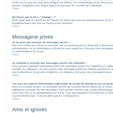
couleur et le rang qui vous sera assigné par défaut. Les administrateurs du forum peu
groupe d’utilisateurs par défaut depuis le panneau de contrôle de l’utilisateur.
Haut
Qu’est-ce que le lien « L’équipe » ?
Cette page liste les membres de l’équipe du forum que sont les administrateurs et les
supplémentaires tels que les forums qu’ils modèrent.
Haut
Messagerie privée
Je ne peux pas envoyer de messages privés !
Soit vous n’êtes pas inscrit et connecté, soit un administrateur a désactivé entièrement
administrateur ou un modérateur a décidé de vous empêcher d’envoyer des messages pr
un administrateur du forum.
Haut
Je continue à recevoir des messages privés non sollicités !
Vous pouvez supprimer automatiquement les messages privés d’un utilisateur en utili
contrôle de l’utilisateur. Si vous recevez des messages privés de manière abusive de la
aux modérateurs. Ils peuvent empêcher un utilisateur d’envoyer des messages privés.
Haut
J’ai reçu un courrier électronique indésirable de la part de quelqu’un sur ce forum
Nous en sommes navrés. Le formulaire d’envoi de courriers électroniques de ce forum 
utilisateurs envoyant de tels messages. Vous devriez envoyer par courrier électroniqu
vous avez reçu à un administrateur du forum. Il est très important d’y inclure les en-tê
courrier électronique. Il pourra alors agir en conséquence.
Haut
Amis et ignorés