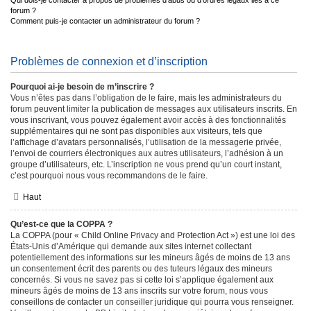
Qui dois-je contacter à propos de problèmes d’abus ou d’ordres légaux liés à ce
forum ?
Comment puis-je contacter un administrateur du forum ?
Problèmes de connexion et d’inscription
Pourquoi ai-je besoin de m’inscrire ?
Vous n’êtes pas dans l’obligation de le faire, mais les administrateurs du
forum peuvent limiter la publication de messages aux utilisateurs inscrits. En
vous inscrivant, vous pouvez également avoir accès à des fonctionnalités
supplémentaires qui ne sont pas disponibles aux visiteurs, tels que
l’affichage d’avatars personnalisés, l’utilisation de la messagerie privée,
l’envoi de courriers électroniques aux autres utilisateurs, l’adhésion à un
groupe d’utilisateurs, etc. L’inscription ne vous prend qu’un court instant,
c’est pourquoi nous vous recommandons de le faire.
Haut
Qu’est-ce que la COPPA ?
La COPPA (pour « Child Online Privacy and Protection Act ») est une loi des
États-Unis d’Amérique qui demande aux sites internet collectant
potentiellement des informations sur les mineurs âgés de moins de 13 ans
un consentement écrit des parents ou des tuteurs légaux des mineurs
concernés. Si vous ne savez pas si cette loi s’applique également aux
mineurs âgés de moins de 13 ans inscrits sur votre forum, nous vous
conseillons de contacter un conseiller juridique qui pourra vous renseigner.