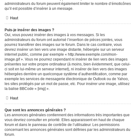
administrateurs du forum peuvent également limiter le nombre d’émoticônes
qu’il est possible d’insérer à un message.
Haut
Puis-je insérer des images ?
Oui, vous pouvez insérer des images à vos messages. Si les
administrateurs du forum ont autorisé l’insertion de pièces jointes, vous
pourrez transférer des images sur le forum. Dans le cas contraire, vous
devrez insérer un lien vers une image distante, hébergée sur un serveur
internet public, comme par exemple « http://www.exemple.com/mon-
image.gif ». Vous ne pourrez cependant ni insérer de lien vers des images
présentes sur votre propre ordinateur (à moins, bien évidemment, que celui-
ci soit en lui-même un serveur internet), ni insérer de lien vers des images
hébergées derrière un quelconque système d’authentification, comme par
exemple les services de messagerie électronique de Outlook ou de Yahoo,
les sites protégés par un mot de passe, etc. Pour insérer une image, utilisez
la balise BBCode « [img] ».
Haut
Que sont les annonces générales ?
Les annonces générales contiennent des informations très importantes que
vous devriez consulter en priorité. Elles apparaissent en haut de chaque
forum et dans le panneau de contrôle de l’utilisateur. Les permissions
concernant les annonces générales sont définies par les administrateurs du
forum.