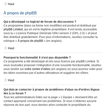
Haut
À propos de phpBB
Qui a développé ce logiciel de forum de discussions ?
Ce programme (dans sa forme non modifiée) est produit et distribué par
phpBB Limited
, qui en est le légitime propriétaire. Il est rendu accessible
sous la « Licence Publique Générale GNU version 2 (GPL-2.0) » et peut
être distribué gratuitement. Pour plus d’informations, veuillez consulter la
rubrique «
À propos de phpBB
» (en anglais).
Haut
Pourquoi la fonctionnalité X n’est pas disponible ?
Ce programme a été développé et mis sous licence par phpBB Limited. Si
vous souhaitez proposer l’intégration d’une nouvelle fonctionnalité, veuillez
vous rendre sur
notre centre d’idées
(en anglais) où vous pourrez voter pour
les idées soumises par d’autres utilisateurs et suggérer les vôtres.
Haut
Qui dois-je contacter à propos de problèmes d’abus ou d’ordres légaux
liés à ce forum ?
Tous les administrateurs listés sur la page « L’équipe » devraient être un
contact approprié concernant ces problèmes. Si vous n’obtenez aucune
réponse de leur part, vous devriez alors contacter le propriétaire du