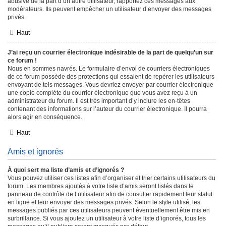
abusive de la part d’un autre utilisateur, rapportez ces messages aux
modérateurs. Ils peuvent empêcher un utilisateur d’envoyer des messages
privés.
Haut
J’ai reçu un courrier électronique indésirable de la part de quelqu’un sur
ce forum !
Nous en sommes navrés. Le formulaire d’envoi de courriers électroniques
de ce forum possède des protections qui essaient de repérer les utilisateurs
envoyant de tels messages. Vous devriez envoyer par courrier électronique
une copie complète du courrier électronique que vous avez reçu à un
administrateur du forum. Il est très important d’y inclure les en-têtes
contenant des informations sur l’auteur du courrier électronique. Il pourra
alors agir en conséquence.
Haut
Amis et ignorés
À quoi sert ma liste d’amis et d’ignorés ?
Vous pouvez utiliser ces listes afin d’organiser et trier certains utilisateurs du
forum. Les membres ajoutés à votre liste d’amis seront listés dans le
panneau de contrôle de l’utilisateur afin de consulter rapidement leur statut
en ligne et leur envoyer des messages privés. Selon le style utilisé, les
messages publiés par ces utilisateurs peuvent éventuellement être mis en
surbrillance. Si vous ajoutez un utilisateur à votre liste d’ignorés, tous les