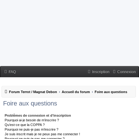
FAQ
Inscription
Connexion
Forum Terrot / Magnat Debon
Accueil du forum
Foire aux questions
Foire aux questions
Problèmes de connexion et d’inscription
Pourquoi ai-je besoin de m’inscrire ?
Qu’est-ce que la COPPA ?
Pourquoi ne puis-je pas m’inscrire ?
Je suis inscrit mais je ne peux pas me connecter !
Pourquoi ne puis-je pas me connecter ?