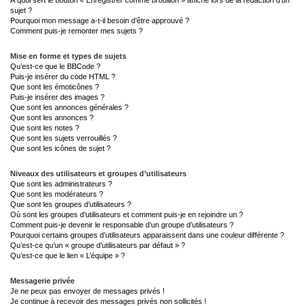
À quoi sert le bouton « Enregistrer comme brouillon » affiché lors de la rédaction d’un
sujet ?
Pourquoi mon message a-t-il besoin d’être approuvé ?
Comment puis-je remonter mes sujets ?
Mise en forme et types de sujets
Qu’est-ce que le BBCode ?
Puis-je insérer du code HTML ?
Que sont les émoticônes ?
Puis-je insérer des images ?
Que sont les annonces générales ?
Que sont les annonces ?
Que sont les notes ?
Que sont les sujets verrouillés ?
Que sont les icônes de sujet ?
Niveaux des utilisateurs et groupes d’utilisateurs
Que sont les administrateurs ?
Que sont les modérateurs ?
Que sont les groupes d’utilisateurs ?
Où sont les groupes d’utilisateurs et comment puis-je en rejoindre un ?
Comment puis-je devenir le responsable d’un groupe d’utilisateurs ?
Pourquoi certains groupes d’utilisateurs apparaissent dans une couleur différente ?
Qu’est-ce qu’un « groupe d’utilisateurs par défaut » ?
Qu’est-ce que le lien « L’équipe » ?
Messagerie privée
Je ne peux pas envoyer de messages privés !
Je continue à recevoir des messages privés non sollicités !