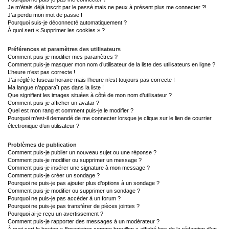
Je m’étais déjà inscrit par le passé mais ne peux à présent plus me connecter ?!
J’ai perdu mon mot de passe !
Pourquoi suis-je déconnecté automatiquement ?
À quoi sert « Supprimer les cookies » ?
Préférences et paramètres des utilisateurs
Comment puis-je modifier mes paramètres ?
Comment puis-je masquer mon nom d’utilisateur de la liste des utilisateurs en ligne ?
L’heure n’est pas correcte !
J’ai réglé le fuseau horaire mais l’heure n’est toujours pas correcte !
Ma langue n’apparaît pas dans la liste !
Que signifient les images situées à côté de mon nom d’utilisateur ?
Comment puis-je afficher un avatar ?
Quel est mon rang et comment puis-je le modifier ?
Pourquoi m’est-il demandé de me connecter lorsque je clique sur le lien de courrier
électronique d’un utilisateur ?
Problèmes de publication
Comment puis-je publier un nouveau sujet ou une réponse ?
Comment puis-je modifier ou supprimer un message ?
Comment puis-je insérer une signature à mon message ?
Comment puis-je créer un sondage ?
Pourquoi ne puis-je pas ajouter plus d’options à un sondage ?
Comment puis-je modifier ou supprimer un sondage ?
Pourquoi ne puis-je pas accéder à un forum ?
Pourquoi ne puis-je pas transférer de pièces jointes ?
Pourquoi ai-je reçu un avertissement ?
Comment puis-je rapporter des messages à un modérateur ?