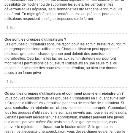
possibilité de modifier ou de supprimer les sujets, les verrouiller, les
déverrouiller, les déplacer, les fusionner et les diviser dans le forum qu’ils
modèrent. En règle générale, les modérateurs sont présents pour que les
utilisateurs respectent les règles imposées sur le forum.
Haut
Que sont les groupes d’utilisateurs ?
Les groupes d’utilisateurs sont une façon pour les administrateurs du forum
de regrouper plusieurs utilisateurs. Chaque utilisateur peut appartenir à
plusieurs groupes et chaque groupe peut détenir des permissions
individuelles. Ceci facilite les tâches aux administrateurs qui pourront
modifier les permissions de plusieurs utilisateurs en une seule fois, ou
encore leur accorder des pouvoirs de modération, ou bien leur donner
accès à un forum privé.
Haut
Où sont les groupes d’utilisateurs et comment puis-je en rejoindre un ?
Vous pouvez consulter tous les groupes d’utilisateurs en cliquant sur le lien
« Groupes d’utilisateurs » depuis le panneau de contrôle de l’utilisateur. Si
vous souhaitez en rejoindre un, cliquez sur le bouton approprié. Cependant,
tous les groupes d’utilisateurs ne sont pas ouverts aux nouvelles adhésions.
Certains peuvent nécessiter une approbation, d’autres peuvent être privés
et d’autres peuvent même être invisibles. Si le groupe est public, vous
pouvez le rejoindre en cliquant sur le bouton dédié. Si le groupe est
restreint et nécessite une approbation, vous devez cliquer également sur le