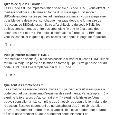
Qu’est-ce que le BBCode ?
Le BBCode est une implémentation spéciale du code HTML, vous offrant un
meilleur contrôle sur la mise en forme d’un message. L’utilisation du
BBCode est déterminée par les administrateurs, mais il vous est également
possible de la désactiver sur chaque message depuis le formulaire de
rédaction. Le BBCode est similaire à l’architecture du code HTML, les
balises sont contenues entre des crochets « [ » et « ] » à la place des
chevrons « < » et « > ». Pour plus d’informations à propos du BBCode,
veuillez consulter le guide qui est accessible depuis la page de rédaction.
Haut
Puis-je insérer du code HTML ?
Par mesure de sécurité, il n’est pas possible d’insérer du code HTML sur ce
forum. La majeure partie de la mise en forme qui peut être générée par du
code HTML peut être remplacée par du BBCode.
Haut
Que sont les émoticônes ?
Les émoticônes sont de petites images qui peuvent être utilisées grâce à un
code court et qui permettent d’exprimer des sentiments. Par exemple, « :) »
exprime la joie, alors qu’au contraire, « :( » exprime la tristesse. Vous
pouvez consulter la liste complète des émoticônes depuis le formulaire de
rédaction. Essayez cependant de ne pas abuser des émoticônes, elles
peuvent rapidement rendre un message illisible et un modérateur pourrait
décider de le modifier ou de le supprimer complètement. Les