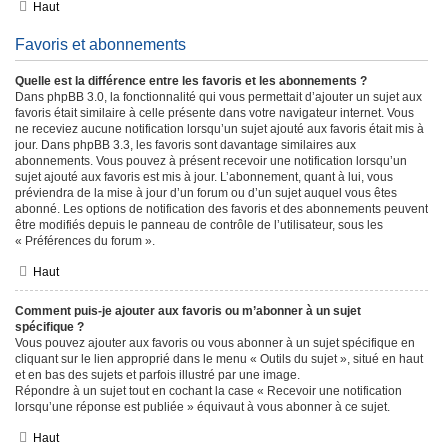
Haut
Favoris et abonnements
Quelle est la différence entre les favoris et les abonnements ?
Dans phpBB 3.0, la fonctionnalité qui vous permettait d’ajouter un sujet aux
favoris était similaire à celle présente dans votre navigateur internet. Vous
ne receviez aucune notification lorsqu’un sujet ajouté aux favoris était mis à
jour. Dans phpBB 3.3, les favoris sont davantage similaires aux
abonnements. Vous pouvez à présent recevoir une notification lorsqu’un
sujet ajouté aux favoris est mis à jour. L’abonnement, quant à lui, vous
préviendra de la mise à jour d’un forum ou d’un sujet auquel vous êtes
abonné. Les options de notification des favoris et des abonnements peuvent
être modifiés depuis le panneau de contrôle de l’utilisateur, sous les
« Préférences du forum ».
Haut
Comment puis-je ajouter aux favoris ou m’abonner à un sujet
spécifique ?
Vous pouvez ajouter aux favoris ou vous abonner à un sujet spécifique en
cliquant sur le lien approprié dans le menu « Outils du sujet », situé en haut
et en bas des sujets et parfois illustré par une image.
Répondre à un sujet tout en cochant la case « Recevoir une notification
lorsqu’une réponse est publiée » équivaut à vous abonner à ce sujet.
Haut