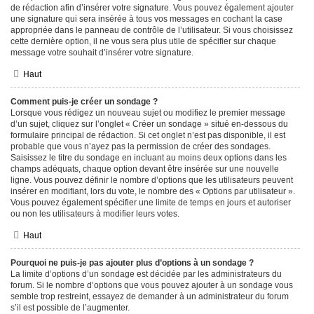
de rédaction afin d’insérer votre signature. Vous pouvez également ajouter
une signature qui sera insérée à tous vos messages en cochant la case
appropriée dans le panneau de contrôle de l’utilisateur. Si vous choisissez
cette dernière option, il ne vous sera plus utile de spécifier sur chaque
message votre souhait d’insérer votre signature.
Haut
Comment puis-je créer un sondage ?
Lorsque vous rédigez un nouveau sujet ou modifiez le premier message
d’un sujet, cliquez sur l’onglet « Créer un sondage » situé en-dessous du
formulaire principal de rédaction. Si cet onglet n’est pas disponible, il est
probable que vous n’ayez pas la permission de créer des sondages.
Saisissez le titre du sondage en incluant au moins deux options dans les
champs adéquats, chaque option devant être insérée sur une nouvelle
ligne. Vous pouvez définir le nombre d’options que les utilisateurs peuvent
insérer en modifiant, lors du vote, le nombre des « Options par utilisateur ».
Vous pouvez également spécifier une limite de temps en jours et autoriser
ou non les utilisateurs à modifier leurs votes.
Haut
Pourquoi ne puis-je pas ajouter plus d’options à un sondage ?
La limite d’options d’un sondage est décidée par les administrateurs du
forum. Si le nombre d’options que vous pouvez ajouter à un sondage vous
semble trop restreint, essayez de demander à un administrateur du forum
s’il est possible de l’augmenter.