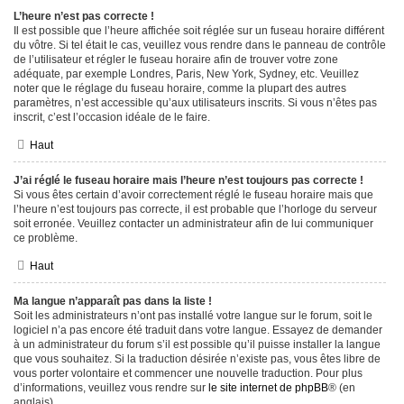
L’heure n’est pas correcte !
Il est possible que l’heure affichée soit réglée sur un fuseau horaire différent
du vôtre. Si tel était le cas, veuillez vous rendre dans le panneau de contrôle
de l’utilisateur et régler le fuseau horaire afin de trouver votre zone
adéquate, par exemple Londres, Paris, New York, Sydney, etc. Veuillez
noter que le réglage du fuseau horaire, comme la plupart des autres
paramètres, n’est accessible qu’aux utilisateurs inscrits. Si vous n’êtes pas
inscrit, c’est l’occasion idéale de le faire.
Haut
J’ai réglé le fuseau horaire mais l’heure n’est toujours pas correcte !
Si vous êtes certain d’avoir correctement réglé le fuseau horaire mais que
l’heure n’est toujours pas correcte, il est probable que l’horloge du serveur
soit erronée. Veuillez contacter un administrateur afin de lui communiquer
ce problème.
Haut
Ma langue n’apparaît pas dans la liste !
Soit les administrateurs n’ont pas installé votre langue sur le forum, soit le
logiciel n’a pas encore été traduit dans votre langue. Essayez de demander
à un administrateur du forum s’il est possible qu’il puisse installer la langue
que vous souhaitez. Si la traduction désirée n’existe pas, vous êtes libre de
vous porter volontaire et commencer une nouvelle traduction. Pour plus
d’informations, veuillez vous rendre sur
le site internet de phpBB
® (en
anglais).