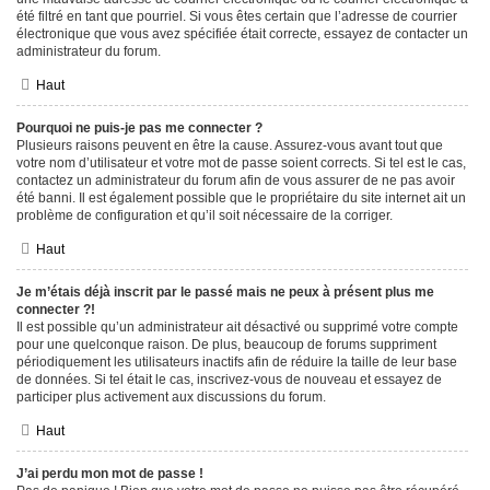
été filtré en tant que pourriel. Si vous êtes certain que l’adresse de courrier
électronique que vous avez spécifiée était correcte, essayez de contacter un
administrateur du forum.
Haut
Pourquoi ne puis-je pas me connecter ?
Plusieurs raisons peuvent en être la cause. Assurez-vous avant tout que
votre nom d’utilisateur et votre mot de passe soient corrects. Si tel est le cas,
contactez un administrateur du forum afin de vous assurer de ne pas avoir
été banni. Il est également possible que le propriétaire du site internet ait un
problème de configuration et qu’il soit nécessaire de la corriger.
Haut
Je m’étais déjà inscrit par le passé mais ne peux à présent plus me
connecter ?!
Il est possible qu’un administrateur ait désactivé ou supprimé votre compte
pour une quelconque raison. De plus, beaucoup de forums suppriment
périodiquement les utilisateurs inactifs afin de réduire la taille de leur base
de données. Si tel était le cas, inscrivez-vous de nouveau et essayez de
participer plus activement aux discussions du forum.
Haut
J’ai perdu mon mot de passe !