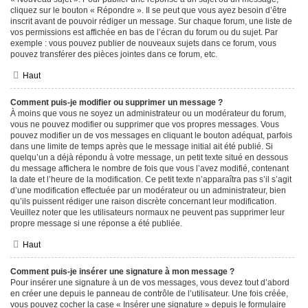
cliquez sur le bouton « Répondre ». Il se peut que vous ayez besoin d’être
inscrit avant de pouvoir rédiger un message. Sur chaque forum, une liste de
vos permissions est affichée en bas de l’écran du forum ou du sujet. Par
exemple : vous pouvez publier de nouveaux sujets dans ce forum, vous
pouvez transférer des pièces jointes dans ce forum, etc.
Haut
Comment puis-je modifier ou supprimer un message ?
À moins que vous ne soyez un administrateur ou un modérateur du forum,
vous ne pouvez modifier ou supprimer que vos propres messages. Vous
pouvez modifier un de vos messages en cliquant le bouton adéquat, parfois
dans une limite de temps après que le message initial ait été publié. Si
quelqu’un a déjà répondu à votre message, un petit texte situé en dessous
du message affichera le nombre de fois que vous l’avez modifié, contenant
la date et l’heure de la modification. Ce petit texte n’apparaîtra pas s’il s’agit
d’une modification effectuée par un modérateur ou un administrateur, bien
qu’ils puissent rédiger une raison discrète concernant leur modification.
Veuillez noter que les utilisateurs normaux ne peuvent pas supprimer leur
propre message si une réponse a été publiée.
Haut
Comment puis-je insérer une signature à mon message ?
Pour insérer une signature à un de vos messages, vous devez tout d’abord
en créer une depuis le panneau de contrôle de l’utilisateur. Une fois créée,
vous pouvez cocher la case « Insérer une signature » depuis le formulaire