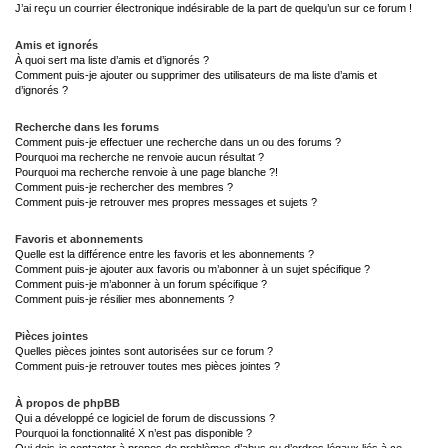
J’ai reçu un courrier électronique indésirable de la part de quelqu’un sur ce forum !
Amis et ignorés
À quoi sert ma liste d’amis et d’ignorés ?
Comment puis-je ajouter ou supprimer des utilisateurs de ma liste d’amis et
d’ignorés ?
Recherche dans les forums
Comment puis-je effectuer une recherche dans un ou des forums ?
Pourquoi ma recherche ne renvoie aucun résultat ?
Pourquoi ma recherche renvoie à une page blanche ?!
Comment puis-je rechercher des membres ?
Comment puis-je retrouver mes propres messages et sujets ?
Favoris et abonnements
Quelle est la différence entre les favoris et les abonnements ?
Comment puis-je ajouter aux favoris ou m’abonner à un sujet spécifique ?
Comment puis-je m’abonner à un forum spécifique ?
Comment puis-je résilier mes abonnements ?
Pièces jointes
Quelles pièces jointes sont autorisées sur ce forum ?
Comment puis-je retrouver toutes mes pièces jointes ?
À propos de phpBB
Qui a développé ce logiciel de forum de discussions ?
Pourquoi la fonctionnalité X n’est pas disponible ?