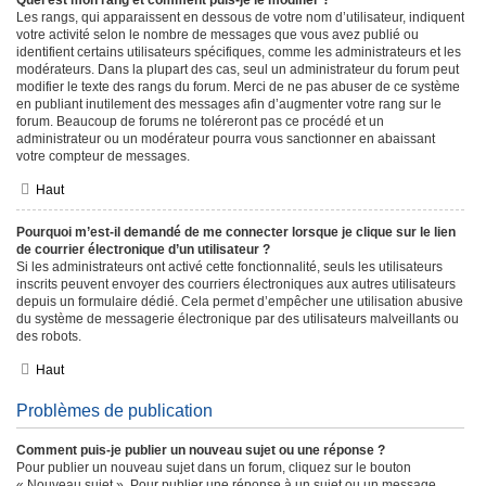
Quel est mon rang et comment puis-je le modifier ?
Les rangs, qui apparaissent en dessous de votre nom d’utilisateur, indiquent
votre activité selon le nombre de messages que vous avez publié ou
identifient certains utilisateurs spécifiques, comme les administrateurs et les
modérateurs. Dans la plupart des cas, seul un administrateur du forum peut
modifier le texte des rangs du forum. Merci de ne pas abuser de ce système
en publiant inutilement des messages afin d’augmenter votre rang sur le
forum. Beaucoup de forums ne toléreront pas ce procédé et un
administrateur ou un modérateur pourra vous sanctionner en abaissant
votre compteur de messages.
Haut
Pourquoi m’est-il demandé de me connecter lorsque je clique sur le lien
de courrier électronique d’un utilisateur ?
Si les administrateurs ont activé cette fonctionnalité, seuls les utilisateurs
inscrits peuvent envoyer des courriers électroniques aux autres utilisateurs
depuis un formulaire dédié. Cela permet d’empêcher une utilisation abusive
du système de messagerie électronique par des utilisateurs malveillants ou
des robots.
Haut
Problèmes de publication
Comment puis-je publier un nouveau sujet ou une réponse ?
Pour publier un nouveau sujet dans un forum, cliquez sur le bouton
« Nouveau sujet ». Pour publier une réponse à un sujet ou un message,