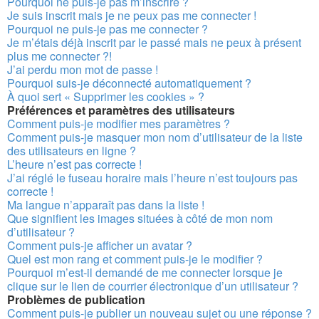
Pourquoi ne puis-je pas m’inscrire ?
Je suis inscrit mais je ne peux pas me connecter !
Pourquoi ne puis-je pas me connecter ?
Je m’étais déjà inscrit par le passé mais ne peux à présent
plus me connecter ?!
J’ai perdu mon mot de passe !
Pourquoi suis-je déconnecté automatiquement ?
À quoi sert « Supprimer les cookies » ?
Préférences et paramètres des utilisateurs
Comment puis-je modifier mes paramètres ?
Comment puis-je masquer mon nom d’utilisateur de la liste
des utilisateurs en ligne ?
L’heure n’est pas correcte !
J’ai réglé le fuseau horaire mais l’heure n’est toujours pas
correcte !
Ma langue n’apparaît pas dans la liste !
Que signifient les images situées à côté de mon nom
d’utilisateur ?
Comment puis-je afficher un avatar ?
Quel est mon rang et comment puis-je le modifier ?
Pourquoi m’est-il demandé de me connecter lorsque je
clique sur le lien de courrier électronique d’un utilisateur ?
Problèmes de publication
Comment puis-je publier un nouveau sujet ou une réponse ?