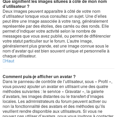
Que signifient les images situées à côté de mon nom
d’utilisateur ?
Deux images peuvent apparaître à côté de votre nom
d’utilisateur lorsque vous consultez un sujet. Une d’elles
peut être une image associée à votre rang, généralement
représentée par des étoiles, des carrés ou des ronds. Elle
permet d’indiquer votre activité selon le nombre de
messages que vous avez publié, ou permet de différencier
votre statut particulier sur le forum. L’autre image,
généralement plus grande, est une image connue sous le
nom d’avatar qui est bien souvent unique et personnelle à
chaque utilisateur.
Haut
Comment puis-je afficher un avatar ?
Dans le panneau de contrôle de l’utilisateur, sous « Profil »,
vous pouvez ajouter un avatar en utilisant une des quatre
méthodes suivantes : le service « Gravatar », la galerie
d’avatars, les images distantes ou le transfert d’images
locales. Les administrateurs du forum peuvent activer ou
non la fonctionnalité des avatars et des méthodes qu’ils
veuillent rendre disponible aux utilisateurs. Si vous ne
pouvez pas utiliser d’avatars, nous vous invitons à contacter