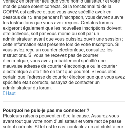
Vérifiez en premier lieu que votre nom d’utilisateur et votre
mot de passe soient corrects. Si la fonctionnalité de la
COPPA est activée et que vous avez spécifié avoir en
dessous de 13 ans pendant l’inscription, vous devrez suivre
les instructions que vous avez reçues. Certains forums
exigeront également que les nouvelles inscriptions doivent
être activées, soit par vous-même ou soit par un
administrateur, avant que vous puissiez ouvrir une session ;
cette information était présente lors de votre inscription. Si
vous aviez reçu un courrier électronique, consultez les
instructions. Si vous ne recevez pas de courrier
électronique, vous avez probablement spécifié une
mauvaise adresse de courrier électronique ou le courrier
électronique a été filtré en tant que pourriel. Si vous êtes
certain que l’adresse de courrier électronique que vous avez
spécifiée était correcte, essayez de contacter un
administrateur du forum.
Haut
Pourquoi ne puis-je pas me connecter ?
Plusieurs raisons peuvent en être la cause. Assurez-vous
avant tout que votre nom d’utilisateur et votre mot de passe
soient corrects. Si tel est le cas, contactez un administrateur