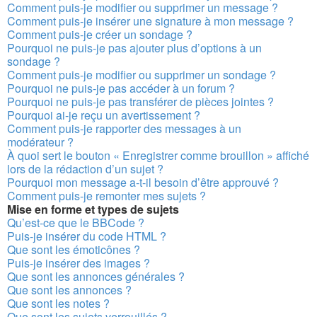
Comment puis-je modifier ou supprimer un message ?
Comment puis-je insérer une signature à mon message ?
Comment puis-je créer un sondage ?
Pourquoi ne puis-je pas ajouter plus d’options à un
sondage ?
Comment puis-je modifier ou supprimer un sondage ?
Pourquoi ne puis-je pas accéder à un forum ?
Pourquoi ne puis-je pas transférer de pièces jointes ?
Pourquoi ai-je reçu un avertissement ?
Comment puis-je rapporter des messages à un
modérateur ?
À quoi sert le bouton « Enregistrer comme brouillon » affiché
lors de la rédaction d’un sujet ?
Pourquoi mon message a-t-il besoin d’être approuvé ?
Comment puis-je remonter mes sujets ?
Mise en forme et types de sujets
Qu’est-ce que le BBCode ?
Puis-je insérer du code HTML ?
Que sont les émoticônes ?
Puis-je insérer des images ?
Que sont les annonces générales ?
Que sont les annonces ?
Que sont les notes ?
Que sont les sujets verrouillés ?