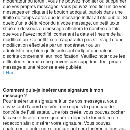
modérateur du forum, vous ne pouvez modifier ou supprimer
que vos propres messages. Vous pouvez modifier un de vos
messages en cliquant le bouton adéquat, parfois dans une
limite de temps après que le message initial ait été publié. Si
quelqu’un a déjà répondu à votre message, un petit texte
situé en dessous du message affichera le nombre de fois
que vous l’avez modifié, contenant la date et l’heure de la
modification. Ce petit texte n’apparaîtra pas s’il s’agit d’une
modification effectuée par un modérateur ou un
administrateur, bien qu’ils puissent rédiger une raison
discrète concernant leur modification. Veuillez noter que les
utilisateurs normaux ne peuvent pas supprimer leur propre
message si une réponse a été publiée.
Haut
Comment puis-je insérer une signature à mon
message ?
Pour insérer une signature à un de vos messages, vous
devez tout d’abord en créer une depuis le panneau de
contrôle de l’utilisateur. Une fois créée, vous pouvez cocher
la case « Insérer une signature » depuis le formulaire de
rédaction afin d’insérer votre signature. Vous pouvez
également ajouter une signature qui sera insérée à tous vos