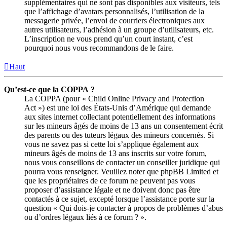
supplémentaires qui ne sont pas disponibles aux visiteurs, tels
que l’affichage d’avatars personnalisés, l’utilisation de la
messagerie privée, l’envoi de courriers électroniques aux
autres utilisateurs, l’adhésion à un groupe d’utilisateurs, etc.
L’inscription ne vous prend qu’un court instant, c’est
pourquoi nous vous recommandons de le faire.
Haut
Qu’est-ce que la COPPA ?
La COPPA (pour « Child Online Privacy and Protection
Act ») est une loi des États-Unis d’Amérique qui demande
aux sites internet collectant potentiellement des informations
sur les mineurs âgés de moins de 13 ans un consentement écrit
des parents ou des tuteurs légaux des mineurs concernés. Si
vous ne savez pas si cette loi s’applique également aux
mineurs âgés de moins de 13 ans inscrits sur votre forum,
nous vous conseillons de contacter un conseiller juridique qui
pourra vous renseigner. Veuillez noter que phpBB Limited et
que les propriétaires de ce forum ne peuvent pas vous
proposer d’assistance légale et ne doivent donc pas être
contactés à ce sujet, excepté lorsque l’assistance porte sur la
question « Qui dois-je contacter à propos de problèmes d’abus
ou d’ordres légaux liés à ce forum ? ».