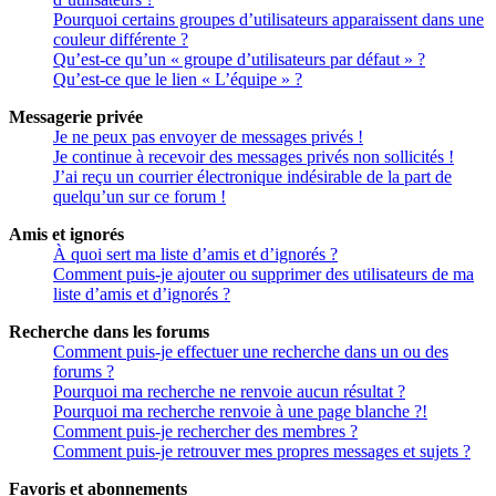
Pourquoi certains groupes d’utilisateurs apparaissent dans une
couleur différente ?
Qu’est-ce qu’un « groupe d’utilisateurs par défaut » ?
Qu’est-ce que le lien « L’équipe » ?
Messagerie privée
Je ne peux pas envoyer de messages privés !
Je continue à recevoir des messages privés non sollicités !
J’ai reçu un courrier électronique indésirable de la part de
quelqu’un sur ce forum !
Amis et ignorés
À quoi sert ma liste d’amis et d’ignorés ?
Comment puis-je ajouter ou supprimer des utilisateurs de ma
liste d’amis et d’ignorés ?
Recherche dans les forums
Comment puis-je effectuer une recherche dans un ou des
forums ?
Pourquoi ma recherche ne renvoie aucun résultat ?
Pourquoi ma recherche renvoie à une page blanche ?!
Comment puis-je rechercher des membres ?
Comment puis-je retrouver mes propres messages et sujets ?
Favoris et abonnements