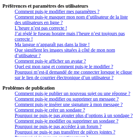
Préférences et paramètres des utilisateurs
Comment puis-je modifier mes paramètres ?
Comment puis-je masquer mon nom d’utilisateur de la liste
des utilisateurs en ligne ?
L’heure n’est pas correcte !
J’ai réglé le fuseau horaire mais l’heure n’est toujours pas
correcte !
Ma langue n’apparaît pas dans la liste !
Que signifient les images situées à côté de mon nom
d’utilisateur ?
Comment puis-je afficher un avatar ?
Quel est mon rang et comment puis-je le modifier ?
Pourquoi m’est-il demandé de me connecter lorsque je clique
sur le lien de courrier électronique d’un utilisateur ?
Problèmes de publication
Comment puis-je publier un nouveau sujet ou une réponse ?
Comment puis-je modifier ou supprimer un message ?
Comment puis-je insérer une signature à mon message ?
Comment puis-je créer un sondage ?
Pourquoi ne puis-je pas ajouter plus d’options à un sondage ?
Comment puis-je modifier ou supprimer un sondage ?
Pourquoi ne puis-je pas accéder à un forum ?
Pourquoi ne puis-je pas transférer de pièces jointes ?