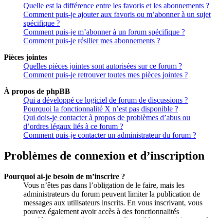
Quelle est la différence entre les favoris et les abonnements ?
Comment puis-je ajouter aux favoris ou m’abonner à un sujet
spécifique ?
Comment puis-je m’abonner à un forum spécifique ?
Comment puis-je résilier mes abonnements ?
Pièces jointes
Quelles pièces jointes sont autorisées sur ce forum ?
Comment puis-je retrouver toutes mes pièces jointes ?
À propos de phpBB
Qui a développé ce logiciel de forum de discussions ?
Pourquoi la fonctionnalité X n’est pas disponible ?
Qui dois-je contacter à propos de problèmes d’abus ou
d’ordres légaux liés à ce forum ?
Comment puis-je contacter un administrateur du forum ?
Problèmes de connexion et d’inscription
Pourquoi ai-je besoin de m’inscrire ?
Vous n’êtes pas dans l’obligation de le faire, mais les
administrateurs du forum peuvent limiter la publication de
messages aux utilisateurs inscrits. En vous inscrivant, vous
pouvez également avoir accès à des fonctionnalités