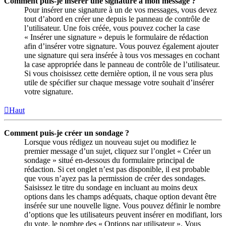
Comment puis-je insérer une signature à mon message ?
Pour insérer une signature à un de vos messages, vous devez
tout d’abord en créer une depuis le panneau de contrôle de
l’utilisateur. Une fois créée, vous pouvez cocher la case
« Insérer une signature » depuis le formulaire de rédaction
afin d’insérer votre signature. Vous pouvez également ajouter
une signature qui sera insérée à tous vos messages en cochant
la case appropriée dans le panneau de contrôle de l’utilisateur.
Si vous choisissez cette dernière option, il ne vous sera plus
utile de spécifier sur chaque message votre souhait d’insérer
votre signature.
Haut
Comment puis-je créer un sondage ?
Lorsque vous rédigez un nouveau sujet ou modifiez le
premier message d’un sujet, cliquez sur l’onglet « Créer un
sondage » situé en-dessous du formulaire principal de
rédaction. Si cet onglet n’est pas disponible, il est probable
que vous n’ayez pas la permission de créer des sondages.
Saisissez le titre du sondage en incluant au moins deux
options dans les champs adéquats, chaque option devant être
insérée sur une nouvelle ligne. Vous pouvez définir le nombre
d’options que les utilisateurs peuvent insérer en modifiant, lors
du vote, le nombre des « Options par utilisateur ». Vous