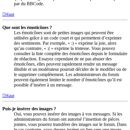
par du BBCode.
Haut
Que sont les émoticônes ?
Les émoticônes sont de petites images qui peuvent être
utilisées grâce à un code court et qui permettent d’exprimer
des sentiments. Par exemple, « :) » exprime la joie, alors
qu’au contraire, « :( » exprime la tristesse. Vous pouvez
consulter la liste complète des émoticônes depuis le formulaire
de rédaction. Essayez cependant de ne pas abuser des
émoticônes, elles peuvent rapidement rendre un message
illisible et un modérateur pourrait décider de le modifier ou de
le supprimer complètement. Les administrateurs du forum
peuvent également limiter le nombre d’émoticônes qu’il est
possible d’insérer à un message.
Haut
Puis-je insérer des images ?
Oui, vous pouvez insérer des images à vos messages. Si les
administrateurs du forum ont autorisé l’insertion de pièces
jointes, vous pourrez transférer des images sur le forum. Dans
le cas contraire, vous devrez insérer un lien vers une image