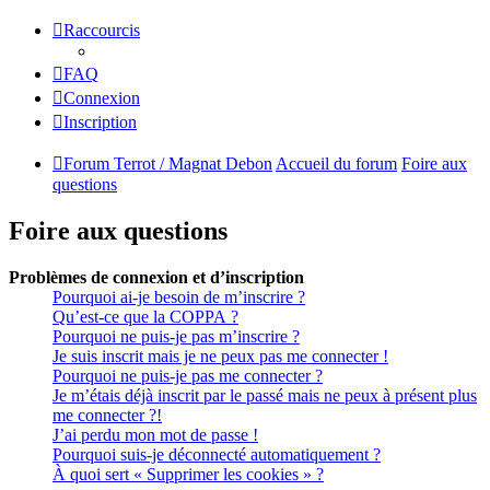
Raccourcis
FAQ
Connexion
Inscription
Forum Terrot / Magnat Debon
Accueil du forum
Foire aux
questions
Foire aux questions
Problèmes de connexion et d’inscription
Pourquoi ai-je besoin de m’inscrire ?
Qu’est-ce que la COPPA ?
Pourquoi ne puis-je pas m’inscrire ?
Je suis inscrit mais je ne peux pas me connecter !
Pourquoi ne puis-je pas me connecter ?
Je m’étais déjà inscrit par le passé mais ne peux à présent plus
me connecter ?!
J’ai perdu mon mot de passe !
Pourquoi suis-je déconnecté automatiquement ?
À quoi sert « Supprimer les cookies » ?