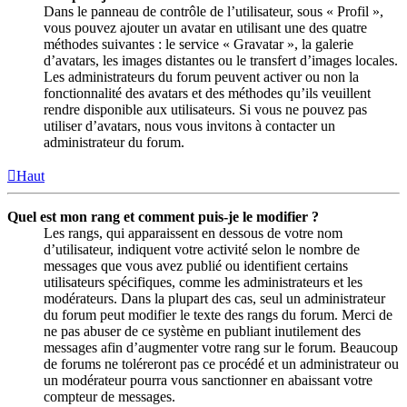
Dans le panneau de contrôle de l’utilisateur, sous « Profil »,
vous pouvez ajouter un avatar en utilisant une des quatre
méthodes suivantes : le service « Gravatar », la galerie
d’avatars, les images distantes ou le transfert d’images locales.
Les administrateurs du forum peuvent activer ou non la
fonctionnalité des avatars et des méthodes qu’ils veuillent
rendre disponible aux utilisateurs. Si vous ne pouvez pas
utiliser d’avatars, nous vous invitons à contacter un
administrateur du forum.
Haut
Quel est mon rang et comment puis-je le modifier ?
Les rangs, qui apparaissent en dessous de votre nom
d’utilisateur, indiquent votre activité selon le nombre de
messages que vous avez publié ou identifient certains
utilisateurs spécifiques, comme les administrateurs et les
modérateurs. Dans la plupart des cas, seul un administrateur
du forum peut modifier le texte des rangs du forum. Merci de
ne pas abuser de ce système en publiant inutilement des
messages afin d’augmenter votre rang sur le forum. Beaucoup
de forums ne toléreront pas ce procédé et un administrateur ou
un modérateur pourra vous sanctionner en abaissant votre
compteur de messages.