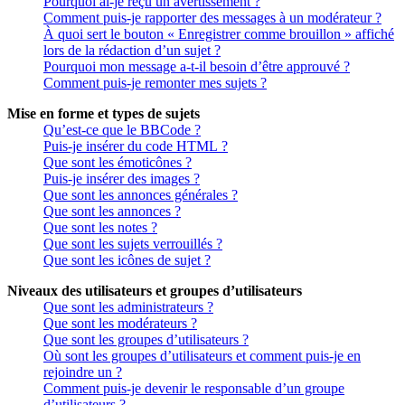
Pourquoi ai-je reçu un avertissement ?
Comment puis-je rapporter des messages à un modérateur ?
À quoi sert le bouton « Enregistrer comme brouillon » affiché
lors de la rédaction d’un sujet ?
Pourquoi mon message a-t-il besoin d’être approuvé ?
Comment puis-je remonter mes sujets ?
Mise en forme et types de sujets
Qu’est-ce que le BBCode ?
Puis-je insérer du code HTML ?
Que sont les émoticônes ?
Puis-je insérer des images ?
Que sont les annonces générales ?
Que sont les annonces ?
Que sont les notes ?
Que sont les sujets verrouillés ?
Que sont les icônes de sujet ?
Niveaux des utilisateurs et groupes d’utilisateurs
Que sont les administrateurs ?
Que sont les modérateurs ?
Que sont les groupes d’utilisateurs ?
Où sont les groupes d’utilisateurs et comment puis-je en
rejoindre un ?
Comment puis-je devenir le responsable d’un groupe
d’utilisateurs ?