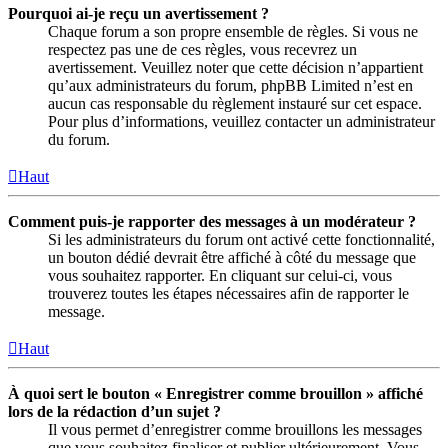
Pourquoi ai-je reçu un avertissement ?
Chaque forum a son propre ensemble de règles. Si vous ne
respectez pas une de ces règles, vous recevrez un
avertissement. Veuillez noter que cette décision n’appartient
qu’aux administrateurs du forum, phpBB Limited n’est en
aucun cas responsable du règlement instauré sur cet espace.
Pour plus d’informations, veuillez contacter un administrateur
du forum.
Haut
Comment puis-je rapporter des messages à un modérateur ?
Si les administrateurs du forum ont activé cette fonctionnalité,
un bouton dédié devrait être affiché à côté du message que
vous souhaitez rapporter. En cliquant sur celui-ci, vous
trouverez toutes les étapes nécessaires afin de rapporter le
message.
Haut
À quoi sert le bouton « Enregistrer comme brouillon » affiché
lors de la rédaction d’un sujet ?
Il vous permet d’enregistrer comme brouillons les messages
que vous souhaitez finaliser et publier ultérieurement. Vous