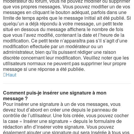
modérateur du forum, vous ne pouvez modifier ou supprimer
que vos propres messages. Vous pouvez modifier un de vos
messages en cliquant le bouton adéquat, parfois dans une
limite de temps après que le message initial ait été publié. Si
quelqu’un a déjà répondu à votre message, un petit texte
situé en dessous du message affichera le nombre de fois
que vous l’avez modifié, contenant la date et l’heure de la
modification. Ce petit texte n’apparaîtra pas s’il s’agit d’une
modification effectuée par un modérateur ou un
administrateur, bien qu’ils puissent rédiger une raison
discrète concernant leur modification. Veuillez noter que les
utilisateurs normaux ne peuvent pas supprimer leur propre
message si une réponse a été publiée.
Haut
Comment puis-je insérer une signature à mon
message ?
Pour insérer une signature à un de vos messages, vous
devez tout d’abord en créer une depuis le panneau de
contrôle de l’utilisateur. Une fois créée, vous pouvez cocher
la case « Insérer une signature » depuis le formulaire de
rédaction afin d’insérer votre signature. Vous pouvez
également ajouter une signature qui sera insérée à tous vos