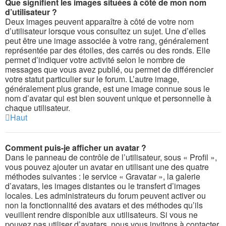
Que signifient les images situées à côté de mon nom
d’utilisateur ?
Deux images peuvent apparaître à côté de votre nom
d’utilisateur lorsque vous consultez un sujet. Une d’elles
peut être une image associée à votre rang, généralement
représentée par des étoiles, des carrés ou des ronds. Elle
permet d’indiquer votre activité selon le nombre de
messages que vous avez publié, ou permet de différencier
votre statut particulier sur le forum. L’autre image,
généralement plus grande, est une image connue sous le
nom d’avatar qui est bien souvent unique et personnelle à
chaque utilisateur.
Haut
Comment puis-je afficher un avatar ?
Dans le panneau de contrôle de l’utilisateur, sous « Profil »,
vous pouvez ajouter un avatar en utilisant une des quatre
méthodes suivantes : le service « Gravatar », la galerie
d’avatars, les images distantes ou le transfert d’images
locales. Les administrateurs du forum peuvent activer ou
non la fonctionnalité des avatars et des méthodes qu’ils
veuillent rendre disponible aux utilisateurs. Si vous ne
pouvez pas utiliser d’avatars, nous vous invitons à contacter