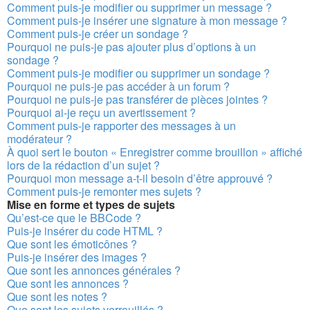
Comment puis-je modifier ou supprimer un message ?
Comment puis-je insérer une signature à mon message ?
Comment puis-je créer un sondage ?
Pourquoi ne puis-je pas ajouter plus d’options à un
sondage ?
Comment puis-je modifier ou supprimer un sondage ?
Pourquoi ne puis-je pas accéder à un forum ?
Pourquoi ne puis-je pas transférer de pièces jointes ?
Pourquoi ai-je reçu un avertissement ?
Comment puis-je rapporter des messages à un
modérateur ?
À quoi sert le bouton « Enregistrer comme brouillon » affiché
lors de la rédaction d’un sujet ?
Pourquoi mon message a-t-il besoin d’être approuvé ?
Comment puis-je remonter mes sujets ?
Mise en forme et types de sujets
Qu’est-ce que le BBCode ?
Puis-je insérer du code HTML ?
Que sont les émoticônes ?
Puis-je insérer des images ?
Que sont les annonces générales ?
Que sont les annonces ?
Que sont les notes ?
Que sont les sujets verrouillés ?