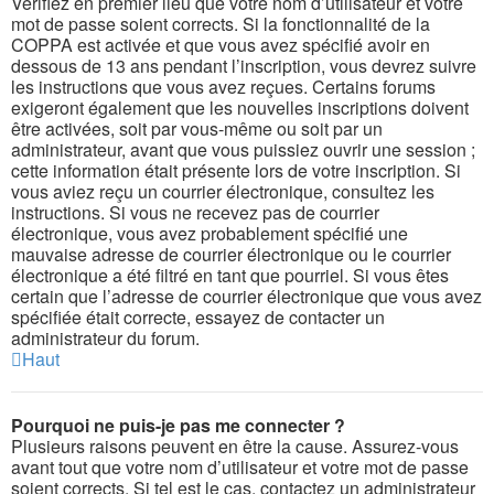
Vérifiez en premier lieu que votre nom d’utilisateur et votre
mot de passe soient corrects. Si la fonctionnalité de la
COPPA est activée et que vous avez spécifié avoir en
dessous de 13 ans pendant l’inscription, vous devrez suivre
les instructions que vous avez reçues. Certains forums
exigeront également que les nouvelles inscriptions doivent
être activées, soit par vous-même ou soit par un
administrateur, avant que vous puissiez ouvrir une session ;
cette information était présente lors de votre inscription. Si
vous aviez reçu un courrier électronique, consultez les
instructions. Si vous ne recevez pas de courrier
électronique, vous avez probablement spécifié une
mauvaise adresse de courrier électronique ou le courrier
électronique a été filtré en tant que pourriel. Si vous êtes
certain que l’adresse de courrier électronique que vous avez
spécifiée était correcte, essayez de contacter un
administrateur du forum.
Haut
Pourquoi ne puis-je pas me connecter ?
Plusieurs raisons peuvent en être la cause. Assurez-vous
avant tout que votre nom d’utilisateur et votre mot de passe
soient corrects. Si tel est le cas, contactez un administrateur