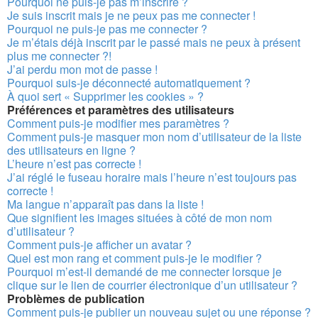
Pourquoi ne puis-je pas m’inscrire ?
Je suis inscrit mais je ne peux pas me connecter !
Pourquoi ne puis-je pas me connecter ?
Je m’étais déjà inscrit par le passé mais ne peux à présent
plus me connecter ?!
J’ai perdu mon mot de passe !
Pourquoi suis-je déconnecté automatiquement ?
À quoi sert « Supprimer les cookies » ?
Préférences et paramètres des utilisateurs
Comment puis-je modifier mes paramètres ?
Comment puis-je masquer mon nom d’utilisateur de la liste
des utilisateurs en ligne ?
L’heure n’est pas correcte !
J’ai réglé le fuseau horaire mais l’heure n’est toujours pas
correcte !
Ma langue n’apparaît pas dans la liste !
Que signifient les images situées à côté de mon nom
d’utilisateur ?
Comment puis-je afficher un avatar ?
Quel est mon rang et comment puis-je le modifier ?
Pourquoi m’est-il demandé de me connecter lorsque je
clique sur le lien de courrier électronique d’un utilisateur ?
Problèmes de publication
Comment puis-je publier un nouveau sujet ou une réponse ?