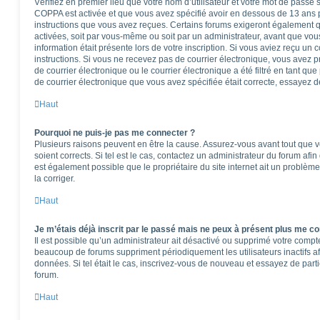
Vérifiez en premier lieu que votre nom d’utilisateur et votre mot de passe so
COPPA est activée et que vous avez spécifié avoir en dessous de 13 ans pe
instructions que vous avez reçues. Certains forums exigeront également qu
activées, soit par vous-même ou soit par un administrateur, avant que vous
information était présente lors de votre inscription. Si vous aviez reçu un 
instructions. Si vous ne recevez pas de courrier électronique, vous ave
de courrier électronique ou le courrier électronique a été filtré en tant que
de courrier électronique que vous avez spécifiée était correcte, essayez d
Haut
Pourquoi ne puis-je pas me connecter ?
Plusieurs raisons peuvent en être la cause. Assurez-vous avant tout que vo
soient corrects. Si tel est le cas, contactez un administrateur du forum afi
est également possible que le propriétaire du site internet ait un problème
la corriger.
Haut
Je m’étais déjà inscrit par le passé mais ne peux à présent plus me co
Il est possible qu’un administrateur ait désactivé ou supprimé votre comp
beaucoup de forums suppriment périodiquement les utilisateurs inactifs afi
données. Si tel était le cas, inscrivez-vous de nouveau et essayez de part
forum.
Haut