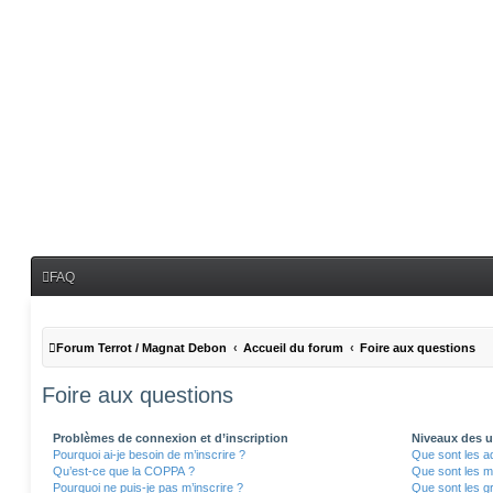
FAQ
Forum Terrot / Magnat Debon
Accueil du forum
Foire aux questions
Foire aux questions
Problèmes de connexion et d’inscription
Niveaux des ut
Pourquoi ai-je besoin de m’inscrire ?
Que sont les a
Qu’est-ce que la COPPA ?
Que sont les m
Pourquoi ne puis-je pas m’inscrire ?
Que sont les gr