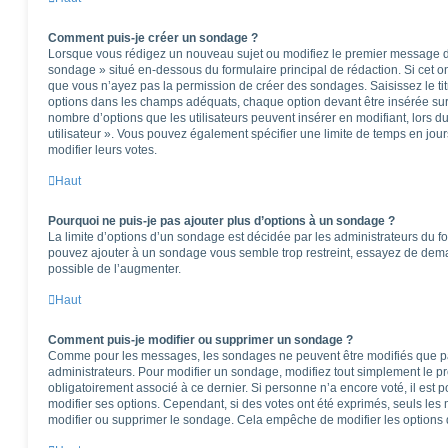
Comment puis-je créer un sondage ?
Lorsque vous rédigez un nouveau sujet ou modifiez le premier message d’u
sondage » situé en-dessous du formulaire principal de rédaction. Si cet ong
que vous n’ayez pas la permission de créer des sondages. Saisissez le t
options dans les champs adéquats, chaque option devant être insérée sur 
nombre d’options que les utilisateurs peuvent insérer en modifiant, lors d
utilisateur ». Vous pouvez également spécifier une limite de temps en jours
modifier leurs votes.
Haut
Pourquoi ne puis-je pas ajouter plus d’options à un sondage ?
La limite d’options d’un sondage est décidée par les administrateurs du f
pouvez ajouter à un sondage vous semble trop restreint, essayez de deman
possible de l’augmenter.
Haut
Comment puis-je modifier ou supprimer un sondage ?
Comme pour les messages, les sondages ne peuvent être modifiés que par 
administrateurs. Pour modifier un sondage, modifiez tout simplement le p
obligatoirement associé à ce dernier. Si personne n’a encore voté, il est
modifier ses options. Cependant, si des votes ont été exprimés, seuls les
modifier ou supprimer le sondage. Cela empêche de modifier les options