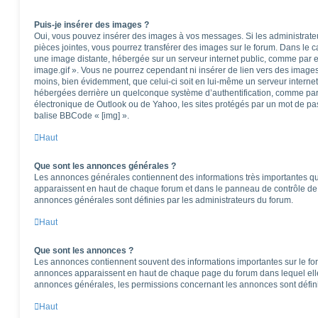
Puis-je insérer des images ?
Oui, vous pouvez insérer des images à vos messages. Si les administrateur
pièces jointes, vous pourrez transférer des images sur le forum. Dans le ca
une image distante, hébergée sur un serveur internet public, comme par
image.gif ». Vous ne pourrez cependant ni insérer de lien vers des images
moins, bien évidemment, que celui-ci soit en lui-même un serveur internet)
hébergées derrière un quelconque système d’authentification, comme pa
électronique de Outlook ou de Yahoo, les sites protégés par un mot de pass
balise BBCode « [img] ».
Haut
Que sont les annonces générales ?
Les annonces générales contiennent des informations très importantes que
apparaissent en haut de chaque forum et dans le panneau de contrôle de l
annonces générales sont définies par les administrateurs du forum.
Haut
Que sont les annonces ?
Les annonces contiennent souvent des informations importantes sur le f
annonces apparaissent en haut de chaque page du forum dans lequel elle
annonces générales, les permissions concernant les annonces sont défini
Haut