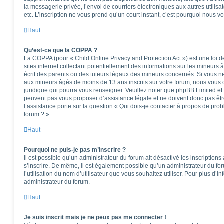
la messagerie privée, l’envoi de courriers électroniques aux autres utilisat
etc. L’inscription ne vous prend qu’un court instant, c’est pourquoi nous 
Haut
Qu’est-ce que la COPPA ?
La COPPA (pour « Child Online Privacy and Protection Act ») est une loi
sites internet collectant potentiellement des informations sur les mineu
écrit des parents ou des tuteurs légaux des mineurs concernés. Si vous ne
aux mineurs âgés de moins de 13 ans inscrits sur votre forum, nous vous c
juridique qui pourra vous renseigner. Veuillez noter que phpBB Limited et
peuvent pas vous proposer d’assistance légale et ne doivent donc pas êtr
l’assistance porte sur la question « Qui dois-je contacter à propos de pro
forum ? ».
Haut
Pourquoi ne puis-je pas m’inscrire ?
Il est possible qu’un administrateur du forum ait désactivé les inscription
s’inscrire. De même, il est également possible qu’un administrateur du foru
l’utilisation du nom d’utilisateur que vous souhaitez utiliser. Pour plus d’i
administrateur du forum.
Haut
Je suis inscrit mais je ne peux pas me connecter !