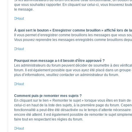
que vous souhaitez rapporter. En cliquant sur celui-ci, vous trouverez tou
le message.
Haut
À quoi sert le bouton « Enregistrer comme brouillon » affiché lors de la
Il vous permet d’enregistrer comme brouillons les messages que vous souha
Vous pouvez reprendre les messages enregistrés comme brouillons depuis 
Haut
Pourquoi mon message a-t-il besoin d’être approuvé ?
Les administrateurs du forum peuvent décider de soumettre à des vérifica
forum. Il est également possible que vous ayez été placé dans un groupe d
plus d’informations, veuillez contacter un administrateur du forum.
Haut
Comment puis-je remonter mes sujets ?
En cliquant sur le lien « Remonter le sujet » lorsque vous êtes en train d
celui-ci en haut de la liste des sujets, à la première page du forum. Cepen
fonctionnalité a peut-être été désactivée ou le temps d’attente nécessaire
encore été atteint. Il est également possible de remonter le sujet simple
faire tout en respectant les règles du forum.
Haut