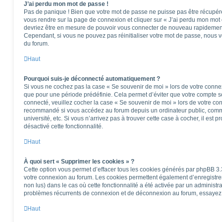
J’ai perdu mon mot de passe !
Pas de panique ! Bien que votre mot de passe ne puisse pas être récupéré, i
vous rendre sur la page de connexion et cliquer sur « J’ai perdu mon mot 
devriez être en mesure de pouvoir vous connecter de nouveau rapidemen
Cependant, si vous ne pouvez pas réinitialiser votre mot de passe, nous v
du forum.
Haut
Pourquoi suis-je déconnecté automatiquement ?
Si vous ne cochez pas la case « Se souvenir de moi » lors de votre conne
que pour une période prédéfinie. Cela permet d’éviter que votre compte soi
connecté, veuillez cocher la case « Se souvenir de moi » lors de votre co
recommandé si vous accédez au forum depuis un ordinateur public, comme
université, etc. Si vous n’arrivez pas à trouver cette case à cocher, il est 
désactivé cette fonctionnalité.
Haut
À quoi sert « Supprimer les cookies » ?
Cette option vous permet d’effacer tous les cookies générés par phpBB 3.3
votre connexion au forum. Les cookies permettent également d’enregistrer 
non lus) dans le cas où cette fonctionnalité a été activée par un administ
problèmes récurrents de connexion et de déconnexion au forum, essayez 
Haut