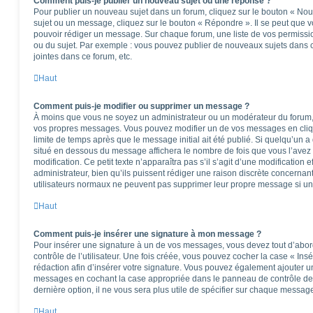
Comment puis-je publier un nouveau sujet ou une réponse ?
Pour publier un nouveau sujet dans un forum, cliquez sur le bouton « Nou
sujet ou un message, cliquez sur le bouton « Répondre ». Il se peut que v
pouvoir rédiger un message. Sur chaque forum, une liste de vos permissio
ou du sujet. Par exemple : vous pouvez publier de nouveaux sujets dans 
jointes dans ce forum, etc.
Haut
Comment puis-je modifier ou supprimer un message ?
À moins que vous ne soyez un administrateur ou un modérateur du forum
vos propres messages. Vous pouvez modifier un de vos messages en cliq
limite de temps après que le message initial ait été publié. Si quelqu’un a
situé en dessous du message affichera le nombre de fois que vous l’avez m
modification. Ce petit texte n’apparaîtra pas s’il s’agit d’une modificatio
administrateur, bien qu’ils puissent rédiger une raison discrète concernant
utilisateurs normaux ne peuvent pas supprimer leur propre message si un
Haut
Comment puis-je insérer une signature à mon message ?
Pour insérer une signature à un de vos messages, vous devez tout d’abo
contrôle de l’utilisateur. Une fois créée, vous pouvez cocher la case « Ins
rédaction afin d’insérer votre signature. Vous pouvez également ajouter u
messages en cochant la case appropriée dans le panneau de contrôle de l’u
dernière option, il ne vous sera plus utile de spécifier sur chaque message
Haut