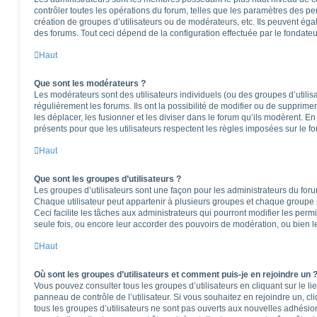
contrôler toutes les opérations du forum, telles que les paramètres des per
création de groupes d’utilisateurs ou de modérateurs, etc. Ils peuvent ég
des forums. Tout ceci dépend de la configuration effectuée par le fondateu
Haut
Que sont les modérateurs ?
Les modérateurs sont des utilisateurs individuels (ou des groupes d’utilisa
régulièrement les forums. Ils ont la possibilité de modifier ou de supprimer l
les déplacer, les fusionner et les diviser dans le forum qu’ils modèrent. E
présents pour que les utilisateurs respectent les règles imposées sur le f
Haut
Que sont les groupes d’utilisateurs ?
Les groupes d’utilisateurs sont une façon pour les administrateurs du foru
Chaque utilisateur peut appartenir à plusieurs groupes et chaque groupe 
Ceci facilite les tâches aux administrateurs qui pourront modifier les perm
seule fois, ou encore leur accorder des pouvoirs de modération, ou bien l
Haut
Où sont les groupes d’utilisateurs et comment puis-je en rejoindre un 
Vous pouvez consulter tous les groupes d’utilisateurs en cliquant sur le li
panneau de contrôle de l’utilisateur. Si vous souhaitez en rejoindre un, c
tous les groupes d’utilisateurs ne sont pas ouverts aux nouvelles adhési