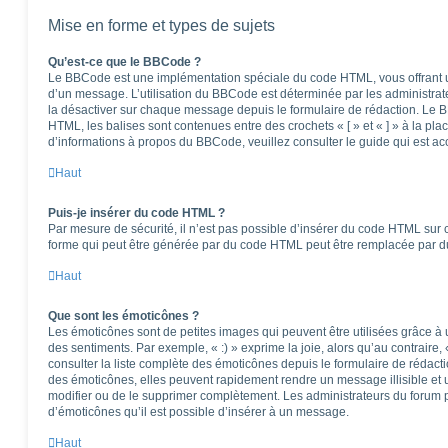
Mise en forme et types de sujets
Qu’est-ce que le BBCode ?
Le BBCode est une implémentation spéciale du code HTML, vous offrant un
d’un message. L’utilisation du BBCode est déterminée par les administrat
la désactiver sur chaque message depuis le formulaire de rédaction. Le BB
HTML, les balises sont contenues entre des crochets « [ » et « ] » à la pla
d’informations à propos du BBCode, veuillez consulter le guide qui est ac
Haut
Puis-je insérer du code HTML ?
Par mesure de sécurité, il n’est pas possible d’insérer du code HTML sur 
forme qui peut être générée par du code HTML peut être remplacée par 
Haut
Que sont les émoticônes ?
Les émoticônes sont de petites images qui peuvent être utilisées grâce à 
des sentiments. Par exemple, « :) » exprime la joie, alors qu’au contraire, 
consulter la liste complète des émoticônes depuis le formulaire de réda
des émoticônes, elles peuvent rapidement rendre un message illisible et 
modifier ou de le supprimer complètement. Les administrateurs du forum 
d’émoticônes qu’il est possible d’insérer à un message.
Haut