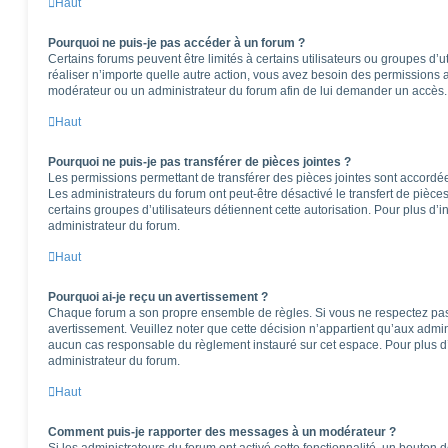
Haut
Pourquoi ne puis-je pas accéder à un forum ?
Certains forums peuvent être limités à certains utilisateurs ou groupes d’ut
réaliser n’importe quelle autre action, vous avez besoin des permissions
modérateur ou un administrateur du forum afin de lui demander un accès.
Haut
Pourquoi ne puis-je pas transférer de pièces jointes ?
Les permissions permettant de transférer des pièces jointes sont accordées
Les administrateurs du forum ont peut-être désactivé le transfert de pièce
certains groupes d’utilisateurs détiennent cette autorisation. Pour plus d’i
administrateur du forum.
Haut
Pourquoi ai-je reçu un avertissement ?
Chaque forum a son propre ensemble de règles. Si vous ne respectez pas
avertissement. Veuillez noter que cette décision n’appartient qu’aux admi
aucun cas responsable du règlement instauré sur cet espace. Pour plus d’
administrateur du forum.
Haut
Comment puis-je rapporter des messages à un modérateur ?
Si les administrateurs du forum ont activé cette fonctionnalité, un bouton 