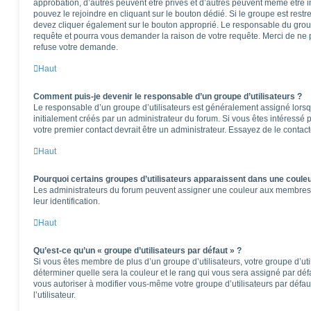
approbation, d’autres peuvent être privés et d’autres peuvent même être in
pouvez le rejoindre en cliquant sur le bouton dédié. Si le groupe est restr
devez cliquer également sur le bouton approprié. Le responsable du group
requête et pourra vous demander la raison de votre requête. Merci de ne 
refuse votre demande.
Haut
Comment puis-je devenir le responsable d’un groupe d’utilisateurs ?
Le responsable d’un groupe d’utilisateurs est généralement assigné lorsqu
initialement créés par un administrateur du forum. Si vous êtes intéressé p
votre premier contact devrait être un administrateur. Essayez de le contac
Haut
Pourquoi certains groupes d’utilisateurs apparaissent dans une couleu
Les administrateurs du forum peuvent assigner une couleur aux membres d’u
leur identification.
Haut
Qu’est-ce qu’un « groupe d’utilisateurs par défaut » ?
Si vous êtes membre de plus d’un groupe d’utilisateurs, votre groupe d’utili
déterminer quelle sera la couleur et le rang qui vous sera assigné par dé
vous autoriser à modifier vous-même votre groupe d’utilisateurs par défa
l’utilisateur.