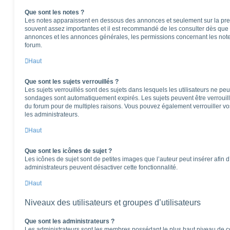
Que sont les notes ?
Les notes apparaissent en dessous des annonces et seulement sur la pre
souvent assez importantes et il est recommandé de les consulter dès que 
annonces et les annonces générales, les permissions concernant les notes
forum.
Haut
Que sont les sujets verrouillés ?
Les sujets verrouillés sont des sujets dans lesquels les utilisateurs ne pe
sondages sont automatiquement expirés. Les sujets peuvent être verrouil
du forum pour de multiples raisons. Vous pouvez également verrouiller vos 
les administrateurs.
Haut
Que sont les icônes de sujet ?
Les icônes de sujet sont de petites images que l’auteur peut insérer afin d’
administrateurs peuvent désactiver cette fonctionnalité.
Haut
Niveaux des utilisateurs et groupes d’utilisateurs
Que sont les administrateurs ?
Les administrateurs sont les membres possédant le plus haut niveau de con