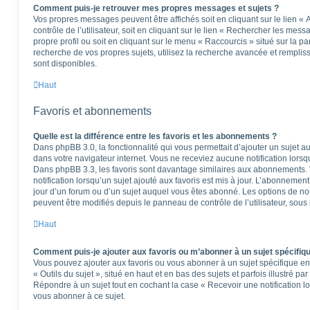
Comment puis-je retrouver mes propres messages et sujets ?
Vos propres messages peuvent être affichés soit en cliquant sur le lien 
contrôle de l’utilisateur, soit en cliquant sur le lien « Rechercher les mess
propre profil ou soit en cliquant sur le menu « Raccourcis » situé sur la p
recherche de vos propres sujets, utilisez la recherche avancée et rempli
sont disponibles.
Haut
Favoris et abonnements
Quelle est la différence entre les favoris et les abonnements ?
Dans phpBB 3.0, la fonctionnalité qui vous permettait d’ajouter un sujet aux
dans votre navigateur internet. Vous ne receviez aucune notification lorsqu’
Dans phpBB 3.3, les favoris sont davantage similaires aux abonnements.
notification lorsqu’un sujet ajouté aux favoris est mis à jour. L’abonnement
jour d’un forum ou d’un sujet auquel vous êtes abonné. Les options de no
peuvent être modifiés depuis le panneau de contrôle de l’utilisateur, sous
Haut
Comment puis-je ajouter aux favoris ou m’abonner à un sujet spécifiq
Vous pouvez ajouter aux favoris ou vous abonner à un sujet spécifique en 
« Outils du sujet », situé en haut et en bas des sujets et parfois illustré pa
Répondre à un sujet tout en cochant la case « Recevoir une notification l
vous abonner à ce sujet.