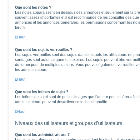
Que sont les notes ?
Les notes apparaissent en dessous des annonces et seulement sur la pre
souvent assez importantes et il est recommandé de les consulter dès que 
annonces et les annonces générales, les permissions concernant les notes
forum.
Haut
Que sont les sujets verrouillés ?
Les sujets verrouillés sont des sujets dans lesquels les utilisateurs ne pe
sondages sont automatiquement expirés. Les sujets peuvent être verrouil
du forum pour de multiples raisons. Vous pouvez également verrouiller vos 
les administrateurs.
Haut
Que sont les icônes de sujet ?
Les icônes de sujet sont de petites images que l’auteur peut insérer afin d’
administrateurs peuvent désactiver cette fonctionnalité.
Haut
Niveaux des utilisateurs et groupes d’utilisateurs
Que sont les administrateurs ?
Les administrateurs sont les membres possédant le plus haut niveau de con