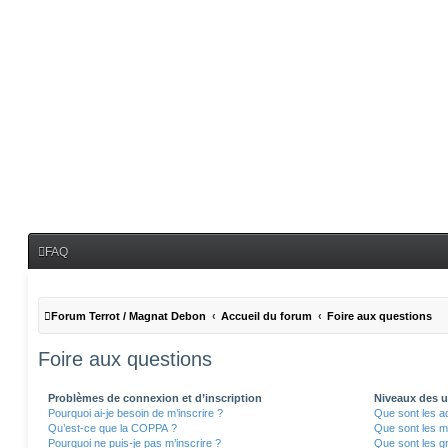
FAQ
Forum Terrot / Magnat Debon
Accueil du forum
Foire aux questions
Foire aux questions
Problèmes de connexion et d’inscription
Niveaux des ut
Pourquoi ai-je besoin de m’inscrire ?
Que sont les a
Qu’est-ce que la COPPA ?
Que sont les m
Pourquoi ne puis-je pas m’inscrire ?
Que sont les gr