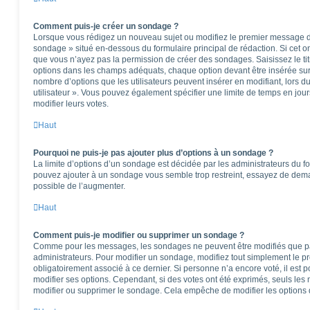
Comment puis-je créer un sondage ?
Lorsque vous rédigez un nouveau sujet ou modifiez le premier message d’u
sondage » situé en-dessous du formulaire principal de rédaction. Si cet ong
que vous n’ayez pas la permission de créer des sondages. Saisissez le t
options dans les champs adéquats, chaque option devant être insérée sur 
nombre d’options que les utilisateurs peuvent insérer en modifiant, lors d
utilisateur ». Vous pouvez également spécifier une limite de temps en jours
modifier leurs votes.
Haut
Pourquoi ne puis-je pas ajouter plus d’options à un sondage ?
La limite d’options d’un sondage est décidée par les administrateurs du f
pouvez ajouter à un sondage vous semble trop restreint, essayez de deman
possible de l’augmenter.
Haut
Comment puis-je modifier ou supprimer un sondage ?
Comme pour les messages, les sondages ne peuvent être modifiés que par 
administrateurs. Pour modifier un sondage, modifiez tout simplement le p
obligatoirement associé à ce dernier. Si personne n’a encore voté, il est
modifier ses options. Cependant, si des votes ont été exprimés, seuls les
modifier ou supprimer le sondage. Cela empêche de modifier les options