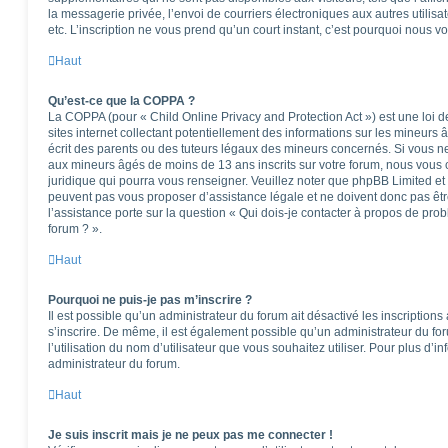
la messagerie privée, l’envoi de courriers électroniques aux autres utilisat
etc. L’inscription ne vous prend qu’un court instant, c’est pourquoi nous 
Haut
Qu’est-ce que la COPPA ?
La COPPA (pour « Child Online Privacy and Protection Act ») est une loi
sites internet collectant potentiellement des informations sur les mineu
écrit des parents ou des tuteurs légaux des mineurs concernés. Si vous ne
aux mineurs âgés de moins de 13 ans inscrits sur votre forum, nous vous c
juridique qui pourra vous renseigner. Veuillez noter que phpBB Limited et
peuvent pas vous proposer d’assistance légale et ne doivent donc pas êtr
l’assistance porte sur la question « Qui dois-je contacter à propos de pro
forum ? ».
Haut
Pourquoi ne puis-je pas m’inscrire ?
Il est possible qu’un administrateur du forum ait désactivé les inscription
s’inscrire. De même, il est également possible qu’un administrateur du foru
l’utilisation du nom d’utilisateur que vous souhaitez utiliser. Pour plus d’i
administrateur du forum.
Haut
Je suis inscrit mais je ne peux pas me connecter !