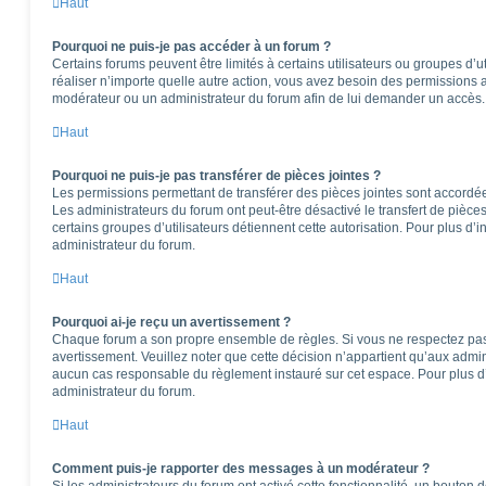
Haut
Pourquoi ne puis-je pas accéder à un forum ?
Certains forums peuvent être limités à certains utilisateurs ou groupes d’ut
réaliser n’importe quelle autre action, vous avez besoin des permissions
modérateur ou un administrateur du forum afin de lui demander un accès.
Haut
Pourquoi ne puis-je pas transférer de pièces jointes ?
Les permissions permettant de transférer des pièces jointes sont accordées
Les administrateurs du forum ont peut-être désactivé le transfert de pièce
certains groupes d’utilisateurs détiennent cette autorisation. Pour plus d’i
administrateur du forum.
Haut
Pourquoi ai-je reçu un avertissement ?
Chaque forum a son propre ensemble de règles. Si vous ne respectez pas
avertissement. Veuillez noter que cette décision n’appartient qu’aux admi
aucun cas responsable du règlement instauré sur cet espace. Pour plus d’
administrateur du forum.
Haut
Comment puis-je rapporter des messages à un modérateur ?
Si les administrateurs du forum ont activé cette fonctionnalité, un bouton 