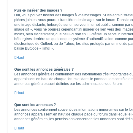
Puis-je insérer des images ?
Oui, vous pouvez insérer des images à vos messages. Si les administrateur
pièces jointes, vous pourrez transférer des images sur le forum. Dans le ca
une image distante, hébergée sur un serveur internet public, comme par
image.gif ». Vous ne pourrez cependant ni insérer de lien vers des images
moins, bien évidemment, que celui-ci soit en lui-même un serveur internet)
hébergées derrière un quelconque système d’authentification, comme pa
électronique de Outlook ou de Yahoo, les sites protégés par un mot de pass
balise BBCode « [img] ».
Haut
Que sont les annonces générales ?
Les annonces générales contiennent des informations très importantes que
apparaissent en haut de chaque forum et dans le panneau de contrôle de l
annonces générales sont définies par les administrateurs du forum.
Haut
Que sont les annonces ?
Les annonces contiennent souvent des informations importantes sur le f
annonces apparaissent en haut de chaque page du forum dans lequel elle
annonces générales, les permissions concernant les annonces sont défini
Haut