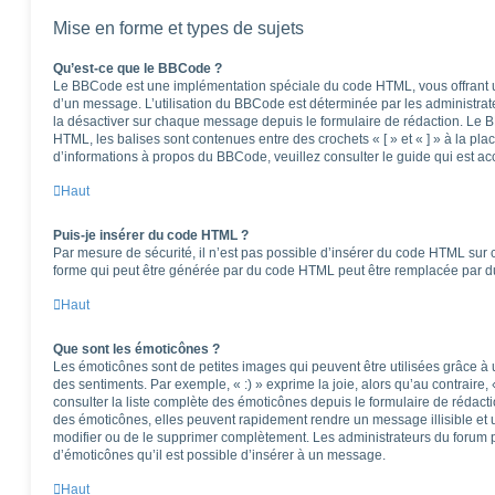
Mise en forme et types de sujets
Qu’est-ce que le BBCode ?
Le BBCode est une implémentation spéciale du code HTML, vous offrant un
d’un message. L’utilisation du BBCode est déterminée par les administrat
la désactiver sur chaque message depuis le formulaire de rédaction. Le BB
HTML, les balises sont contenues entre des crochets « [ » et « ] » à la pla
d’informations à propos du BBCode, veuillez consulter le guide qui est ac
Haut
Puis-je insérer du code HTML ?
Par mesure de sécurité, il n’est pas possible d’insérer du code HTML sur 
forme qui peut être générée par du code HTML peut être remplacée par 
Haut
Que sont les émoticônes ?
Les émoticônes sont de petites images qui peuvent être utilisées grâce à 
des sentiments. Par exemple, « :) » exprime la joie, alors qu’au contraire, 
consulter la liste complète des émoticônes depuis le formulaire de réda
des émoticônes, elles peuvent rapidement rendre un message illisible et 
modifier ou de le supprimer complètement. Les administrateurs du forum 
d’émoticônes qu’il est possible d’insérer à un message.
Haut