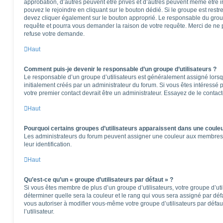
approbation, d’autres peuvent être privés et d’autres peuvent même être in
pouvez le rejoindre en cliquant sur le bouton dédié. Si le groupe est restr
devez cliquer également sur le bouton approprié. Le responsable du group
requête et pourra vous demander la raison de votre requête. Merci de ne 
refuse votre demande.
Haut
Comment puis-je devenir le responsable d’un groupe d’utilisateurs ?
Le responsable d’un groupe d’utilisateurs est généralement assigné lorsqu
initialement créés par un administrateur du forum. Si vous êtes intéressé p
votre premier contact devrait être un administrateur. Essayez de le contac
Haut
Pourquoi certains groupes d’utilisateurs apparaissent dans une couleu
Les administrateurs du forum peuvent assigner une couleur aux membres d’u
leur identification.
Haut
Qu’est-ce qu’un « groupe d’utilisateurs par défaut » ?
Si vous êtes membre de plus d’un groupe d’utilisateurs, votre groupe d’utili
déterminer quelle sera la couleur et le rang qui vous sera assigné par dé
vous autoriser à modifier vous-même votre groupe d’utilisateurs par défa
l’utilisateur.