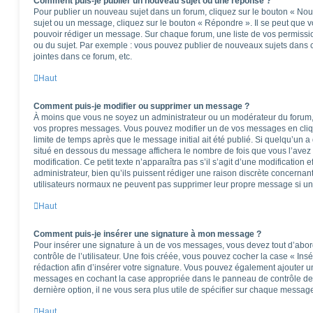
Comment puis-je publier un nouveau sujet ou une réponse ?
Pour publier un nouveau sujet dans un forum, cliquez sur le bouton « Nou
sujet ou un message, cliquez sur le bouton « Répondre ». Il se peut que v
pouvoir rédiger un message. Sur chaque forum, une liste de vos permissio
ou du sujet. Par exemple : vous pouvez publier de nouveaux sujets dans 
jointes dans ce forum, etc.
Haut
Comment puis-je modifier ou supprimer un message ?
À moins que vous ne soyez un administrateur ou un modérateur du forum
vos propres messages. Vous pouvez modifier un de vos messages en cliq
limite de temps après que le message initial ait été publié. Si quelqu’un a
situé en dessous du message affichera le nombre de fois que vous l’avez m
modification. Ce petit texte n’apparaîtra pas s’il s’agit d’une modificatio
administrateur, bien qu’ils puissent rédiger une raison discrète concernant
utilisateurs normaux ne peuvent pas supprimer leur propre message si un
Haut
Comment puis-je insérer une signature à mon message ?
Pour insérer une signature à un de vos messages, vous devez tout d’abo
contrôle de l’utilisateur. Une fois créée, vous pouvez cocher la case « Ins
rédaction afin d’insérer votre signature. Vous pouvez également ajouter u
messages en cochant la case appropriée dans le panneau de contrôle de l’u
dernière option, il ne vous sera plus utile de spécifier sur chaque message
Haut