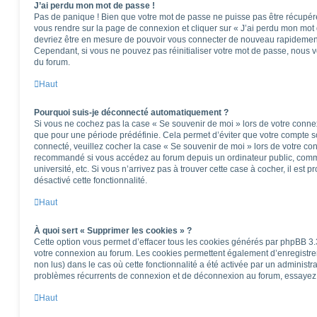
J’ai perdu mon mot de passe !
Pas de panique ! Bien que votre mot de passe ne puisse pas être récupéré, i
vous rendre sur la page de connexion et cliquer sur « J’ai perdu mon mot 
devriez être en mesure de pouvoir vous connecter de nouveau rapidemen
Cependant, si vous ne pouvez pas réinitialiser votre mot de passe, nous v
du forum.
Haut
Pourquoi suis-je déconnecté automatiquement ?
Si vous ne cochez pas la case « Se souvenir de moi » lors de votre conne
que pour une période prédéfinie. Cela permet d’éviter que votre compte soi
connecté, veuillez cocher la case « Se souvenir de moi » lors de votre co
recommandé si vous accédez au forum depuis un ordinateur public, comme
université, etc. Si vous n’arrivez pas à trouver cette case à cocher, il est 
désactivé cette fonctionnalité.
Haut
À quoi sert « Supprimer les cookies » ?
Cette option vous permet d’effacer tous les cookies générés par phpBB 3.3
votre connexion au forum. Les cookies permettent également d’enregistrer 
non lus) dans le cas où cette fonctionnalité a été activée par un administ
problèmes récurrents de connexion et de déconnexion au forum, essayez 
Haut