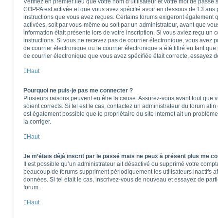
Vérifiez en premier lieu que votre nom d’utilisateur et votre mot de passe so
COPPA est activée et que vous avez spécifié avoir en dessous de 13 ans pe
instructions que vous avez reçues. Certains forums exigeront également qu
activées, soit par vous-même ou soit par un administrateur, avant que vous
information était présente lors de votre inscription. Si vous aviez reçu un 
instructions. Si vous ne recevez pas de courrier électronique, vous ave
de courrier électronique ou le courrier électronique a été filtré en tant que
de courrier électronique que vous avez spécifiée était correcte, essayez d
Haut
Pourquoi ne puis-je pas me connecter ?
Plusieurs raisons peuvent en être la cause. Assurez-vous avant tout que vo
soient corrects. Si tel est le cas, contactez un administrateur du forum afi
est également possible que le propriétaire du site internet ait un problème
la corriger.
Haut
Je m’étais déjà inscrit par le passé mais ne peux à présent plus me co
Il est possible qu’un administrateur ait désactivé ou supprimé votre comp
beaucoup de forums suppriment périodiquement les utilisateurs inactifs afi
données. Si tel était le cas, inscrivez-vous de nouveau et essayez de part
forum.
Haut