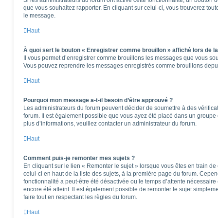
que vous souhaitez rapporter. En cliquant sur celui-ci, vous trouverez tou
le message.
Haut
À quoi sert le bouton « Enregistrer comme brouillon » affiché lors de la
Il vous permet d’enregistrer comme brouillons les messages que vous souha
Vous pouvez reprendre les messages enregistrés comme brouillons depuis 
Haut
Pourquoi mon message a-t-il besoin d’être approuvé ?
Les administrateurs du forum peuvent décider de soumettre à des vérifica
forum. Il est également possible que vous ayez été placé dans un groupe d
plus d’informations, veuillez contacter un administrateur du forum.
Haut
Comment puis-je remonter mes sujets ?
En cliquant sur le lien « Remonter le sujet » lorsque vous êtes en train d
celui-ci en haut de la liste des sujets, à la première page du forum. Cepen
fonctionnalité a peut-être été désactivée ou le temps d’attente nécessaire
encore été atteint. Il est également possible de remonter le sujet simple
faire tout en respectant les règles du forum.
Haut