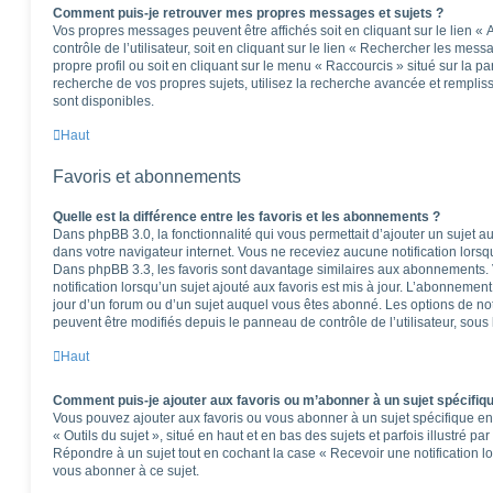
Comment puis-je retrouver mes propres messages et sujets ?
Vos propres messages peuvent être affichés soit en cliquant sur le lien 
contrôle de l’utilisateur, soit en cliquant sur le lien « Rechercher les mess
propre profil ou soit en cliquant sur le menu « Raccourcis » situé sur la p
recherche de vos propres sujets, utilisez la recherche avancée et rempli
sont disponibles.
Haut
Favoris et abonnements
Quelle est la différence entre les favoris et les abonnements ?
Dans phpBB 3.0, la fonctionnalité qui vous permettait d’ajouter un sujet aux
dans votre navigateur internet. Vous ne receviez aucune notification lorsqu’
Dans phpBB 3.3, les favoris sont davantage similaires aux abonnements.
notification lorsqu’un sujet ajouté aux favoris est mis à jour. L’abonnement
jour d’un forum ou d’un sujet auquel vous êtes abonné. Les options de no
peuvent être modifiés depuis le panneau de contrôle de l’utilisateur, sous
Haut
Comment puis-je ajouter aux favoris ou m’abonner à un sujet spécifiq
Vous pouvez ajouter aux favoris ou vous abonner à un sujet spécifique en 
« Outils du sujet », situé en haut et en bas des sujets et parfois illustré pa
Répondre à un sujet tout en cochant la case « Recevoir une notification l
vous abonner à ce sujet.