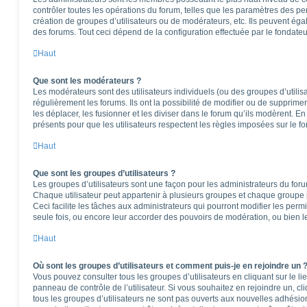
contrôler toutes les opérations du forum, telles que les paramètres des per
création de groupes d’utilisateurs ou de modérateurs, etc. Ils peuvent ég
des forums. Tout ceci dépend de la configuration effectuée par le fondateu
Haut
Que sont les modérateurs ?
Les modérateurs sont des utilisateurs individuels (ou des groupes d’utilisa
régulièrement les forums. Ils ont la possibilité de modifier ou de supprimer l
les déplacer, les fusionner et les diviser dans le forum qu’ils modèrent. E
présents pour que les utilisateurs respectent les règles imposées sur le f
Haut
Que sont les groupes d’utilisateurs ?
Les groupes d’utilisateurs sont une façon pour les administrateurs du foru
Chaque utilisateur peut appartenir à plusieurs groupes et chaque groupe 
Ceci facilite les tâches aux administrateurs qui pourront modifier les perm
seule fois, ou encore leur accorder des pouvoirs de modération, ou bien l
Haut
Où sont les groupes d’utilisateurs et comment puis-je en rejoindre un 
Vous pouvez consulter tous les groupes d’utilisateurs en cliquant sur le li
panneau de contrôle de l’utilisateur. Si vous souhaitez en rejoindre un, c
tous les groupes d’utilisateurs ne sont pas ouverts aux nouvelles adhési