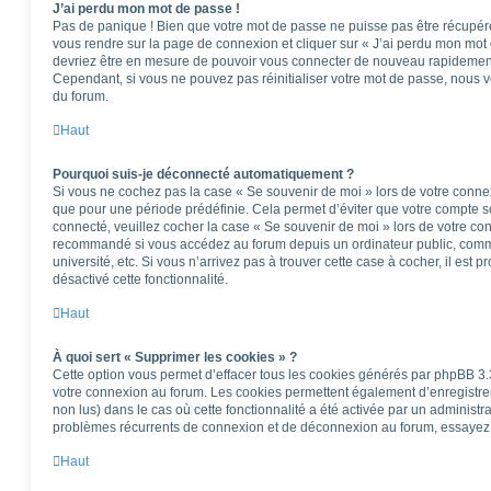
J’ai perdu mon mot de passe !
Pas de panique ! Bien que votre mot de passe ne puisse pas être récupéré, i
vous rendre sur la page de connexion et cliquer sur « J’ai perdu mon mot 
devriez être en mesure de pouvoir vous connecter de nouveau rapidemen
Cependant, si vous ne pouvez pas réinitialiser votre mot de passe, nous v
du forum.
Haut
Pourquoi suis-je déconnecté automatiquement ?
Si vous ne cochez pas la case « Se souvenir de moi » lors de votre conne
que pour une période prédéfinie. Cela permet d’éviter que votre compte soi
connecté, veuillez cocher la case « Se souvenir de moi » lors de votre co
recommandé si vous accédez au forum depuis un ordinateur public, comme
université, etc. Si vous n’arrivez pas à trouver cette case à cocher, il est 
désactivé cette fonctionnalité.
Haut
À quoi sert « Supprimer les cookies » ?
Cette option vous permet d’effacer tous les cookies générés par phpBB 3.3
votre connexion au forum. Les cookies permettent également d’enregistrer 
non lus) dans le cas où cette fonctionnalité a été activée par un administ
problèmes récurrents de connexion et de déconnexion au forum, essayez 
Haut