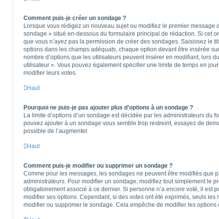
Comment puis-je créer un sondage ?
Lorsque vous rédigez un nouveau sujet ou modifiez le premier message d’u
sondage » situé en-dessous du formulaire principal de rédaction. Si cet ong
que vous n’ayez pas la permission de créer des sondages. Saisissez le t
options dans les champs adéquats, chaque option devant être insérée sur 
nombre d’options que les utilisateurs peuvent insérer en modifiant, lors d
utilisateur ». Vous pouvez également spécifier une limite de temps en jours
modifier leurs votes.
Haut
Pourquoi ne puis-je pas ajouter plus d’options à un sondage ?
La limite d’options d’un sondage est décidée par les administrateurs du f
pouvez ajouter à un sondage vous semble trop restreint, essayez de deman
possible de l’augmenter.
Haut
Comment puis-je modifier ou supprimer un sondage ?
Comme pour les messages, les sondages ne peuvent être modifiés que par 
administrateurs. Pour modifier un sondage, modifiez tout simplement le p
obligatoirement associé à ce dernier. Si personne n’a encore voté, il est
modifier ses options. Cependant, si des votes ont été exprimés, seuls les
modifier ou supprimer le sondage. Cela empêche de modifier les options