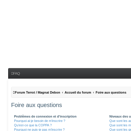
FAQ
Forum Terrot / Magnat Debon
Accueil du forum
Foire aux questions
Foire aux questions
Problèmes de connexion et d’inscription
Niveaux des ut
Pourquoi ai-je besoin de m’inscrire ?
Que sont les a
Qu’est-ce que la COPPA ?
Que sont les m
Pourquoi ne puis-je pas m’inscrire ?
Que sont les gr