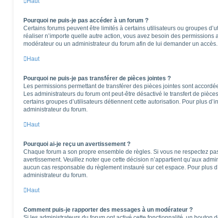
Haut
Pourquoi ne puis-je pas accéder à un forum ?
Certains forums peuvent être limités à certains utilisateurs ou groupes d’ut
réaliser n’importe quelle autre action, vous avez besoin des permissions
modérateur ou un administrateur du forum afin de lui demander un accès.
Haut
Pourquoi ne puis-je pas transférer de pièces jointes ?
Les permissions permettant de transférer des pièces jointes sont accordées
Les administrateurs du forum ont peut-être désactivé le transfert de pièce
certains groupes d’utilisateurs détiennent cette autorisation. Pour plus d’i
administrateur du forum.
Haut
Pourquoi ai-je reçu un avertissement ?
Chaque forum a son propre ensemble de règles. Si vous ne respectez pas
avertissement. Veuillez noter que cette décision n’appartient qu’aux admi
aucun cas responsable du règlement instauré sur cet espace. Pour plus d’
administrateur du forum.
Haut
Comment puis-je rapporter des messages à un modérateur ?
Si les administrateurs du forum ont activé cette fonctionnalité, un bouton 