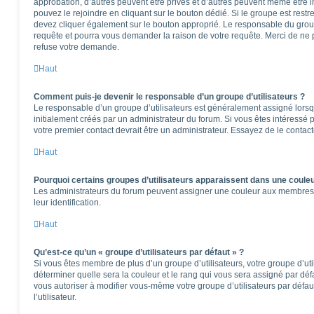
approbation, d’autres peuvent être privés et d’autres peuvent même être in
pouvez le rejoindre en cliquant sur le bouton dédié. Si le groupe est restr
devez cliquer également sur le bouton approprié. Le responsable du group
requête et pourra vous demander la raison de votre requête. Merci de ne 
refuse votre demande.
Haut
Comment puis-je devenir le responsable d’un groupe d’utilisateurs ?
Le responsable d’un groupe d’utilisateurs est généralement assigné lorsqu
initialement créés par un administrateur du forum. Si vous êtes intéressé p
votre premier contact devrait être un administrateur. Essayez de le contac
Haut
Pourquoi certains groupes d’utilisateurs apparaissent dans une couleu
Les administrateurs du forum peuvent assigner une couleur aux membres d’u
leur identification.
Haut
Qu’est-ce qu’un « groupe d’utilisateurs par défaut » ?
Si vous êtes membre de plus d’un groupe d’utilisateurs, votre groupe d’utili
déterminer quelle sera la couleur et le rang qui vous sera assigné par dé
vous autoriser à modifier vous-même votre groupe d’utilisateurs par défa
l’utilisateur.