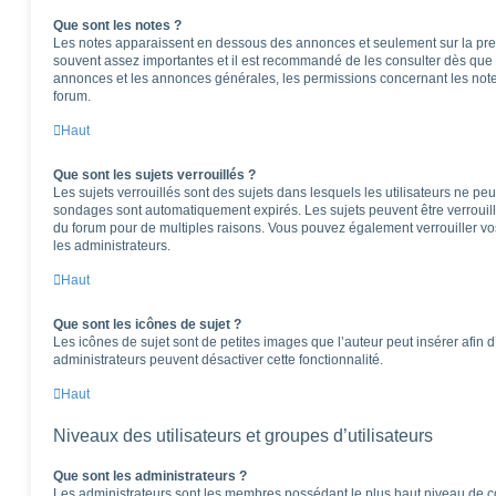
Que sont les notes ?
Les notes apparaissent en dessous des annonces et seulement sur la pre
souvent assez importantes et il est recommandé de les consulter dès que 
annonces et les annonces générales, les permissions concernant les notes
forum.
Haut
Que sont les sujets verrouillés ?
Les sujets verrouillés sont des sujets dans lesquels les utilisateurs ne pe
sondages sont automatiquement expirés. Les sujets peuvent être verrouil
du forum pour de multiples raisons. Vous pouvez également verrouiller vos 
les administrateurs.
Haut
Que sont les icônes de sujet ?
Les icônes de sujet sont de petites images que l’auteur peut insérer afin d’
administrateurs peuvent désactiver cette fonctionnalité.
Haut
Niveaux des utilisateurs et groupes d’utilisateurs
Que sont les administrateurs ?
Les administrateurs sont les membres possédant le plus haut niveau de con