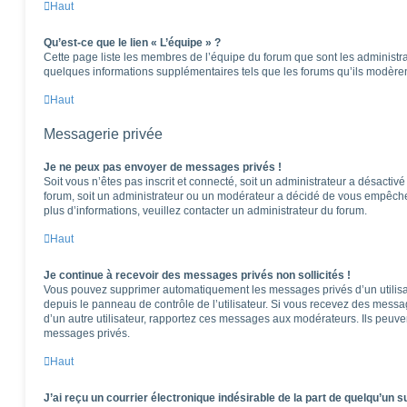
Haut
Qu’est-ce que le lien « L’équipe » ?
Cette page liste les membres de l’équipe du forum que sont les administra
quelques informations supplémentaires tels que les forums qu’ils modèren
Haut
Messagerie privée
Je ne peux pas envoyer de messages privés !
Soit vous n’êtes pas inscrit et connecté, soit un administrateur a désactiv
forum, soit un administrateur ou un modérateur a décidé de vous empêch
plus d’informations, veuillez contacter un administrateur du forum.
Haut
Je continue à recevoir des messages privés non sollicités !
Vous pouvez supprimer automatiquement les messages privés d’un utilisat
depuis le panneau de contrôle de l’utilisateur. Si vous recevez des messa
d’un autre utilisateur, rapportez ces messages aux modérateurs. Ils peuv
messages privés.
Haut
J’ai reçu un courrier électronique indésirable de la part de quelqu’un s