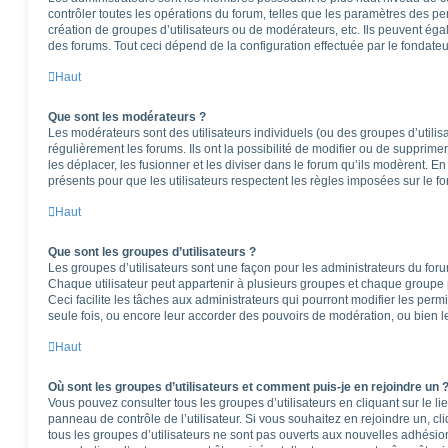
contrôler toutes les opérations du forum, telles que les paramètres des per
création de groupes d’utilisateurs ou de modérateurs, etc. Ils peuvent ég
des forums. Tout ceci dépend de la configuration effectuée par le fondateu
Haut
Que sont les modérateurs ?
Les modérateurs sont des utilisateurs individuels (ou des groupes d’utilisa
régulièrement les forums. Ils ont la possibilité de modifier ou de supprimer l
les déplacer, les fusionner et les diviser dans le forum qu’ils modèrent. E
présents pour que les utilisateurs respectent les règles imposées sur le f
Haut
Que sont les groupes d’utilisateurs ?
Les groupes d’utilisateurs sont une façon pour les administrateurs du foru
Chaque utilisateur peut appartenir à plusieurs groupes et chaque groupe 
Ceci facilite les tâches aux administrateurs qui pourront modifier les perm
seule fois, ou encore leur accorder des pouvoirs de modération, ou bien l
Haut
Où sont les groupes d’utilisateurs et comment puis-je en rejoindre un 
Vous pouvez consulter tous les groupes d’utilisateurs en cliquant sur le li
panneau de contrôle de l’utilisateur. Si vous souhaitez en rejoindre un, c
tous les groupes d’utilisateurs ne sont pas ouverts aux nouvelles adhési