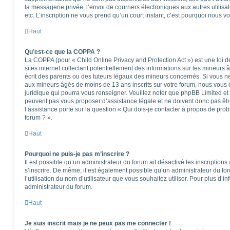
la messagerie privée, l’envoi de courriers électroniques aux autres utilisat
etc. L’inscription ne vous prend qu’un court instant, c’est pourquoi nous 
Haut
Qu’est-ce que la COPPA ?
La COPPA (pour « Child Online Privacy and Protection Act ») est une loi
sites internet collectant potentiellement des informations sur les mineu
écrit des parents ou des tuteurs légaux des mineurs concernés. Si vous ne
aux mineurs âgés de moins de 13 ans inscrits sur votre forum, nous vous c
juridique qui pourra vous renseigner. Veuillez noter que phpBB Limited et
peuvent pas vous proposer d’assistance légale et ne doivent donc pas êtr
l’assistance porte sur la question « Qui dois-je contacter à propos de pro
forum ? ».
Haut
Pourquoi ne puis-je pas m’inscrire ?
Il est possible qu’un administrateur du forum ait désactivé les inscription
s’inscrire. De même, il est également possible qu’un administrateur du foru
l’utilisation du nom d’utilisateur que vous souhaitez utiliser. Pour plus d’i
administrateur du forum.
Haut
Je suis inscrit mais je ne peux pas me connecter !