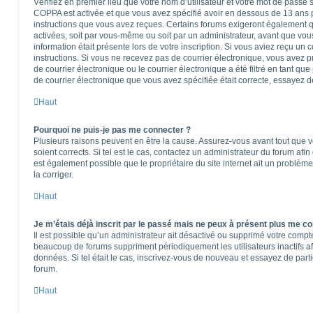
Vérifiez en premier lieu que votre nom d’utilisateur et votre mot de passe so
COPPA est activée et que vous avez spécifié avoir en dessous de 13 ans pe
instructions que vous avez reçues. Certains forums exigeront également qu
activées, soit par vous-même ou soit par un administrateur, avant que vous
information était présente lors de votre inscription. Si vous aviez reçu un 
instructions. Si vous ne recevez pas de courrier électronique, vous ave
de courrier électronique ou le courrier électronique a été filtré en tant que
de courrier électronique que vous avez spécifiée était correcte, essayez d
Haut
Pourquoi ne puis-je pas me connecter ?
Plusieurs raisons peuvent en être la cause. Assurez-vous avant tout que vo
soient corrects. Si tel est le cas, contactez un administrateur du forum afi
est également possible que le propriétaire du site internet ait un problème
la corriger.
Haut
Je m’étais déjà inscrit par le passé mais ne peux à présent plus me co
Il est possible qu’un administrateur ait désactivé ou supprimé votre comp
beaucoup de forums suppriment périodiquement les utilisateurs inactifs afi
données. Si tel était le cas, inscrivez-vous de nouveau et essayez de part
forum.
Haut