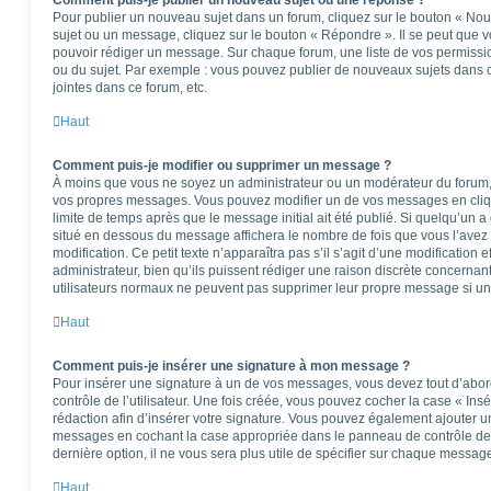
Comment puis-je publier un nouveau sujet ou une réponse ?
Pour publier un nouveau sujet dans un forum, cliquez sur le bouton « Nou
sujet ou un message, cliquez sur le bouton « Répondre ». Il se peut que v
pouvoir rédiger un message. Sur chaque forum, une liste de vos permissio
ou du sujet. Par exemple : vous pouvez publier de nouveaux sujets dans 
jointes dans ce forum, etc.
Haut
Comment puis-je modifier ou supprimer un message ?
À moins que vous ne soyez un administrateur ou un modérateur du forum
vos propres messages. Vous pouvez modifier un de vos messages en cliq
limite de temps après que le message initial ait été publié. Si quelqu’un a
situé en dessous du message affichera le nombre de fois que vous l’avez m
modification. Ce petit texte n’apparaîtra pas s’il s’agit d’une modificatio
administrateur, bien qu’ils puissent rédiger une raison discrète concernant
utilisateurs normaux ne peuvent pas supprimer leur propre message si un
Haut
Comment puis-je insérer une signature à mon message ?
Pour insérer une signature à un de vos messages, vous devez tout d’abo
contrôle de l’utilisateur. Une fois créée, vous pouvez cocher la case « Ins
rédaction afin d’insérer votre signature. Vous pouvez également ajouter u
messages en cochant la case appropriée dans le panneau de contrôle de l’u
dernière option, il ne vous sera plus utile de spécifier sur chaque message
Haut