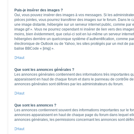
Puis-je insérer des images ?
Oui, vous pouvez insérer des images à vos messages. Si les administrateur
pièces jointes, vous pourrez transférer des images sur le forum. Dans le ca
une image distante, hébergée sur un serveur internet public, comme par
image.gif ». Vous ne pourrez cependant ni insérer de lien vers des images
moins, bien évidemment, que celui-ci soit en lui-même un serveur internet)
hébergées derrière un quelconque système d’authentification, comme pa
électronique de Outlook ou de Yahoo, les sites protégés par un mot de pass
balise BBCode « [img] ».
Haut
Que sont les annonces générales ?
Les annonces générales contiennent des informations très importantes que
apparaissent en haut de chaque forum et dans le panneau de contrôle de l
annonces générales sont définies par les administrateurs du forum.
Haut
Que sont les annonces ?
Les annonces contiennent souvent des informations importantes sur le f
annonces apparaissent en haut de chaque page du forum dans lequel elle
annonces générales, les permissions concernant les annonces sont défini
Haut