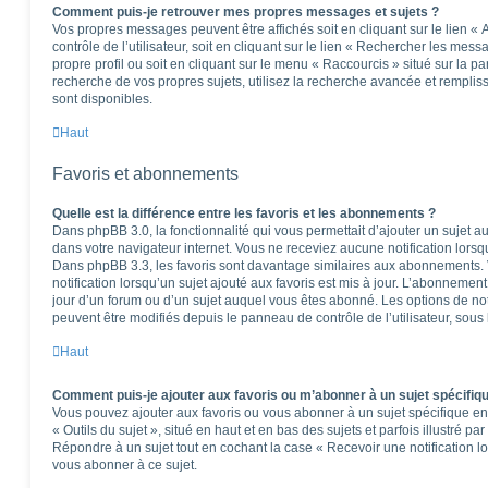
Comment puis-je retrouver mes propres messages et sujets ?
Vos propres messages peuvent être affichés soit en cliquant sur le lien 
contrôle de l’utilisateur, soit en cliquant sur le lien « Rechercher les mess
propre profil ou soit en cliquant sur le menu « Raccourcis » situé sur la p
recherche de vos propres sujets, utilisez la recherche avancée et rempli
sont disponibles.
Haut
Favoris et abonnements
Quelle est la différence entre les favoris et les abonnements ?
Dans phpBB 3.0, la fonctionnalité qui vous permettait d’ajouter un sujet aux
dans votre navigateur internet. Vous ne receviez aucune notification lorsqu’
Dans phpBB 3.3, les favoris sont davantage similaires aux abonnements.
notification lorsqu’un sujet ajouté aux favoris est mis à jour. L’abonnement
jour d’un forum ou d’un sujet auquel vous êtes abonné. Les options de no
peuvent être modifiés depuis le panneau de contrôle de l’utilisateur, sous
Haut
Comment puis-je ajouter aux favoris ou m’abonner à un sujet spécifiq
Vous pouvez ajouter aux favoris ou vous abonner à un sujet spécifique en 
« Outils du sujet », situé en haut et en bas des sujets et parfois illustré pa
Répondre à un sujet tout en cochant la case « Recevoir une notification l
vous abonner à ce sujet.