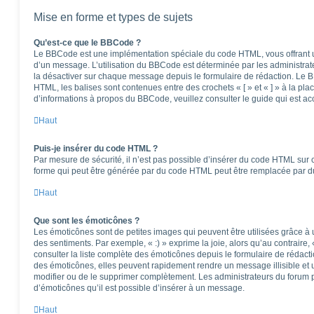
Mise en forme et types de sujets
Qu’est-ce que le BBCode ?
Le BBCode est une implémentation spéciale du code HTML, vous offrant un
d’un message. L’utilisation du BBCode est déterminée par les administrat
la désactiver sur chaque message depuis le formulaire de rédaction. Le BB
HTML, les balises sont contenues entre des crochets « [ » et « ] » à la pla
d’informations à propos du BBCode, veuillez consulter le guide qui est ac
Haut
Puis-je insérer du code HTML ?
Par mesure de sécurité, il n’est pas possible d’insérer du code HTML sur 
forme qui peut être générée par du code HTML peut être remplacée par 
Haut
Que sont les émoticônes ?
Les émoticônes sont de petites images qui peuvent être utilisées grâce à 
des sentiments. Par exemple, « :) » exprime la joie, alors qu’au contraire, 
consulter la liste complète des émoticônes depuis le formulaire de réda
des émoticônes, elles peuvent rapidement rendre un message illisible et 
modifier ou de le supprimer complètement. Les administrateurs du forum 
d’émoticônes qu’il est possible d’insérer à un message.
Haut