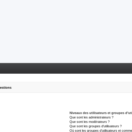
uestions
Niveaux des utilisateurs et groupes d’uti
Que sont les administrateurs ?
Que sont les modérateurs ?
Que sont les groupes d’utilisateurs ?
Où sont les groupes d’utilisateurs et commen