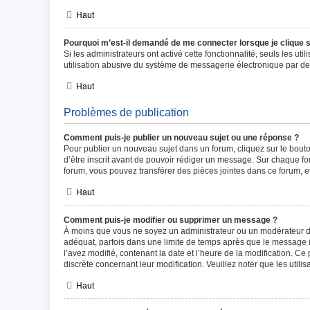
Haut
Pourquoi m’est-il demandé de me connecter lorsque je clique sur
Si les administrateurs ont activé cette fonctionnalité, seuls les u
utilisation abusive du système de messagerie électronique par des
Haut
Problèmes de publication
Comment puis-je publier un nouveau sujet ou une réponse ?
Pour publier un nouveau sujet dans un forum, cliquez sur le bout
d’être inscrit avant de pouvoir rédiger un message. Sur chaque fo
forum, vous pouvez transférer des pièces jointes dans ce forum, e
Haut
Comment puis-je modifier ou supprimer un message ?
À moins que vous ne soyez un administrateur ou un modérateur d
adéquat, parfois dans une limite de temps après que le message in
l’avez modifié, contenant la date et l’heure de la modification. Ce 
discrète concernant leur modification. Veuillez noter que les uti
Haut