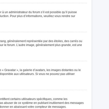
r à un administrateur du forum s’il est possible qu’il puisse
duction. Pour plus d’informations, veuillez vous rendre sur
 rang, généralement représentée par des étoiles, des carrés ou
 sur le forum. L’autre image, généralement plus grande, est une
 « Gravatar », la galerie d’avatars, les images distantes ou le
isponible aux utilisateurs. Si vous ne pouvez pas utiliser
tifient certains utilisateurs spécifiques, comme les
e pas abuser de ce système en publiant inutilement des messages
ctionner en abaissant votre compteur de messages.