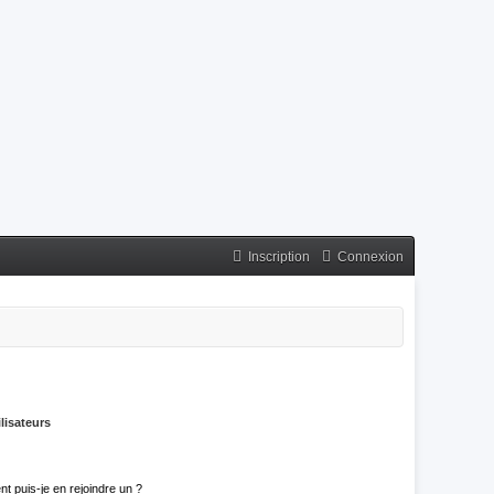
Inscription
Connexion
lisateurs
t puis-je en rejoindre un ?