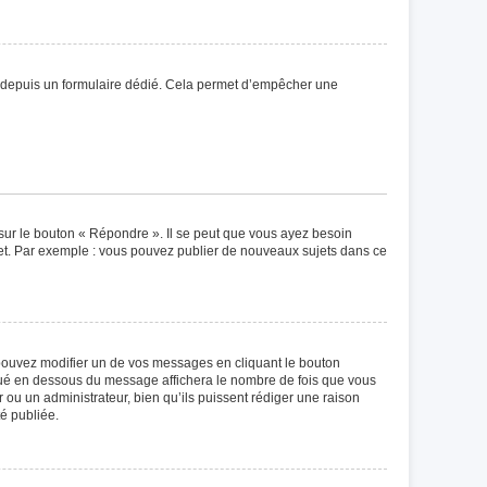
eurs depuis un formulaire dédié. Cela permet d’empêcher une
sur le bouton « Répondre ». Il se peut que vous ayez besoin
ujet. Par exemple : vous pouvez publier de nouveaux sujets dans ce
ouvez modifier un de vos messages en cliquant le bouton
situé en dessous du message affichera le nombre de fois que vous
ur ou un administrateur, bien qu’ils puissent rédiger une raison
é publiée.