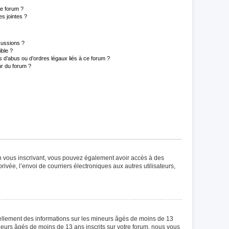
ce forum ?
s jointes ?
cussions ?
ible ?
 d’abus ou d’ordres légaux liés à ce forum ?
r du forum ?
 En vous inscrivant, vous pouvez également avoir accès à des
rivée, l’envoi de courriers électroniques aux autres utilisateurs,
iellement des informations sur les mineurs âgés de moins de 13
eurs âgés de moins de 13 ans inscrits sur votre forum, nous vous