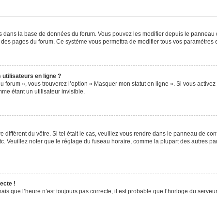
kés dans la base de données du forum. Vous pouvez les modifier depuis le panneau de 
ut des pages du forum. Ce système vous permettra de modifier tous vos paramètres e
utilisateurs en ligne ?
u forum », vous trouverez l’option « Masquer mon statut en ligne ». Si vous activez 
 étant un utilisateur invisible.
e différent du vôtre. Si tel était le cas, veuillez vous rendre dans le panneau de contr
 Veuillez noter que le réglage du fuseau horaire, comme la plupart des autres param
ecte !
ais que l’heure n’est toujours pas correcte, il est probable que l’horloge du serveur 