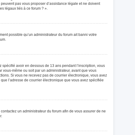
ne peuvent pas vous proposer d’assistance légale et ne doivent
es légaux liés à ce forum ? ».
lement possible qu’un administrateur du forum ait banni votre
rum.
ez spécifié avoir en dessous de 13 ans pendant l’inscription, vous
par vous-même ou soit par un administrateur, avant que vous
ructions. Si vous ne recevez pas de courrier électronique, vous avez
in que l’adresse de courrier électronique que vous avez spécifiée
s, contactez un administrateur du forum afin de vous assurer de ne
r.