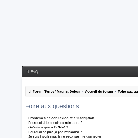
FAQ
Forum Terrot / Magnat Debon
Accueil du forum
Foire aux q
Foire aux questions
Problèmes de connexion et d’inscription
Pourquoi ai-je besoin de m’inscrire ?
Qu’est-ce que la COPPA ?
Pourquoi ne puis-je pas m’inscrire ?
Je suis inscrit mais je ne peux pas me connecter !