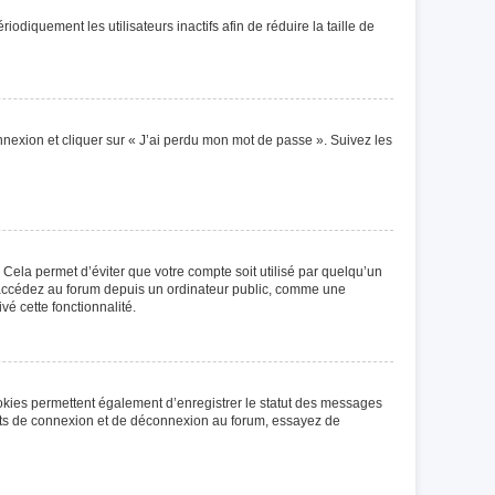
iquement les utilisateurs inactifs afin de réduire la taille de
onnexion et cliquer sur « J’ai perdu mon mot de passe ». Suivez les
Cela permet d’éviter que votre compte soit utilisé par quelqu’un
s accédez au forum depuis un ordinateur public, comme une
vé cette fonctionnalité.
ookies permettent également d’enregistrer le statut des messages
rents de connexion et de déconnexion au forum, essayez de