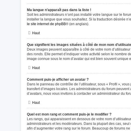
Ma langue n’apparaît pas dans la liste !
Soit les administrateurs n’ont pas installé votre langue sur le for
installer la langue que vous souhaitez. Si la traduction désirée n
le site internet de phpBB
® (en anglais).
Haut
Que signifient les images situées à côté de mon nom d’utilisat
Deux images peuvent apparaître à côté de votre nom d’utilisateur
des ronds. Elle permet d’indiquer votre activité selon le nombre d
image connue sous le nom d’avatar qui est bien souvent unique et
Haut
Comment puis-je afficher un avatar ?
Dans le panneau de contrôle de l’utilisateur, sous « Profil », vous
transfert d’images locales. Les administrateurs du forum peuvent a
d’avatars, nous vous invitons à contacter un administrateur du for
Haut
Quel est mon rang et comment puis-je le modifier ?
Les rangs, qui apparaissent en dessous de votre nom d’utilisateur
administrateurs et les modérateurs. Dans la plupart des cas, seu
afin d’augmenter votre rang sur le forum. Beaucoup de forums ne