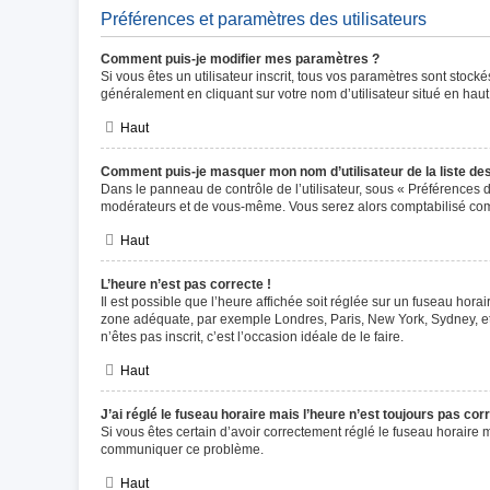
Préférences et paramètres des utilisateurs
Comment puis-je modifier mes paramètres ?
Si vous êtes un utilisateur inscrit, tous vos paramètres sont stoc
généralement en cliquant sur votre nom d’utilisateur situé en ha
Haut
Comment puis-je masquer mon nom d’utilisateur de la liste des 
Dans le panneau de contrôle de l’utilisateur, sous « Préférences d
modérateurs et de vous-même. Vous serez alors comptabilisé comme
Haut
L’heure n’est pas correcte !
Il est possible que l’heure affichée soit réglée sur un fuseau horair
zone adéquate, par exemple Londres, Paris, New York, Sydney, etc.
n’êtes pas inscrit, c’est l’occasion idéale de le faire.
Haut
J’ai réglé le fuseau horaire mais l’heure n’est toujours pas corr
Si vous êtes certain d’avoir correctement réglé le fuseau horaire m
communiquer ce problème.
Haut