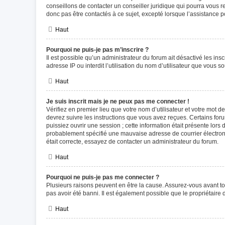
conseillons de contacter un conseiller juridique qui pourra vous 
donc pas être contactés à ce sujet, excepté lorsque l’assistance p
Haut
Pourquoi ne puis-je pas m’inscrire ?
Il est possible qu’un administrateur du forum ait désactivé les in
adresse IP ou interdit l’utilisation du nom d’utilisateur que vous s
Haut
Je suis inscrit mais je ne peux pas me connecter !
Vérifiez en premier lieu que votre nom d’utilisateur et votre mot d
devrez suivre les instructions que vous avez reçues. Certains for
puissiez ouvrir une session ; cette information était présente lors
probablement spécifié une mauvaise adresse de courrier électroniqu
était correcte, essayez de contacter un administrateur du forum.
Haut
Pourquoi ne puis-je pas me connecter ?
Plusieurs raisons peuvent en être la cause. Assurez-vous avant tou
pas avoir été banni. Il est également possible que le propriétaire d
Haut