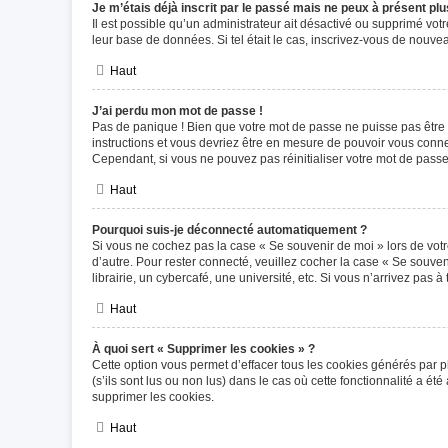
Je m’étais déjà inscrit par le passé mais ne peux à présent pl
Il est possible qu’un administrateur ait désactivé ou supprimé vot
leur base de données. Si tel était le cas, inscrivez-vous de nouv
Haut
J’ai perdu mon mot de passe !
Pas de panique ! Bien que votre mot de passe ne puisse pas être ré
instructions et vous devriez être en mesure de pouvoir vous con
Cependant, si vous ne pouvez pas réinitialiser votre mot de passe
Haut
Pourquoi suis-je déconnecté automatiquement ?
Si vous ne cochez pas la case « Se souvenir de moi » lors de votr
d’autre. Pour rester connecté, veuillez cocher la case « Se souv
librairie, un cybercafé, une université, etc. Si vous n’arrivez pas à
Haut
À quoi sert « Supprimer les cookies » ?
Cette option vous permet d’effacer tous les cookies générés par p
(s’ils sont lus ou non lus) dans le cas où cette fonctionnalité a
supprimer les cookies.
Haut