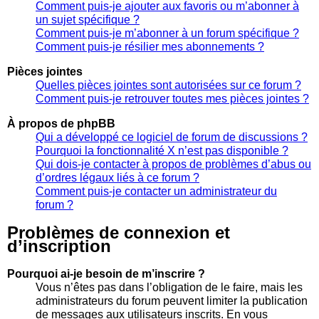
Comment puis-je ajouter aux favoris ou m’abonner à
un sujet spécifique ?
Comment puis-je m’abonner à un forum spécifique ?
Comment puis-je résilier mes abonnements ?
Pièces jointes
Quelles pièces jointes sont autorisées sur ce forum ?
Comment puis-je retrouver toutes mes pièces jointes ?
À propos de phpBB
Qui a développé ce logiciel de forum de discussions ?
Pourquoi la fonctionnalité X n’est pas disponible ?
Qui dois-je contacter à propos de problèmes d’abus ou
d’ordres légaux liés à ce forum ?
Comment puis-je contacter un administrateur du
forum ?
Problèmes de connexion et
d’inscription
Pourquoi ai-je besoin de m’inscrire ?
Vous n’êtes pas dans l’obligation de le faire, mais les
administrateurs du forum peuvent limiter la publication
de messages aux utilisateurs inscrits. En vous