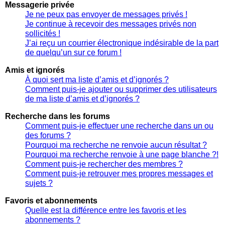
Messagerie privée
Je ne peux pas envoyer de messages privés !
Je continue à recevoir des messages privés non
sollicités !
J’ai reçu un courrier électronique indésirable de la part
de quelqu’un sur ce forum !
Amis et ignorés
À quoi sert ma liste d’amis et d’ignorés ?
Comment puis-je ajouter ou supprimer des utilisateurs
de ma liste d’amis et d’ignorés ?
Recherche dans les forums
Comment puis-je effectuer une recherche dans un ou
des forums ?
Pourquoi ma recherche ne renvoie aucun résultat ?
Pourquoi ma recherche renvoie à une page blanche ?!
Comment puis-je rechercher des membres ?
Comment puis-je retrouver mes propres messages et
sujets ?
Favoris et abonnements
Quelle est la différence entre les favoris et les
abonnements ?