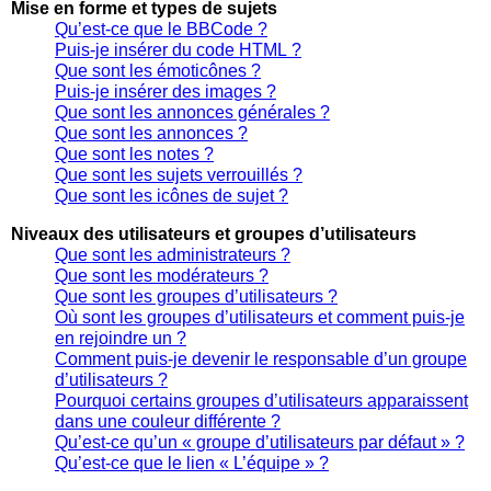
Mise en forme et types de sujets
Qu’est-ce que le BBCode ?
Puis-je insérer du code HTML ?
Que sont les émoticônes ?
Puis-je insérer des images ?
Que sont les annonces générales ?
Que sont les annonces ?
Que sont les notes ?
Que sont les sujets verrouillés ?
Que sont les icônes de sujet ?
Niveaux des utilisateurs et groupes d’utilisateurs
Que sont les administrateurs ?
Que sont les modérateurs ?
Que sont les groupes d’utilisateurs ?
Où sont les groupes d’utilisateurs et comment puis-je
en rejoindre un ?
Comment puis-je devenir le responsable d’un groupe
d’utilisateurs ?
Pourquoi certains groupes d’utilisateurs apparaissent
dans une couleur différente ?
Qu’est-ce qu’un « groupe d’utilisateurs par défaut » ?
Qu’est-ce que le lien « L’équipe » ?