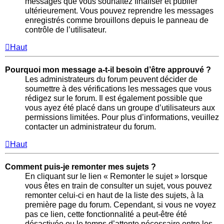
messages que vous souhaitez finaliser et publier
ultérieurement. Vous pouvez reprendre les messages
enregistrés comme brouillons depuis le panneau de
contrôle de l’utilisateur.
Haut
Pourquoi mon message a-t-il besoin d’être approuvé ?
Les administrateurs du forum peuvent décider de
soumettre à des vérifications les messages que vous
rédigez sur le forum. Il est également possible que
vous ayez été placé dans un groupe d’utilisateurs aux
permissions limitées. Pour plus d’informations, veuillez
contacter un administrateur du forum.
Haut
Comment puis-je remonter mes sujets ?
En cliquant sur le lien « Remonter le sujet » lorsque
vous êtes en train de consulter un sujet, vous pouvez
remonter celui-ci en haut de la liste des sujets, à la
première page du forum. Cependant, si vous ne voyez
pas ce lien, cette fonctionnalité a peut-être été
désactivée ou le temps d’attente nécessaire entre les