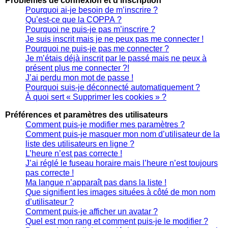
Problèmes de connexion et d’inscription
Pourquoi ai-je besoin de m’inscrire ?
Qu’est-ce que la COPPA ?
Pourquoi ne puis-je pas m’inscrire ?
Je suis inscrit mais je ne peux pas me connecter !
Pourquoi ne puis-je pas me connecter ?
Je m’étais déjà inscrit par le passé mais ne peux à
présent plus me connecter ?!
J’ai perdu mon mot de passe !
Pourquoi suis-je déconnecté automatiquement ?
À quoi sert « Supprimer les cookies » ?
Préférences et paramètres des utilisateurs
Comment puis-je modifier mes paramètres ?
Comment puis-je masquer mon nom d’utilisateur de la
liste des utilisateurs en ligne ?
L’heure n’est pas correcte !
J’ai réglé le fuseau horaire mais l’heure n’est toujours
pas correcte !
Ma langue n’apparaît pas dans la liste !
Que signifient les images situées à côté de mon nom
d’utilisateur ?
Comment puis-je afficher un avatar ?
Quel est mon rang et comment puis-je le modifier ?