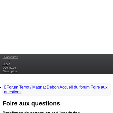
Raccourcis
FAQ
Connexion
Inscription
Forum Terrot / Magnat Debon
Accueil du forum
Foire aux
questions
Foire aux questions