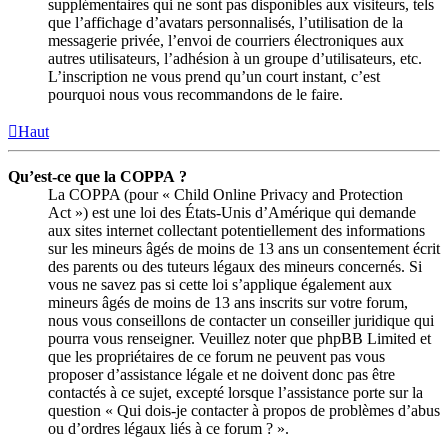
supplémentaires qui ne sont pas disponibles aux visiteurs, tels
que l’affichage d’avatars personnalisés, l’utilisation de la
messagerie privée, l’envoi de courriers électroniques aux
autres utilisateurs, l’adhésion à un groupe d’utilisateurs, etc.
L’inscription ne vous prend qu’un court instant, c’est
pourquoi nous vous recommandons de le faire.
Haut
Qu’est-ce que la COPPA ?
La COPPA (pour « Child Online Privacy and Protection
Act ») est une loi des États-Unis d’Amérique qui demande
aux sites internet collectant potentiellement des informations
sur les mineurs âgés de moins de 13 ans un consentement écrit
des parents ou des tuteurs légaux des mineurs concernés. Si
vous ne savez pas si cette loi s’applique également aux
mineurs âgés de moins de 13 ans inscrits sur votre forum,
nous vous conseillons de contacter un conseiller juridique qui
pourra vous renseigner. Veuillez noter que phpBB Limited et
que les propriétaires de ce forum ne peuvent pas vous
proposer d’assistance légale et ne doivent donc pas être
contactés à ce sujet, excepté lorsque l’assistance porte sur la
question « Qui dois-je contacter à propos de problèmes d’abus
ou d’ordres légaux liés à ce forum ? ».