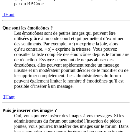
par du BBCode.
Haut
Que sont les émoticônes ?
Les émoticônes sont de petites images qui peuvent être
utilisées grâce à un code court et qui permettent d’exprimer
des sentiments. Par exemple, « :) » exprime la joie, alors
qu’au contraire, « :( » exprime la tristesse. Vous pouvez
consulter la liste complète des émoticônes depuis le formulaire
de rédaction. Essayez cependant de ne pas abuser des
émoticônes, elles peuvent rapidement rendre un message
illisible et un modérateur pourrait décider de le modifier ou de
le supprimer complètement. Les administrateurs du forum
peuvent également limiter le nombre d’émoticônes qu’il est
possible d’insérer à un message.
Haut
Puis-je insérer des images ?
Oui, vous pouvez insérer des images à vos messages. Si les
administrateurs du forum ont autorisé l’insertion de pièces
jointes, vous pourrez transférer des images sur le forum. Dans
le cas contraire, vous devrez insérer un lien vers une image