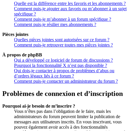
Quelle est la différence entre les favoris et les abonnements ?
Comment puis-je ajouter aux favoris ou m’abonner à un sujet
spécifique ?
Comment puis-je m’abonner à un forum spécifique ?
Comment puis-je résilier mes abonnements ?
Pièces jointes
Quelles pièces jointes sont autorisées sur ce forum ?
Comment puis-je retrouver toutes mes pièces jointes ?
À propos de phpBB
Qui a développé ce logiciel de forum de discussions ?
Pourquoi la fonctionnalité X n’est pas disponible ?
Qui dois-je contacter à propos de problèmes d’abus ou
d’ordres légaux liés à ce forum ?
Comment puis-je contacter un administrateur du forum ?
Problèmes de connexion et d’inscription
Pourquoi ai-je besoin de m’inscrire ?
Vous n’êtes pas dans l’obligation de le faire, mais les
administrateurs du forum peuvent limiter la publication de
messages aux utilisateurs inscrits. En vous inscrivant, vous
pouvez également avoir accès à des fonctionnalités