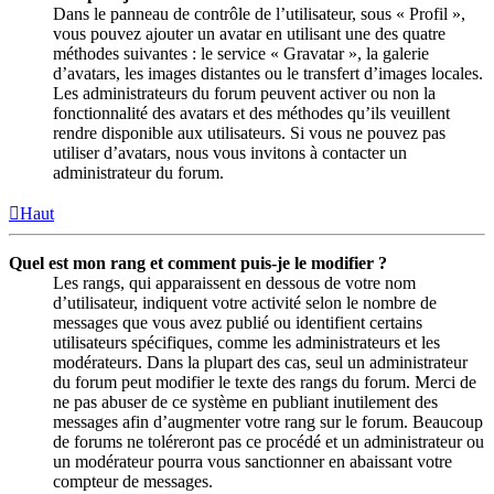
Dans le panneau de contrôle de l’utilisateur, sous « Profil »,
vous pouvez ajouter un avatar en utilisant une des quatre
méthodes suivantes : le service « Gravatar », la galerie
d’avatars, les images distantes ou le transfert d’images locales.
Les administrateurs du forum peuvent activer ou non la
fonctionnalité des avatars et des méthodes qu’ils veuillent
rendre disponible aux utilisateurs. Si vous ne pouvez pas
utiliser d’avatars, nous vous invitons à contacter un
administrateur du forum.
Haut
Quel est mon rang et comment puis-je le modifier ?
Les rangs, qui apparaissent en dessous de votre nom
d’utilisateur, indiquent votre activité selon le nombre de
messages que vous avez publié ou identifient certains
utilisateurs spécifiques, comme les administrateurs et les
modérateurs. Dans la plupart des cas, seul un administrateur
du forum peut modifier le texte des rangs du forum. Merci de
ne pas abuser de ce système en publiant inutilement des
messages afin d’augmenter votre rang sur le forum. Beaucoup
de forums ne toléreront pas ce procédé et un administrateur ou
un modérateur pourra vous sanctionner en abaissant votre
compteur de messages.