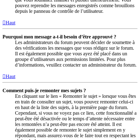
pouvez reprendre les messages enregistrés comme brouillons
depuis le panneau de contrôle de l’utilisateur.
Haut
Pourquoi mon message a-t-il besoin d’être approuvé ?
Les administrateurs du forum peuvent décider de soumettre à
des vérifications les messages que vous rédigez sur le forum.
Il est également possible que vous ayez été placé dans un
groupe d’utilisateurs aux permissions limitées. Pour plus
d’informations, veuillez contacter un administrateur du forum.
Haut
Comment puis-je remonter mes sujets ?
En cliquant sur le lien « Remonter le sujet » lorsque vous êtes
en train de consulter un sujet, vous pouvez remonter celui-ci
en haut de la liste des sujets, à la première page du forum.
Cependant, si vous ne voyez pas ce lien, cette fonctionnalité a
peut-être été désactivée ou le temps d’attente nécessaire entre
les remontées n’a peut-être pas encore été atteint. Il est
également possible de remonter le sujet simplement en y
répondant, mais assurez-vous de le faire tout en respectant les