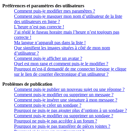
Préférences et paramètres des utilisateurs
Comment puis-je modifier mes paramètres ?
Comment puis-je masquer mon nom d’utilisateur de la liste
des utilisateurs en ligne ?
L’heure n’est pas correcte !
J’ai réglé le fuseau horaire mais l’heure n’est toujours pas
correcte !
Ma langue n’apparaît pas dans la liste !
Que signifient les images situées à côté de mon nom
d’utilisateur ?
Comment puis-je afficher un avatar ?
Quel est mon rang et comment puis-je le modifier ?
Pourquoi m’est-il demandé de me connecter lorsque je clique
sur le lien de courrier électronique d’un utilisateur ?
Problèmes de publication
Comment puis-je publier un nouveau sujet ou une réponse ?
Comment puis-je modifier ou supprimer un message ?
Comment puis-je insérer une signature à mon message ?
Comment puis-je créer un sondage ?
Pourquoi ne puis-je pas ajouter plus d’options à un sondage ?
Comment puis-je modifier ou supprimer un sondage ?
Pourquoi ne puis-je pas accéder à un forum ?
Pourquoi ne puis-je pas transférer de pièces jointes ?