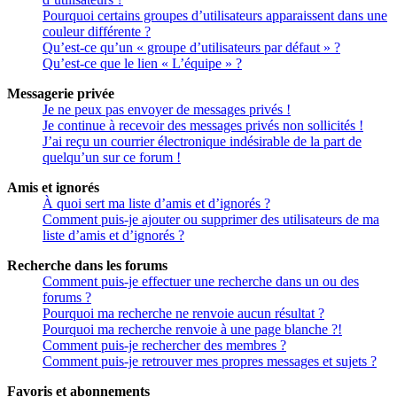
Pourquoi certains groupes d’utilisateurs apparaissent dans une
couleur différente ?
Qu’est-ce qu’un « groupe d’utilisateurs par défaut » ?
Qu’est-ce que le lien « L’équipe » ?
Messagerie privée
Je ne peux pas envoyer de messages privés !
Je continue à recevoir des messages privés non sollicités !
J’ai reçu un courrier électronique indésirable de la part de
quelqu’un sur ce forum !
Amis et ignorés
À quoi sert ma liste d’amis et d’ignorés ?
Comment puis-je ajouter ou supprimer des utilisateurs de ma
liste d’amis et d’ignorés ?
Recherche dans les forums
Comment puis-je effectuer une recherche dans un ou des
forums ?
Pourquoi ma recherche ne renvoie aucun résultat ?
Pourquoi ma recherche renvoie à une page blanche ?!
Comment puis-je rechercher des membres ?
Comment puis-je retrouver mes propres messages et sujets ?
Favoris et abonnements