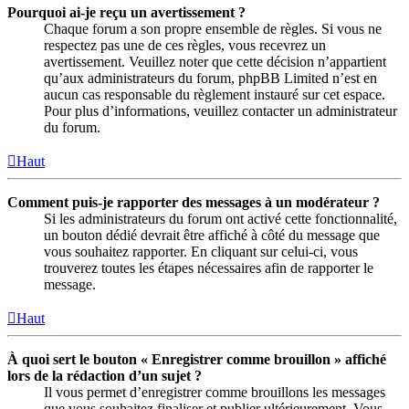
Pourquoi ai-je reçu un avertissement ?
Chaque forum a son propre ensemble de règles. Si vous ne
respectez pas une de ces règles, vous recevrez un
avertissement. Veuillez noter que cette décision n’appartient
qu’aux administrateurs du forum, phpBB Limited n’est en
aucun cas responsable du règlement instauré sur cet espace.
Pour plus d’informations, veuillez contacter un administrateur
du forum.
Haut
Comment puis-je rapporter des messages à un modérateur ?
Si les administrateurs du forum ont activé cette fonctionnalité,
un bouton dédié devrait être affiché à côté du message que
vous souhaitez rapporter. En cliquant sur celui-ci, vous
trouverez toutes les étapes nécessaires afin de rapporter le
message.
Haut
À quoi sert le bouton « Enregistrer comme brouillon » affiché
lors de la rédaction d’un sujet ?
Il vous permet d’enregistrer comme brouillons les messages
que vous souhaitez finaliser et publier ultérieurement. Vous