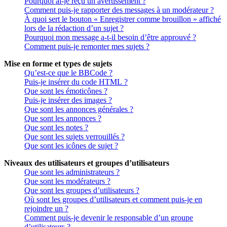
Pourquoi ai-je reçu un avertissement ?
Comment puis-je rapporter des messages à un modérateur ?
À quoi sert le bouton « Enregistrer comme brouillon » affiché
lors de la rédaction d’un sujet ?
Pourquoi mon message a-t-il besoin d’être approuvé ?
Comment puis-je remonter mes sujets ?
Mise en forme et types de sujets
Qu’est-ce que le BBCode ?
Puis-je insérer du code HTML ?
Que sont les émoticônes ?
Puis-je insérer des images ?
Que sont les annonces générales ?
Que sont les annonces ?
Que sont les notes ?
Que sont les sujets verrouillés ?
Que sont les icônes de sujet ?
Niveaux des utilisateurs et groupes d’utilisateurs
Que sont les administrateurs ?
Que sont les modérateurs ?
Que sont les groupes d’utilisateurs ?
Où sont les groupes d’utilisateurs et comment puis-je en
rejoindre un ?
Comment puis-je devenir le responsable d’un groupe
d’utilisateurs ?