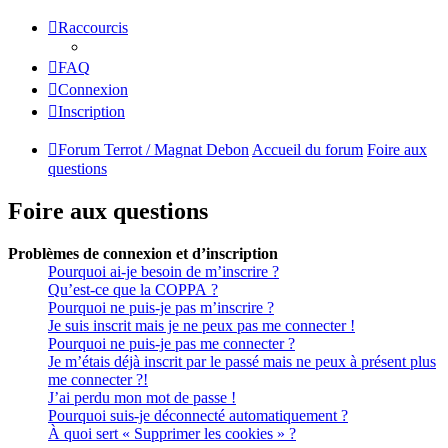
Raccourcis
FAQ
Connexion
Inscription
Forum Terrot / Magnat Debon
Accueil du forum
Foire aux
questions
Foire aux questions
Problèmes de connexion et d’inscription
Pourquoi ai-je besoin de m’inscrire ?
Qu’est-ce que la COPPA ?
Pourquoi ne puis-je pas m’inscrire ?
Je suis inscrit mais je ne peux pas me connecter !
Pourquoi ne puis-je pas me connecter ?
Je m’étais déjà inscrit par le passé mais ne peux à présent plus
me connecter ?!
J’ai perdu mon mot de passe !
Pourquoi suis-je déconnecté automatiquement ?
À quoi sert « Supprimer les cookies » ?