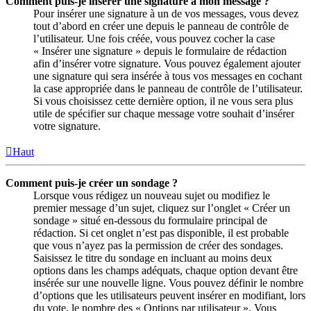
Comment puis-je insérer une signature à mon message ?
Pour insérer une signature à un de vos messages, vous devez
tout d’abord en créer une depuis le panneau de contrôle de
l’utilisateur. Une fois créée, vous pouvez cocher la case
« Insérer une signature » depuis le formulaire de rédaction
afin d’insérer votre signature. Vous pouvez également ajouter
une signature qui sera insérée à tous vos messages en cochant
la case appropriée dans le panneau de contrôle de l’utilisateur.
Si vous choisissez cette dernière option, il ne vous sera plus
utile de spécifier sur chaque message votre souhait d’insérer
votre signature.
Haut
Comment puis-je créer un sondage ?
Lorsque vous rédigez un nouveau sujet ou modifiez le
premier message d’un sujet, cliquez sur l’onglet « Créer un
sondage » situé en-dessous du formulaire principal de
rédaction. Si cet onglet n’est pas disponible, il est probable
que vous n’ayez pas la permission de créer des sondages.
Saisissez le titre du sondage en incluant au moins deux
options dans les champs adéquats, chaque option devant être
insérée sur une nouvelle ligne. Vous pouvez définir le nombre
d’options que les utilisateurs peuvent insérer en modifiant, lors
du vote, le nombre des « Options par utilisateur ». Vous