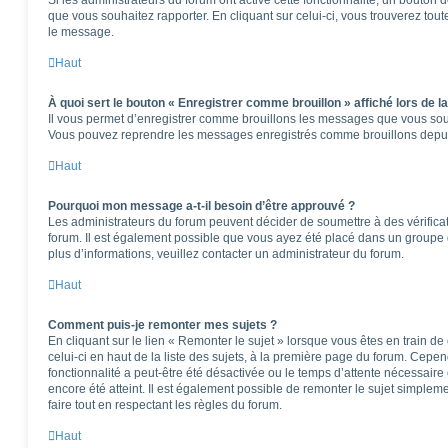
que vous souhaitez rapporter. En cliquant sur celui-ci, vous trouverez tou
le message.
Haut
À quoi sert le bouton « Enregistrer comme brouillon » affiché lors de la
Il vous permet d’enregistrer comme brouillons les messages que vous souha
Vous pouvez reprendre les messages enregistrés comme brouillons depuis 
Haut
Pourquoi mon message a-t-il besoin d’être approuvé ?
Les administrateurs du forum peuvent décider de soumettre à des vérifica
forum. Il est également possible que vous ayez été placé dans un groupe d
plus d’informations, veuillez contacter un administrateur du forum.
Haut
Comment puis-je remonter mes sujets ?
En cliquant sur le lien « Remonter le sujet » lorsque vous êtes en train d
celui-ci en haut de la liste des sujets, à la première page du forum. Cepen
fonctionnalité a peut-être été désactivée ou le temps d’attente nécessaire
encore été atteint. Il est également possible de remonter le sujet simple
faire tout en respectant les règles du forum.
Haut