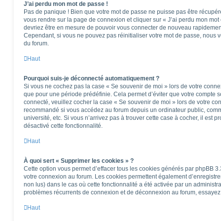
J’ai perdu mon mot de passe !
Pas de panique ! Bien que votre mot de passe ne puisse pas être récupéré, i
vous rendre sur la page de connexion et cliquer sur « J’ai perdu mon mot 
devriez être en mesure de pouvoir vous connecter de nouveau rapidemen
Cependant, si vous ne pouvez pas réinitialiser votre mot de passe, nous v
du forum.
Haut
Pourquoi suis-je déconnecté automatiquement ?
Si vous ne cochez pas la case « Se souvenir de moi » lors de votre conne
que pour une période prédéfinie. Cela permet d’éviter que votre compte soi
connecté, veuillez cocher la case « Se souvenir de moi » lors de votre co
recommandé si vous accédez au forum depuis un ordinateur public, comme
université, etc. Si vous n’arrivez pas à trouver cette case à cocher, il est 
désactivé cette fonctionnalité.
Haut
À quoi sert « Supprimer les cookies » ?
Cette option vous permet d’effacer tous les cookies générés par phpBB 3.3
votre connexion au forum. Les cookies permettent également d’enregistrer 
non lus) dans le cas où cette fonctionnalité a été activée par un administ
problèmes récurrents de connexion et de déconnexion au forum, essayez 
Haut