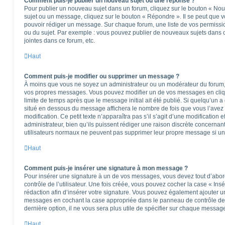
Comment puis-je publier un nouveau sujet ou une réponse ?
Pour publier un nouveau sujet dans un forum, cliquez sur le bouton « Nou
sujet ou un message, cliquez sur le bouton « Répondre ». Il se peut que v
pouvoir rédiger un message. Sur chaque forum, une liste de vos permissio
ou du sujet. Par exemple : vous pouvez publier de nouveaux sujets dans 
jointes dans ce forum, etc.
Haut
Comment puis-je modifier ou supprimer un message ?
À moins que vous ne soyez un administrateur ou un modérateur du forum
vos propres messages. Vous pouvez modifier un de vos messages en cliq
limite de temps après que le message initial ait été publié. Si quelqu’un a
situé en dessous du message affichera le nombre de fois que vous l’avez m
modification. Ce petit texte n’apparaîtra pas s’il s’agit d’une modificatio
administrateur, bien qu’ils puissent rédiger une raison discrète concernant
utilisateurs normaux ne peuvent pas supprimer leur propre message si un
Haut
Comment puis-je insérer une signature à mon message ?
Pour insérer une signature à un de vos messages, vous devez tout d’abo
contrôle de l’utilisateur. Une fois créée, vous pouvez cocher la case « Ins
rédaction afin d’insérer votre signature. Vous pouvez également ajouter u
messages en cochant la case appropriée dans le panneau de contrôle de l’u
dernière option, il ne vous sera plus utile de spécifier sur chaque message
Haut