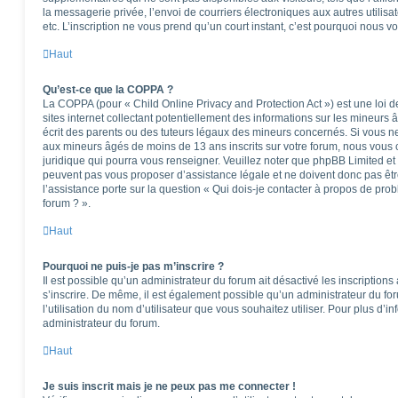
la messagerie privée, l’envoi de courriers électroniques aux autres utilisat
etc. L’inscription ne vous prend qu’un court instant, c’est pourquoi nous 
Haut
Qu’est-ce que la COPPA ?
La COPPA (pour « Child Online Privacy and Protection Act ») est une loi
sites internet collectant potentiellement des informations sur les mineu
écrit des parents ou des tuteurs légaux des mineurs concernés. Si vous ne
aux mineurs âgés de moins de 13 ans inscrits sur votre forum, nous vous c
juridique qui pourra vous renseigner. Veuillez noter que phpBB Limited et
peuvent pas vous proposer d’assistance légale et ne doivent donc pas êtr
l’assistance porte sur la question « Qui dois-je contacter à propos de pro
forum ? ».
Haut
Pourquoi ne puis-je pas m’inscrire ?
Il est possible qu’un administrateur du forum ait désactivé les inscription
s’inscrire. De même, il est également possible qu’un administrateur du foru
l’utilisation du nom d’utilisateur que vous souhaitez utiliser. Pour plus d’i
administrateur du forum.
Haut
Je suis inscrit mais je ne peux pas me connecter !