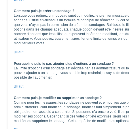
Comment puis-je créer un sondage ?
Lorsque vous rédigez un nouveau sujet ou modifiez le premier message d’u
sondage » situé en-dessous du formulaire principal de rédaction. Si cet ong
que vous n’ayez pas la permission de créer des sondages. Saisissez le t
options dans les champs adéquats, chaque option devant être insérée sur 
nombre d’options que les utilisateurs peuvent insérer en modifiant, lors d
utilisateur ». Vous pouvez également spécifier une limite de temps en jours
modifier leurs votes.
Haut
Pourquoi ne puis-je pas ajouter plus d’options à un sondage ?
La limite d’options d’un sondage est décidée par les administrateurs du f
pouvez ajouter à un sondage vous semble trop restreint, essayez de deman
possible de l’augmenter.
Haut
Comment puis-je modifier ou supprimer un sondage ?
Comme pour les messages, les sondages ne peuvent être modifiés que par 
administrateurs. Pour modifier un sondage, modifiez tout simplement le p
obligatoirement associé à ce dernier. Si personne n’a encore voté, il est
modifier ses options. Cependant, si des votes ont été exprimés, seuls les
modifier ou supprimer le sondage. Cela empêche de modifier les options