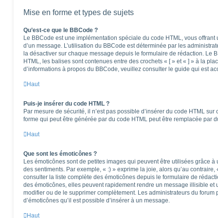
Mise en forme et types de sujets
Qu’est-ce que le BBCode ?
Le BBCode est une implémentation spéciale du code HTML, vous offrant un
d’un message. L’utilisation du BBCode est déterminée par les administrat
la désactiver sur chaque message depuis le formulaire de rédaction. Le BB
HTML, les balises sont contenues entre des crochets « [ » et « ] » à la pla
d’informations à propos du BBCode, veuillez consulter le guide qui est ac
Haut
Puis-je insérer du code HTML ?
Par mesure de sécurité, il n’est pas possible d’insérer du code HTML sur 
forme qui peut être générée par du code HTML peut être remplacée par 
Haut
Que sont les émoticônes ?
Les émoticônes sont de petites images qui peuvent être utilisées grâce à 
des sentiments. Par exemple, « :) » exprime la joie, alors qu’au contraire, 
consulter la liste complète des émoticônes depuis le formulaire de réda
des émoticônes, elles peuvent rapidement rendre un message illisible et 
modifier ou de le supprimer complètement. Les administrateurs du forum 
d’émoticônes qu’il est possible d’insérer à un message.
Haut