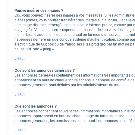
Puis-je insérer des images ?
Oui, vous pouvez insérer des images à vos messages. Si les administrateur
pièces jointes, vous pourrez transférer des images sur le forum. Dans le ca
une image distante, hébergée sur un serveur internet public, comme par
image.gif ». Vous ne pourrez cependant ni insérer de lien vers des images
moins, bien évidemment, que celui-ci soit en lui-même un serveur internet)
hébergées derrière un quelconque système d’authentification, comme pa
électronique de Outlook ou de Yahoo, les sites protégés par un mot de pass
balise BBCode « [img] ».
Haut
Que sont les annonces générales ?
Les annonces générales contiennent des informations très importantes que
apparaissent en haut de chaque forum et dans le panneau de contrôle de l
annonces générales sont définies par les administrateurs du forum.
Haut
Que sont les annonces ?
Les annonces contiennent souvent des informations importantes sur le f
annonces apparaissent en haut de chaque page du forum dans lequel elle
annonces générales, les permissions concernant les annonces sont défini
Haut