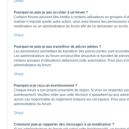
Haut
Pourquoi ne puis-je pas accéder à un forum ?
Certains forums peuvent être limités à certains utilisateurs ou groupes d’ut
réaliser n’importe quelle autre action, vous avez besoin des permissions
modérateur ou un administrateur du forum afin de lui demander un accès.
Haut
Pourquoi ne puis-je pas transférer de pièces jointes ?
Les permissions permettant de transférer des pièces jointes sont accordées
Les administrateurs du forum ont peut-être désactivé le transfert de pièce
certains groupes d’utilisateurs détiennent cette autorisation. Pour plus d’i
administrateur du forum.
Haut
Pourquoi ai-je reçu un avertissement ?
Chaque forum a son propre ensemble de règles. Si vous ne respectez pas
avertissement. Veuillez noter que cette décision n’appartient qu’aux admi
aucun cas responsable du règlement instauré sur cet espace. Pour plus d’
administrateur du forum.
Haut
Comment puis-je rapporter des messages à un modérateur ?
Si les administrateurs du forum ont activé cette fonctionnalité, un bouton 