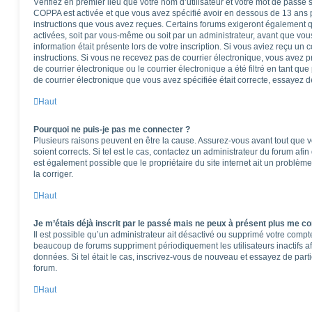
Vérifiez en premier lieu que votre nom d’utilisateur et votre mot de passe so
COPPA est activée et que vous avez spécifié avoir en dessous de 13 ans pe
instructions que vous avez reçues. Certains forums exigeront également qu
activées, soit par vous-même ou soit par un administrateur, avant que vous
information était présente lors de votre inscription. Si vous aviez reçu un 
instructions. Si vous ne recevez pas de courrier électronique, vous ave
de courrier électronique ou le courrier électronique a été filtré en tant que
de courrier électronique que vous avez spécifiée était correcte, essayez d
Haut
Pourquoi ne puis-je pas me connecter ?
Plusieurs raisons peuvent en être la cause. Assurez-vous avant tout que vo
soient corrects. Si tel est le cas, contactez un administrateur du forum afi
est également possible que le propriétaire du site internet ait un problème
la corriger.
Haut
Je m’étais déjà inscrit par le passé mais ne peux à présent plus me co
Il est possible qu’un administrateur ait désactivé ou supprimé votre comp
beaucoup de forums suppriment périodiquement les utilisateurs inactifs afi
données. Si tel était le cas, inscrivez-vous de nouveau et essayez de part
forum.
Haut