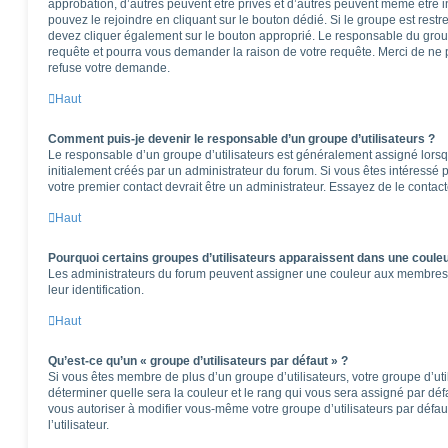
approbation, d’autres peuvent être privés et d’autres peuvent même être in
pouvez le rejoindre en cliquant sur le bouton dédié. Si le groupe est restr
devez cliquer également sur le bouton approprié. Le responsable du group
requête et pourra vous demander la raison de votre requête. Merci de ne 
refuse votre demande.
Haut
Comment puis-je devenir le responsable d’un groupe d’utilisateurs ?
Le responsable d’un groupe d’utilisateurs est généralement assigné lorsqu
initialement créés par un administrateur du forum. Si vous êtes intéressé p
votre premier contact devrait être un administrateur. Essayez de le contac
Haut
Pourquoi certains groupes d’utilisateurs apparaissent dans une couleu
Les administrateurs du forum peuvent assigner une couleur aux membres d’u
leur identification.
Haut
Qu’est-ce qu’un « groupe d’utilisateurs par défaut » ?
Si vous êtes membre de plus d’un groupe d’utilisateurs, votre groupe d’utili
déterminer quelle sera la couleur et le rang qui vous sera assigné par dé
vous autoriser à modifier vous-même votre groupe d’utilisateurs par défa
l’utilisateur.