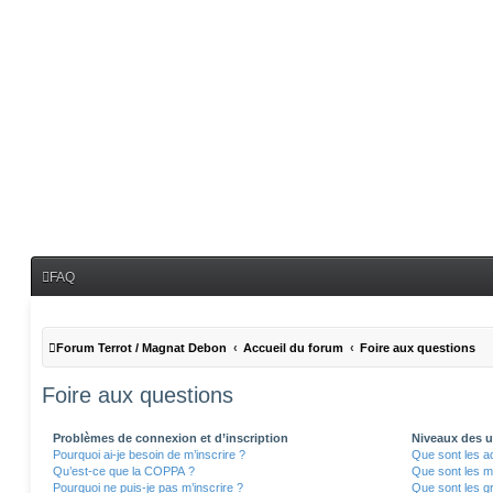
FAQ
Forum Terrot / Magnat Debon
Accueil du forum
Foire aux questions
Foire aux questions
Problèmes de connexion et d’inscription
Niveaux des ut
Pourquoi ai-je besoin de m’inscrire ?
Que sont les a
Qu’est-ce que la COPPA ?
Que sont les m
Pourquoi ne puis-je pas m’inscrire ?
Que sont les gr