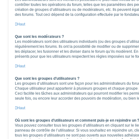
contrôler toutes les opérations du forum, telles que les paramètres des per
création de groupes d’utilisateurs ou de modérateurs, etc. Ils peuvent ég
des forums. Tout ceci dépend de la configuration effectuée par le fondateu
Haut
Que sont les modérateurs ?
Les modérateurs sont des utilisateurs individuels (ou des groupes d’utilisa
régulièrement les forums. Ils ont la possibilité de modifier ou de supprimer l
les déplacer, les fusionner et les diviser dans le forum qu’ils modèrent. E
présents pour que les utilisateurs respectent les règles imposées sur le f
Haut
Que sont les groupes d’utilisateurs ?
Les groupes d’utilisateurs sont une façon pour les administrateurs du foru
Chaque utilisateur peut appartenir à plusieurs groupes et chaque groupe 
Ceci facilite les tâches aux administrateurs qui pourront modifier les perm
seule fois, ou encore leur accorder des pouvoirs de modération, ou bien l
Haut
Où sont les groupes d’utilisateurs et comment puis-je en rejoindre un 
Vous pouvez consulter tous les groupes d’utilisateurs en cliquant sur le li
panneau de contrôle de l’utilisateur. Si vous souhaitez en rejoindre un, c
tous les groupes d’utilisateurs ne sont pas ouverts aux nouvelles adhési