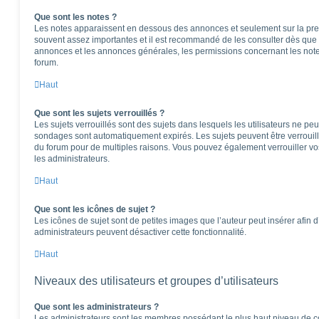
Que sont les notes ?
Les notes apparaissent en dessous des annonces et seulement sur la pre
souvent assez importantes et il est recommandé de les consulter dès que 
annonces et les annonces générales, les permissions concernant les notes
forum.
Haut
Que sont les sujets verrouillés ?
Les sujets verrouillés sont des sujets dans lesquels les utilisateurs ne pe
sondages sont automatiquement expirés. Les sujets peuvent être verrouil
du forum pour de multiples raisons. Vous pouvez également verrouiller vos 
les administrateurs.
Haut
Que sont les icônes de sujet ?
Les icônes de sujet sont de petites images que l’auteur peut insérer afin d’
administrateurs peuvent désactiver cette fonctionnalité.
Haut
Niveaux des utilisateurs et groupes d’utilisateurs
Que sont les administrateurs ?
Les administrateurs sont les membres possédant le plus haut niveau de con