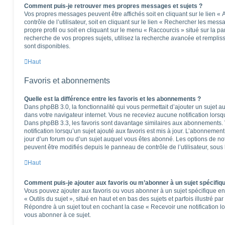
Comment puis-je retrouver mes propres messages et sujets ?
Vos propres messages peuvent être affichés soit en cliquant sur le lien 
contrôle de l’utilisateur, soit en cliquant sur le lien « Rechercher les mess
propre profil ou soit en cliquant sur le menu « Raccourcis » situé sur la p
recherche de vos propres sujets, utilisez la recherche avancée et rempli
sont disponibles.
Haut
Favoris et abonnements
Quelle est la différence entre les favoris et les abonnements ?
Dans phpBB 3.0, la fonctionnalité qui vous permettait d’ajouter un sujet aux
dans votre navigateur internet. Vous ne receviez aucune notification lorsqu’
Dans phpBB 3.3, les favoris sont davantage similaires aux abonnements.
notification lorsqu’un sujet ajouté aux favoris est mis à jour. L’abonnement
jour d’un forum ou d’un sujet auquel vous êtes abonné. Les options de no
peuvent être modifiés depuis le panneau de contrôle de l’utilisateur, sous
Haut
Comment puis-je ajouter aux favoris ou m’abonner à un sujet spécifiq
Vous pouvez ajouter aux favoris ou vous abonner à un sujet spécifique en 
« Outils du sujet », situé en haut et en bas des sujets et parfois illustré pa
Répondre à un sujet tout en cochant la case « Recevoir une notification l
vous abonner à ce sujet.