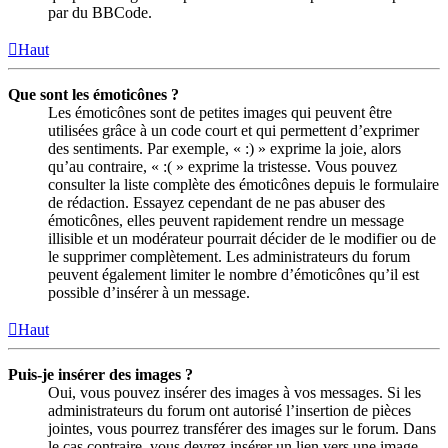
par du BBCode.
Haut
Que sont les émoticônes ?
Les émoticônes sont de petites images qui peuvent être
utilisées grâce à un code court et qui permettent d’exprimer
des sentiments. Par exemple, « :) » exprime la joie, alors
qu’au contraire, « :( » exprime la tristesse. Vous pouvez
consulter la liste complète des émoticônes depuis le formulaire
de rédaction. Essayez cependant de ne pas abuser des
émoticônes, elles peuvent rapidement rendre un message
illisible et un modérateur pourrait décider de le modifier ou de
le supprimer complètement. Les administrateurs du forum
peuvent également limiter le nombre d’émoticônes qu’il est
possible d’insérer à un message.
Haut
Puis-je insérer des images ?
Oui, vous pouvez insérer des images à vos messages. Si les
administrateurs du forum ont autorisé l’insertion de pièces
jointes, vous pourrez transférer des images sur le forum. Dans
le cas contraire, vous devrez insérer un lien vers une image