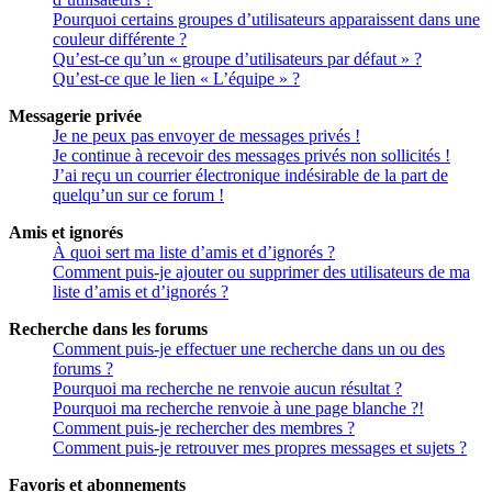
Pourquoi certains groupes d’utilisateurs apparaissent dans une
couleur différente ?
Qu’est-ce qu’un « groupe d’utilisateurs par défaut » ?
Qu’est-ce que le lien « L’équipe » ?
Messagerie privée
Je ne peux pas envoyer de messages privés !
Je continue à recevoir des messages privés non sollicités !
J’ai reçu un courrier électronique indésirable de la part de
quelqu’un sur ce forum !
Amis et ignorés
À quoi sert ma liste d’amis et d’ignorés ?
Comment puis-je ajouter ou supprimer des utilisateurs de ma
liste d’amis et d’ignorés ?
Recherche dans les forums
Comment puis-je effectuer une recherche dans un ou des
forums ?
Pourquoi ma recherche ne renvoie aucun résultat ?
Pourquoi ma recherche renvoie à une page blanche ?!
Comment puis-je rechercher des membres ?
Comment puis-je retrouver mes propres messages et sujets ?
Favoris et abonnements