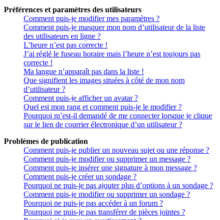
Préférences et paramètres des utilisateurs
Comment puis-je modifier mes paramètres ?
Comment puis-je masquer mon nom d’utilisateur de la liste
des utilisateurs en ligne ?
L’heure n’est pas correcte !
J’ai réglé le fuseau horaire mais l’heure n’est toujours pas
correcte !
Ma langue n’apparaît pas dans la liste !
Que signifient les images situées à côté de mon nom
d’utilisateur ?
Comment puis-je afficher un avatar ?
Quel est mon rang et comment puis-je le modifier ?
Pourquoi m’est-il demandé de me connecter lorsque je clique
sur le lien de courrier électronique d’un utilisateur ?
Problèmes de publication
Comment puis-je publier un nouveau sujet ou une réponse ?
Comment puis-je modifier ou supprimer un message ?
Comment puis-je insérer une signature à mon message ?
Comment puis-je créer un sondage ?
Pourquoi ne puis-je pas ajouter plus d’options à un sondage ?
Comment puis-je modifier ou supprimer un sondage ?
Pourquoi ne puis-je pas accéder à un forum ?
Pourquoi ne puis-je pas transférer de pièces jointes ?