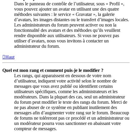
Dans le panneau de contrôle de l’utilisateur, sous « Profil »,
vous pouvez ajouter un avatar en utilisant une des quatre
méthodes suivantes : le service « Gravatar », la galerie
d’avatars, les images distantes ou le transfert d’images locales.
Les administrateurs du forum peuvent activer ou non la
fonctionnalité des avatars et des méthodes qu’ils veuillent
rendre disponible aux utilisateurs. Si vous ne pouvez pas
utiliser d’avatars, nous vous invitons à contacter un
administrateur du forum.
Haut
Quel est mon rang et comment puis-je le modifier ?
Les rangs, qui apparaissent en dessous de votre nom
d’utilisateur, indiquent votre activité selon le nombre de
messages que vous avez publié ou identifient certains
utilisateurs spécifiques, comme les administrateurs et les
modérateurs. Dans la plupart des cas, seul un administrateur
du forum peut modifier le texte des rangs du forum. Merci de
ne pas abuser de ce système en publiant inutilement des
messages afin d’augmenter votre rang sur le forum. Beaucoup
de forums ne toléreront pas ce procédé et un administrateur ou
un modérateur pourra vous sanctionner en abaissant votre
compteur de messages.