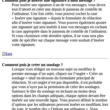
Comment puis-je insérer une signature à mon message ?
Pour insérer une signature à un de vos messages, vous devez
tout d’abord en créer une depuis le panneau de contrôle de
l’utilisateur. Une fois créée, vous pouvez cocher la case
« Insérer une signature » depuis le formulaire de rédaction
afin d’insérer votre signature. Vous pouvez également ajouter
une signature qui sera insérée à tous vos messages en cochant
la case appropriée dans le panneau de contrôle de l’utilisateur.
Si vous choisissez cette dernière option, il ne vous sera plus
utile de spécifier sur chaque message votre souhait d’insérer
votre signature.
Haut
Comment puis-je créer un sondage ?
Lorsque vous rédigez un nouveau sujet ou modifiez le
premier message d’un sujet, cliquez sur l’onglet « Créer un
sondage » situé en-dessous du formulaire principal de
rédaction. Si cet onglet n’est pas disponible, il est probable
que vous n’ayez pas la permission de créer des sondages.
Saisissez le titre du sondage en incluant au moins deux
options dans les champs adéquats, chaque option devant être
insérée sur une nouvelle ligne. Vous pouvez définir le nombre
d’options que les utilisateurs peuvent insérer en modifiant, lors
du vote, le nombre des « Options par utilisateur ». Vous