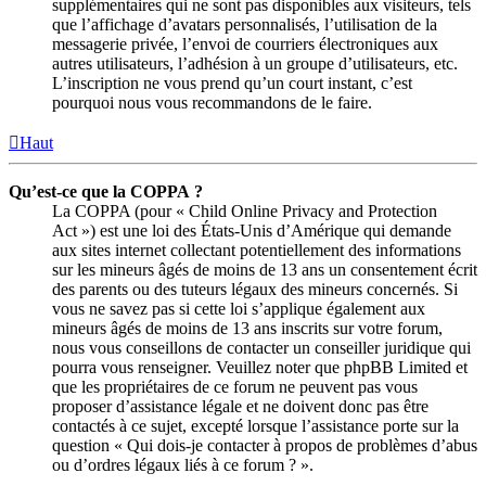
supplémentaires qui ne sont pas disponibles aux visiteurs, tels
que l’affichage d’avatars personnalisés, l’utilisation de la
messagerie privée, l’envoi de courriers électroniques aux
autres utilisateurs, l’adhésion à un groupe d’utilisateurs, etc.
L’inscription ne vous prend qu’un court instant, c’est
pourquoi nous vous recommandons de le faire.
Haut
Qu’est-ce que la COPPA ?
La COPPA (pour « Child Online Privacy and Protection
Act ») est une loi des États-Unis d’Amérique qui demande
aux sites internet collectant potentiellement des informations
sur les mineurs âgés de moins de 13 ans un consentement écrit
des parents ou des tuteurs légaux des mineurs concernés. Si
vous ne savez pas si cette loi s’applique également aux
mineurs âgés de moins de 13 ans inscrits sur votre forum,
nous vous conseillons de contacter un conseiller juridique qui
pourra vous renseigner. Veuillez noter que phpBB Limited et
que les propriétaires de ce forum ne peuvent pas vous
proposer d’assistance légale et ne doivent donc pas être
contactés à ce sujet, excepté lorsque l’assistance porte sur la
question « Qui dois-je contacter à propos de problèmes d’abus
ou d’ordres légaux liés à ce forum ? ».