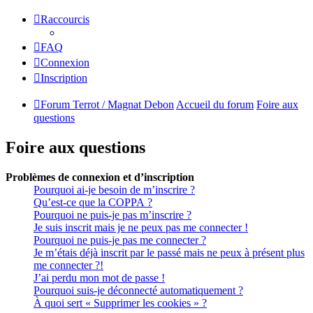
Raccourcis
FAQ
Connexion
Inscription
Forum Terrot / Magnat Debon
Accueil du forum
Foire aux
questions
Foire aux questions
Problèmes de connexion et d’inscription
Pourquoi ai-je besoin de m’inscrire ?
Qu’est-ce que la COPPA ?
Pourquoi ne puis-je pas m’inscrire ?
Je suis inscrit mais je ne peux pas me connecter !
Pourquoi ne puis-je pas me connecter ?
Je m’étais déjà inscrit par le passé mais ne peux à présent plus
me connecter ?!
J’ai perdu mon mot de passe !
Pourquoi suis-je déconnecté automatiquement ?
À quoi sert « Supprimer les cookies » ?