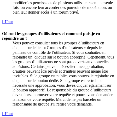
modifier les permissions de plusieurs utilisateurs en une seule
fois, ou encore leur accorder des pouvoirs de modération, ou
bien leur donner accès à un forum privé.
Haut
Où sont les groupes d’utilisateurs et comment puis-je en
rejoindre un ?
Vous pouvez consulter tous les groupes d’utilisateurs en
cliquant sur le lien « Groupes d’utilisateurs » depuis le
panneau de contrôle de l’utilisateur. Si vous souhaitez en
rejoindre un, cliquez sur le bouton approprié. Cependant, tous
les groupes d’utilisateurs ne sont pas ouverts aux nouvelles
adhésions. Certains peuvent nécessiter une approbation,
d’autres peuvent être privés et d’autres peuvent même être
invisibles. Si le groupe est public, vous pouvez le rejoindre en
cliquant sur le bouton dédié. Si le groupe est restreint et
nécessite une approbation, vous devez cliquer également sur
le bouton approprié. Le responsable du groupe d’utilisateurs
devra alors approuver votre requête et pourra vous demander
la raison de votre requête. Merci de ne pas harceler un
responsable de groupe s’il refuse votre demande.
Haut