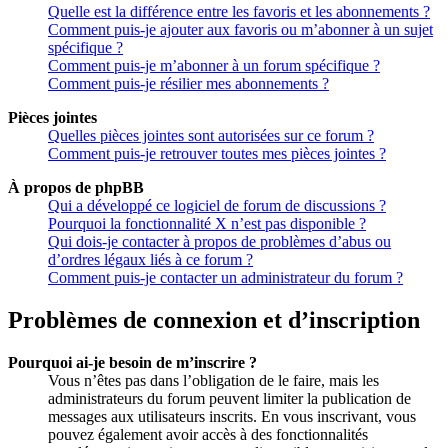
Quelle est la différence entre les favoris et les abonnements ?
Comment puis-je ajouter aux favoris ou m’abonner à un sujet
spécifique ?
Comment puis-je m’abonner à un forum spécifique ?
Comment puis-je résilier mes abonnements ?
Pièces jointes
Quelles pièces jointes sont autorisées sur ce forum ?
Comment puis-je retrouver toutes mes pièces jointes ?
À propos de phpBB
Qui a développé ce logiciel de forum de discussions ?
Pourquoi la fonctionnalité X n’est pas disponible ?
Qui dois-je contacter à propos de problèmes d’abus ou
d’ordres légaux liés à ce forum ?
Comment puis-je contacter un administrateur du forum ?
Problèmes de connexion et d’inscription
Pourquoi ai-je besoin de m’inscrire ?
Vous n’êtes pas dans l’obligation de le faire, mais les
administrateurs du forum peuvent limiter la publication de
messages aux utilisateurs inscrits. En vous inscrivant, vous
pouvez également avoir accès à des fonctionnalités