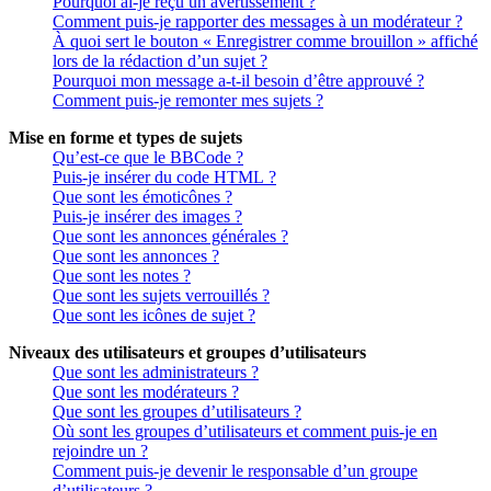
Pourquoi ai-je reçu un avertissement ?
Comment puis-je rapporter des messages à un modérateur ?
À quoi sert le bouton « Enregistrer comme brouillon » affiché
lors de la rédaction d’un sujet ?
Pourquoi mon message a-t-il besoin d’être approuvé ?
Comment puis-je remonter mes sujets ?
Mise en forme et types de sujets
Qu’est-ce que le BBCode ?
Puis-je insérer du code HTML ?
Que sont les émoticônes ?
Puis-je insérer des images ?
Que sont les annonces générales ?
Que sont les annonces ?
Que sont les notes ?
Que sont les sujets verrouillés ?
Que sont les icônes de sujet ?
Niveaux des utilisateurs et groupes d’utilisateurs
Que sont les administrateurs ?
Que sont les modérateurs ?
Que sont les groupes d’utilisateurs ?
Où sont les groupes d’utilisateurs et comment puis-je en
rejoindre un ?
Comment puis-je devenir le responsable d’un groupe
d’utilisateurs ?