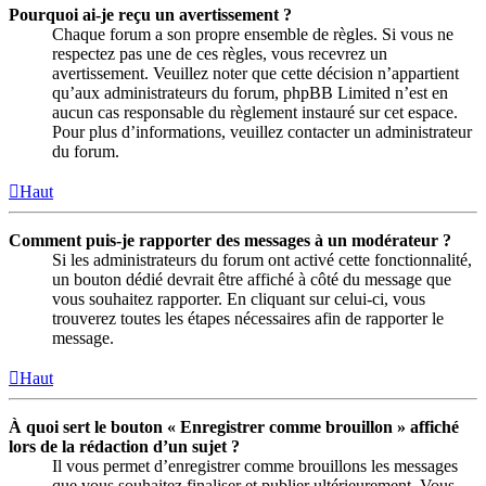
Pourquoi ai-je reçu un avertissement ?
Chaque forum a son propre ensemble de règles. Si vous ne
respectez pas une de ces règles, vous recevrez un
avertissement. Veuillez noter que cette décision n’appartient
qu’aux administrateurs du forum, phpBB Limited n’est en
aucun cas responsable du règlement instauré sur cet espace.
Pour plus d’informations, veuillez contacter un administrateur
du forum.
Haut
Comment puis-je rapporter des messages à un modérateur ?
Si les administrateurs du forum ont activé cette fonctionnalité,
un bouton dédié devrait être affiché à côté du message que
vous souhaitez rapporter. En cliquant sur celui-ci, vous
trouverez toutes les étapes nécessaires afin de rapporter le
message.
Haut
À quoi sert le bouton « Enregistrer comme brouillon » affiché
lors de la rédaction d’un sujet ?
Il vous permet d’enregistrer comme brouillons les messages
que vous souhaitez finaliser et publier ultérieurement. Vous