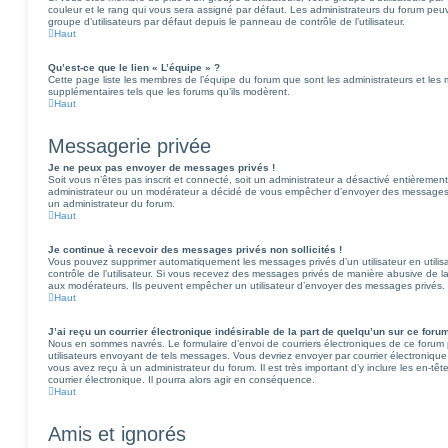
couleur et le rang qui vous sera assigné par défaut. Les administrateurs du forum peu
groupe d’utilisateurs par défaut depuis le panneau de contrôle de l’utilisateur.
Haut
Qu’est-ce que le lien « L’équipe » ?
Cette page liste les membres de l’équipe du forum que sont les administrateurs et les
supplémentaires tels que les forums qu’ils modèrent.
Haut
Messagerie privée
Je ne peux pas envoyer de messages privés !
Soit vous n’êtes pas inscrit et connecté, soit un administrateur a désactivé entièrement
administrateur ou un modérateur a décidé de vous empêcher d’envoyer des messages pr
un administrateur du forum.
Haut
Je continue à recevoir des messages privés non sollicités !
Vous pouvez supprimer automatiquement les messages privés d’un utilisateur en utili
contrôle de l’utilisateur. Si vous recevez des messages privés de manière abusive de la
aux modérateurs. Ils peuvent empêcher un utilisateur d’envoyer des messages privés.
Haut
J’ai reçu un courrier électronique indésirable de la part de quelqu’un sur ce forum
Nous en sommes navrés. Le formulaire d’envoi de courriers électroniques de ce forum 
utilisateurs envoyant de tels messages. Vous devriez envoyer par courrier électroniqu
vous avez reçu à un administrateur du forum. Il est très important d’y inclure les en-tê
courrier électronique. Il pourra alors agir en conséquence.
Haut
Amis et ignorés