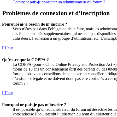
Comment puis-je contacter un administrateur du forum ?
Problèmes de connexion et d’inscription
Pourquoi ai-je besoin de m’inscrire ?
Vous n’êtes pas dans l’obligation de le faire, mais les administ
des fonctionnalités supplémentaires qui ne sont pas disponibles a
utilisateurs, l’adhésion à un groupe d’utilisateurs, etc. L’insc
Haut
Qu’est-ce que la COPPA ?
La COPPA (pour « Child Online Privacy and Protection Act ») es
moins de 13 ans un consentement écrit des parents ou des tuteur
forum, nous vous conseillons de contacter un conseiller juridiq
d’assistance légale et ne doivent donc pas être contactés à ce su
forum ? ».
Haut
Pourquoi ne puis-je pas m’inscrire ?
Il est possible qu’un administrateur du forum ait désactivé les 
votre adresse IP ou interdit l’utilisation du nom d’utilisateur q