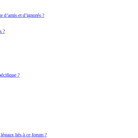
te d’amis et d’ignorés ?
s ?
écifique ?
légaux liés à ce forum ?