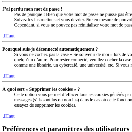
J’ai perdu mon mot de passe !
Pas de panique ! Bien que votre mot de passe ne puisse pas être 
Suivez les instructions et vous devriez être en mesure de pouv
Cependant, si vous ne pouvez pas réinitialiser votre mot de pas
Haut
Pourquoi suis-je déconnecté automatiquement ?
Si vous ne cochez pas la case « Se souvenir de moi » lors de vo
quelqu’un d’autre. Pour rester connecté, veuillez cocher la ca
comme une librairie, un cybercafé, une université, etc. Si vous n
Haut
À quoi sert « Supprimer les cookies » ?
Cette option vous permet d’effacer tous les cookies générés par
messages (s’ils sont lus ou non lus) dans le cas où cette fonct
essayez de supprimer les cookies.
Haut
Préférences et paramètres des utilisateurs