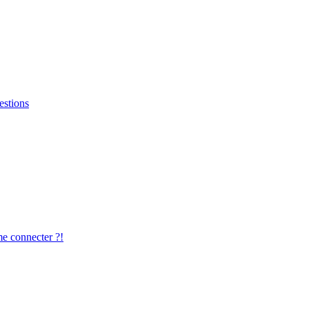
estions
me connecter ?!