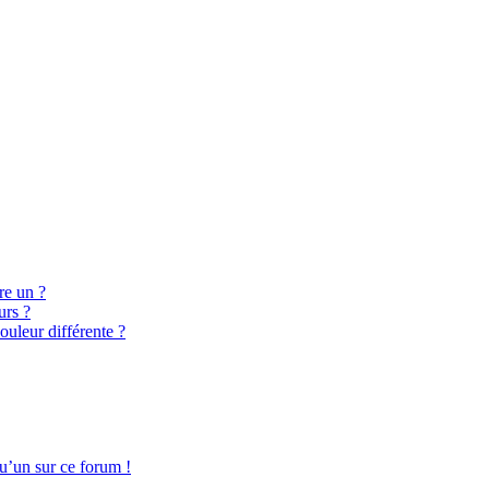
re un ?
urs ?
ouleur différente ?
qu’un sur ce forum !