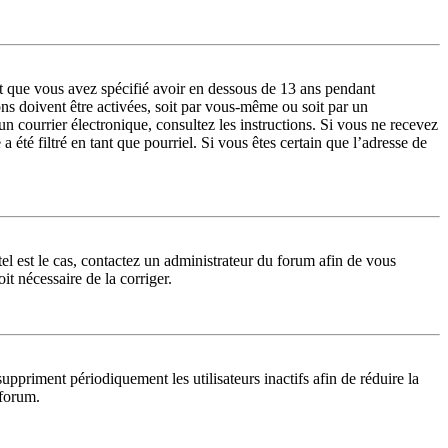
 et que vous avez spécifié avoir en dessous de 13 ans pendant
ons doivent être activées, soit par vous-même ou soit par un
 un courrier électronique, consultez les instructions. Si vous ne recevez
été filtré en tant que pourriel. Si vous êtes certain que l’adresse de
tel est le cas, contactez un administrateur du forum afin de vous
it nécessaire de la corriger.
priment périodiquement les utilisateurs inactifs afin de réduire la
 forum.