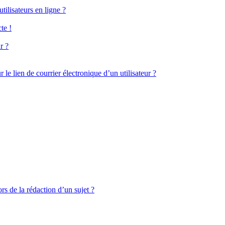
ilisateurs en ligne ?
te !
r ?
le lien de courrier électronique d’un utilisateur ?
rs de la rédaction d’un sujet ?