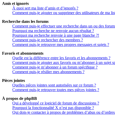
Amis et ignorés
À quoi sert ma liste d’amis et d’ignorés ?
Comment puis-je ajouter ou supprimer des utilisateurs de ma lis
Recherche dans les forums
Comment puis-je effectuer une recherche dans un ou des forum
Pourquoi ma recherche ne renvoie aucun résultat ?
Pourquoi ma recherche renvoie à une page blanche ?!
Comment puis-je rechercher des membres ?
Comment puis-je retrouver mes propres messages et sujets ?
Favoris et abonnements
Quelle est la différence entre les favoris et les abonnements ?
Comment puis-je ajouter aux favoris ou m’abonner à un sujet sp
Comment puis-je m’abonner à un forum spécifique ?
Comment puis-je résilier mes abonnements ?
Pièces jointes
Quelles pièces jointes sont autorisées sur ce forum ?
Comment puis-je retrouver toutes mes pièces jointes ?
À propos de phpBB
Qui a développé ce logiciel de forum de discussions ?
Pourquoi la fonctionnalité X n’est pas disponible ?
Qui dois-je contacter à propos de problèmes d’abus ou d’ordres 