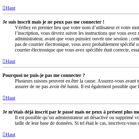
Haut
Je suis inscrit mais je ne peux pas me connecter !
Vérifiez en premier lieu que votre nom d’utilisateur et votre mo
l’inscription, vous devrez suivre les instructions que vous avez
administrateur, avant que vous puissiez ouvrir une session ; cett
pas de courrier électronique, vous avez probablement spécifié une
courrier électronique que vous avez spécifiée était correcte, es
Haut
Pourquoi ne puis-je pas me connecter ?
Plusieurs raisons peuvent en être la cause. Assurez-vous avant to
assurer de ne pas avoir été banni. Il est également possible que le
Haut
Je m’étais déjà inscrit par le passé mais ne peux à présent plus m
Il est possible qu’un administrateur ait désactivé ou supprimé 
taille de leur base de données. Si tel était le cas, inscrivez-vo
Haut