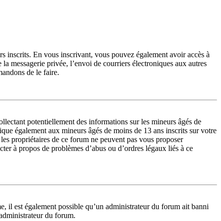
urs inscrits. En vous inscrivant, vous pouvez également avoir accès à
de la messagerie privée, l’envoi de courriers électroniques aux autres
mandons de le faire.
lectant potentiellement des informations sur les mineurs âgés de
lique également aux mineurs âgés de moins de 13 ans inscrits sur votre
 les propriétaires de ce forum ne peuvent pas vous proposer
tacter à propos de problèmes d’abus ou d’ordres légaux liés à ce
me, il est également possible qu’un administrateur du forum ait banni
n administrateur du forum.