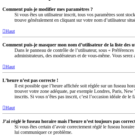
Comment puis-je modifier mes paramètres ?
Si vous êtes un utilisateur inscrit, tous vos paramètres sont sto
trouve généralement en cliquant sur votre nom d’utilisateur sit
Haut
Comment puis-je masquer mon nom d’utilisateur de la liste des uti
Dans le panneau de contrôle de l’utilisateur, sous « Préférences
administrateurs, des modérateurs et de vous-même. Vous serez al
Haut
L’heure n’est pas correcte !
Il est possible que l’heure affichée soit réglée sur un fuseau hora
trouver votre zone adéquate, par exemple Londres, Paris, New Yo
inscrits. Si vous n’êtes pas inscrit, c’est l’occasion idéale de le f
Haut
J’ai réglé le fuseau horaire mais l’heure n’est toujours pas correct
Si vous êtes certain d’avoir correctement réglé le fuseau horaire
lui communiquer ce problème.