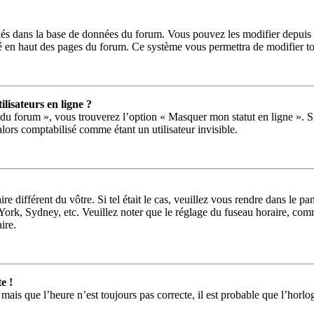
ckés dans la base de données du forum. Vous pouvez les modifier depuis le
ué en haut des pages du forum. Ce système vous permettra de modifier to
lisateurs en ligne ?
 du forum », vous trouverez l’option « Masquer mon statut en ligne ». Si
ors comptabilisé comme étant un utilisateur invisible.
ire différent du vôtre. Si tel était le cas, veuillez vous rendre dans le pa
rk, Sydney, etc. Veuillez noter que le réglage du fuseau horaire, comme
aire.
e !
 mais que l’heure n’est toujours pas correcte, il est probable que l’horlo