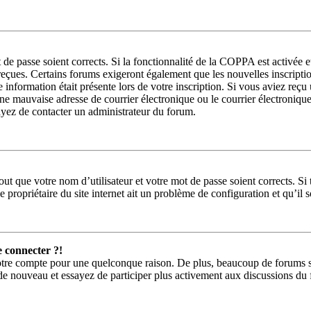
t de passe soient corrects. Si la fonctionnalité de la COPPA est activée
 reçues. Certains forums exigeront également que les nouvelles inscripti
e information était présente lors de votre inscription. Si vous aviez reçu
 mauvaise adresse de courrier électronique ou le courrier électronique a 
sayez de contacter un administrateur du forum.
ut que votre nom d’utilisateur et votre mot de passe soient corrects. Si 
 propriétaire du site internet ait un problème de configuration et qu’il so
e connecter ?!
votre compte pour une quelconque raison. De plus, beaucoup de forums sup
us de nouveau et essayez de participer plus activement aux discussions du