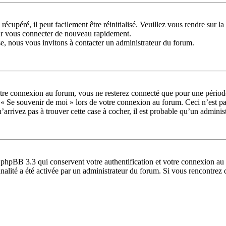
récupéré, il peut facilement être réinitialisé. Veuillez vous rendre sur 
oir vous connecter de nouveau rapidement.
se, nous vous invitons à contacter un administrateur du forum.
tre connexion au forum, vous ne resterez connecté que pour une période 
se « Se souvenir de moi » lors de votre connexion au forum. Ceci n’est
’arrivez pas à trouver cette case à cocher, il est probable qu’un administ
 phpBB 3.3 qui conservent votre authentification et votre connexion au 
ionnalité a été activée par un administrateur du forum. Si vous rencontr