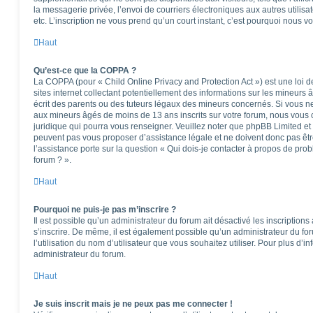
la messagerie privée, l’envoi de courriers électroniques aux autres utilisat
etc. L’inscription ne vous prend qu’un court instant, c’est pourquoi nous 
Haut
Qu’est-ce que la COPPA ?
La COPPA (pour « Child Online Privacy and Protection Act ») est une loi
sites internet collectant potentiellement des informations sur les mineu
écrit des parents ou des tuteurs légaux des mineurs concernés. Si vous ne
aux mineurs âgés de moins de 13 ans inscrits sur votre forum, nous vous c
juridique qui pourra vous renseigner. Veuillez noter que phpBB Limited et
peuvent pas vous proposer d’assistance légale et ne doivent donc pas êtr
l’assistance porte sur la question « Qui dois-je contacter à propos de pro
forum ? ».
Haut
Pourquoi ne puis-je pas m’inscrire ?
Il est possible qu’un administrateur du forum ait désactivé les inscription
s’inscrire. De même, il est également possible qu’un administrateur du foru
l’utilisation du nom d’utilisateur que vous souhaitez utiliser. Pour plus d’i
administrateur du forum.
Haut
Je suis inscrit mais je ne peux pas me connecter !