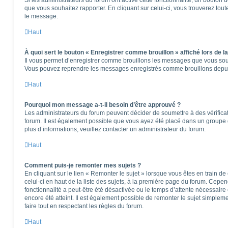
que vous souhaitez rapporter. En cliquant sur celui-ci, vous trouverez tou
le message.
Haut
À quoi sert le bouton « Enregistrer comme brouillon » affiché lors de la
Il vous permet d’enregistrer comme brouillons les messages que vous souha
Vous pouvez reprendre les messages enregistrés comme brouillons depuis 
Haut
Pourquoi mon message a-t-il besoin d’être approuvé ?
Les administrateurs du forum peuvent décider de soumettre à des vérifica
forum. Il est également possible que vous ayez été placé dans un groupe d
plus d’informations, veuillez contacter un administrateur du forum.
Haut
Comment puis-je remonter mes sujets ?
En cliquant sur le lien « Remonter le sujet » lorsque vous êtes en train d
celui-ci en haut de la liste des sujets, à la première page du forum. Cepen
fonctionnalité a peut-être été désactivée ou le temps d’attente nécessaire
encore été atteint. Il est également possible de remonter le sujet simple
faire tout en respectant les règles du forum.
Haut