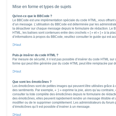
Mise en forme et types de sujets
Qu’est-ce que le BBCode ?
Le BBCode est une implémentation spéciale du code HTML, vous offrant un
d’un message. L’utilisation du BBCode est déterminée par les administrat
la désactiver sur chaque message depuis le formulaire de rédaction. Le BB
HTML, les balises sont contenues entre des crochets « [ » et « ] » à la pla
d’informations à propos du BBCode, veuillez consulter le guide qui est ac
Haut
Puis-je insérer du code HTML ?
Par mesure de sécurité, il n’est pas possible d’insérer du code HTML sur 
forme qui peut être générée par du code HTML peut être remplacée par 
Haut
Que sont les émoticônes ?
Les émoticônes sont de petites images qui peuvent être utilisées grâce à 
des sentiments. Par exemple, « :) » exprime la joie, alors qu’au contraire, 
consulter la liste complète des émoticônes depuis le formulaire de réda
des émoticônes, elles peuvent rapidement rendre un message illisible et 
modifier ou de le supprimer complètement. Les administrateurs du forum 
d’émoticônes qu’il est possible d’insérer à un message.
Haut