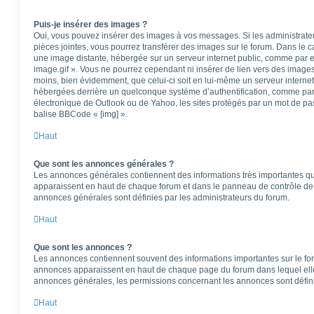
Puis-je insérer des images ?
Oui, vous pouvez insérer des images à vos messages. Si les administrateur
pièces jointes, vous pourrez transférer des images sur le forum. Dans le ca
une image distante, hébergée sur un serveur internet public, comme par
image.gif ». Vous ne pourrez cependant ni insérer de lien vers des images
moins, bien évidemment, que celui-ci soit en lui-même un serveur internet)
hébergées derrière un quelconque système d’authentification, comme pa
électronique de Outlook ou de Yahoo, les sites protégés par un mot de pass
balise BBCode « [img] ».
Haut
Que sont les annonces générales ?
Les annonces générales contiennent des informations très importantes que
apparaissent en haut de chaque forum et dans le panneau de contrôle de l
annonces générales sont définies par les administrateurs du forum.
Haut
Que sont les annonces ?
Les annonces contiennent souvent des informations importantes sur le f
annonces apparaissent en haut de chaque page du forum dans lequel elle
annonces générales, les permissions concernant les annonces sont défini
Haut