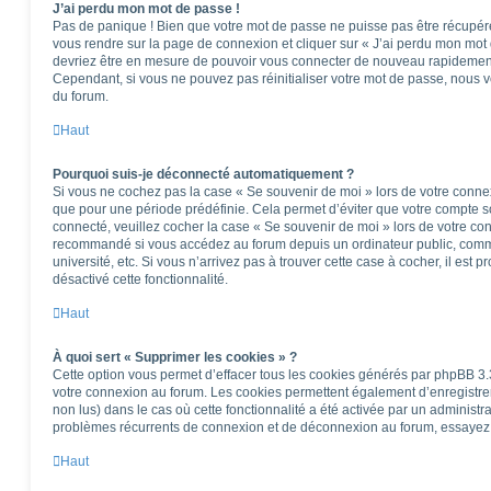
J’ai perdu mon mot de passe !
Pas de panique ! Bien que votre mot de passe ne puisse pas être récupéré, i
vous rendre sur la page de connexion et cliquer sur « J’ai perdu mon mot 
devriez être en mesure de pouvoir vous connecter de nouveau rapidemen
Cependant, si vous ne pouvez pas réinitialiser votre mot de passe, nous v
du forum.
Haut
Pourquoi suis-je déconnecté automatiquement ?
Si vous ne cochez pas la case « Se souvenir de moi » lors de votre conne
que pour une période prédéfinie. Cela permet d’éviter que votre compte soi
connecté, veuillez cocher la case « Se souvenir de moi » lors de votre co
recommandé si vous accédez au forum depuis un ordinateur public, comme
université, etc. Si vous n’arrivez pas à trouver cette case à cocher, il est 
désactivé cette fonctionnalité.
Haut
À quoi sert « Supprimer les cookies » ?
Cette option vous permet d’effacer tous les cookies générés par phpBB 3.3
votre connexion au forum. Les cookies permettent également d’enregistrer 
non lus) dans le cas où cette fonctionnalité a été activée par un administ
problèmes récurrents de connexion et de déconnexion au forum, essayez 
Haut