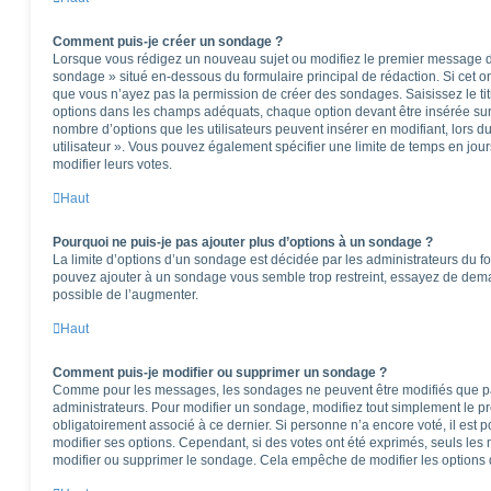
Comment puis-je créer un sondage ?
Lorsque vous rédigez un nouveau sujet ou modifiez le premier message d’u
sondage » situé en-dessous du formulaire principal de rédaction. Si cet ong
que vous n’ayez pas la permission de créer des sondages. Saisissez le t
options dans les champs adéquats, chaque option devant être insérée sur 
nombre d’options que les utilisateurs peuvent insérer en modifiant, lors d
utilisateur ». Vous pouvez également spécifier une limite de temps en jours
modifier leurs votes.
Haut
Pourquoi ne puis-je pas ajouter plus d’options à un sondage ?
La limite d’options d’un sondage est décidée par les administrateurs du f
pouvez ajouter à un sondage vous semble trop restreint, essayez de deman
possible de l’augmenter.
Haut
Comment puis-je modifier ou supprimer un sondage ?
Comme pour les messages, les sondages ne peuvent être modifiés que par 
administrateurs. Pour modifier un sondage, modifiez tout simplement le p
obligatoirement associé à ce dernier. Si personne n’a encore voté, il est
modifier ses options. Cependant, si des votes ont été exprimés, seuls les
modifier ou supprimer le sondage. Cela empêche de modifier les options