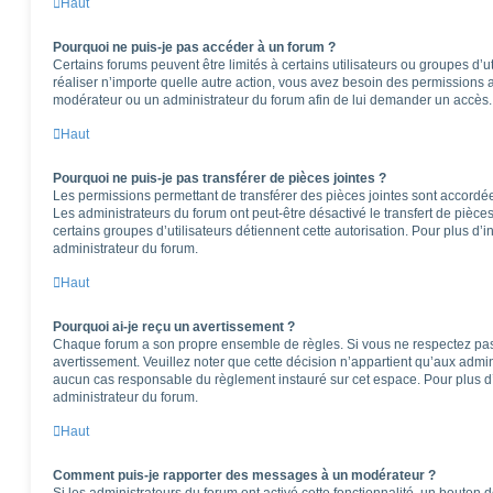
Haut
Pourquoi ne puis-je pas accéder à un forum ?
Certains forums peuvent être limités à certains utilisateurs ou groupes d’ut
réaliser n’importe quelle autre action, vous avez besoin des permissions
modérateur ou un administrateur du forum afin de lui demander un accès.
Haut
Pourquoi ne puis-je pas transférer de pièces jointes ?
Les permissions permettant de transférer des pièces jointes sont accordées
Les administrateurs du forum ont peut-être désactivé le transfert de pièce
certains groupes d’utilisateurs détiennent cette autorisation. Pour plus d’i
administrateur du forum.
Haut
Pourquoi ai-je reçu un avertissement ?
Chaque forum a son propre ensemble de règles. Si vous ne respectez pas
avertissement. Veuillez noter que cette décision n’appartient qu’aux admi
aucun cas responsable du règlement instauré sur cet espace. Pour plus d’
administrateur du forum.
Haut
Comment puis-je rapporter des messages à un modérateur ?
Si les administrateurs du forum ont activé cette fonctionnalité, un bouton 