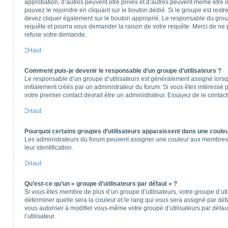
approbation, d’autres peuvent être privés et d’autres peuvent même être in
pouvez le rejoindre en cliquant sur le bouton dédié. Si le groupe est restr
devez cliquer également sur le bouton approprié. Le responsable du group
requête et pourra vous demander la raison de votre requête. Merci de ne 
refuse votre demande.
Haut
Comment puis-je devenir le responsable d’un groupe d’utilisateurs ?
Le responsable d’un groupe d’utilisateurs est généralement assigné lorsqu
initialement créés par un administrateur du forum. Si vous êtes intéressé p
votre premier contact devrait être un administrateur. Essayez de le contac
Haut
Pourquoi certains groupes d’utilisateurs apparaissent dans une couleu
Les administrateurs du forum peuvent assigner une couleur aux membres d’u
leur identification.
Haut
Qu’est-ce qu’un « groupe d’utilisateurs par défaut » ?
Si vous êtes membre de plus d’un groupe d’utilisateurs, votre groupe d’utili
déterminer quelle sera la couleur et le rang qui vous sera assigné par dé
vous autoriser à modifier vous-même votre groupe d’utilisateurs par défa
l’utilisateur.