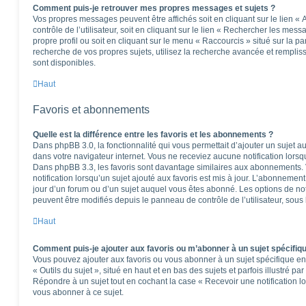
Comment puis-je retrouver mes propres messages et sujets ?
Vos propres messages peuvent être affichés soit en cliquant sur le lien 
contrôle de l’utilisateur, soit en cliquant sur le lien « Rechercher les mess
propre profil ou soit en cliquant sur le menu « Raccourcis » situé sur la p
recherche de vos propres sujets, utilisez la recherche avancée et rempli
sont disponibles.
Haut
Favoris et abonnements
Quelle est la différence entre les favoris et les abonnements ?
Dans phpBB 3.0, la fonctionnalité qui vous permettait d’ajouter un sujet aux
dans votre navigateur internet. Vous ne receviez aucune notification lorsqu’
Dans phpBB 3.3, les favoris sont davantage similaires aux abonnements.
notification lorsqu’un sujet ajouté aux favoris est mis à jour. L’abonnement
jour d’un forum ou d’un sujet auquel vous êtes abonné. Les options de no
peuvent être modifiés depuis le panneau de contrôle de l’utilisateur, sous
Haut
Comment puis-je ajouter aux favoris ou m’abonner à un sujet spécifiq
Vous pouvez ajouter aux favoris ou vous abonner à un sujet spécifique en 
« Outils du sujet », situé en haut et en bas des sujets et parfois illustré pa
Répondre à un sujet tout en cochant la case « Recevoir une notification l
vous abonner à ce sujet.