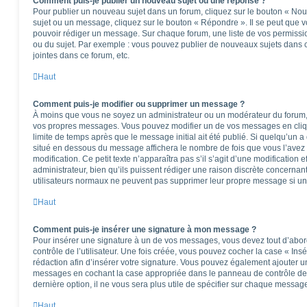
Comment puis-je publier un nouveau sujet ou une réponse ?
Pour publier un nouveau sujet dans un forum, cliquez sur le bouton « Nou
sujet ou un message, cliquez sur le bouton « Répondre ». Il se peut que v
pouvoir rédiger un message. Sur chaque forum, une liste de vos permissio
ou du sujet. Par exemple : vous pouvez publier de nouveaux sujets dans 
jointes dans ce forum, etc.
Haut
Comment puis-je modifier ou supprimer un message ?
À moins que vous ne soyez un administrateur ou un modérateur du forum
vos propres messages. Vous pouvez modifier un de vos messages en cliq
limite de temps après que le message initial ait été publié. Si quelqu’un a
situé en dessous du message affichera le nombre de fois que vous l’avez m
modification. Ce petit texte n’apparaîtra pas s’il s’agit d’une modificatio
administrateur, bien qu’ils puissent rédiger une raison discrète concernant
utilisateurs normaux ne peuvent pas supprimer leur propre message si un
Haut
Comment puis-je insérer une signature à mon message ?
Pour insérer une signature à un de vos messages, vous devez tout d’abo
contrôle de l’utilisateur. Une fois créée, vous pouvez cocher la case « Ins
rédaction afin d’insérer votre signature. Vous pouvez également ajouter u
messages en cochant la case appropriée dans le panneau de contrôle de l’u
dernière option, il ne vous sera plus utile de spécifier sur chaque message
Haut