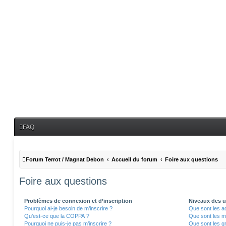
FAQ
Forum Terrot / Magnat Debon
Accueil du forum
Foire aux questions
Foire aux questions
Problèmes de connexion et d’inscription
Niveaux des ut
Pourquoi ai-je besoin de m’inscrire ?
Que sont les a
Qu’est-ce que la COPPA ?
Que sont les m
Pourquoi ne puis-je pas m’inscrire ?
Que sont les gr