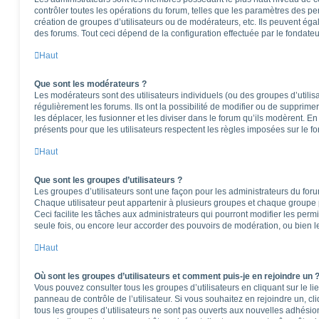
contrôler toutes les opérations du forum, telles que les paramètres des per
création de groupes d’utilisateurs ou de modérateurs, etc. Ils peuvent ég
des forums. Tout ceci dépend de la configuration effectuée par le fondateu
Haut
Que sont les modérateurs ?
Les modérateurs sont des utilisateurs individuels (ou des groupes d’utilisa
régulièrement les forums. Ils ont la possibilité de modifier ou de supprimer l
les déplacer, les fusionner et les diviser dans le forum qu’ils modèrent. E
présents pour que les utilisateurs respectent les règles imposées sur le f
Haut
Que sont les groupes d’utilisateurs ?
Les groupes d’utilisateurs sont une façon pour les administrateurs du foru
Chaque utilisateur peut appartenir à plusieurs groupes et chaque groupe 
Ceci facilite les tâches aux administrateurs qui pourront modifier les perm
seule fois, ou encore leur accorder des pouvoirs de modération, ou bien l
Haut
Où sont les groupes d’utilisateurs et comment puis-je en rejoindre un 
Vous pouvez consulter tous les groupes d’utilisateurs en cliquant sur le li
panneau de contrôle de l’utilisateur. Si vous souhaitez en rejoindre un, c
tous les groupes d’utilisateurs ne sont pas ouverts aux nouvelles adhési