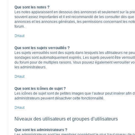
Que sont les notes ?
Les notes apparaissent en dessous des annonces et seulement sur la pre
souvent assez importantes et il est recommandé de les consulter dès que 
annonces et les annonces générales, les permissions concernant les notes
forum.
Haut
Que sont les sujets verrouillés ?
Les sujets verrouillés sont des sujets dans lesquels les utilisateurs ne pe
sondages sont automatiquement expirés. Les sujets peuvent être verrouil
du forum pour de multiples raisons. Vous pouvez également verrouiller vos 
les administrateurs.
Haut
Que sont les icônes de sujet ?
Les icônes de sujet sont de petites images que l’auteur peut insérer afin d’
administrateurs peuvent désactiver cette fonctionnalité.
Haut
Niveaux des utilisateurs et groupes d’utilisateurs
Que sont les administrateurs ?
Les administrateurs sont les membres possédant le plus haut niveau de con