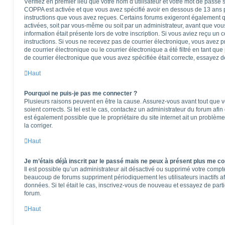
Vérifiez en premier lieu que votre nom d’utilisateur et votre mot de passe so
COPPA est activée et que vous avez spécifié avoir en dessous de 13 ans pe
instructions que vous avez reçues. Certains forums exigeront également qu
activées, soit par vous-même ou soit par un administrateur, avant que vous
information était présente lors de votre inscription. Si vous aviez reçu un 
instructions. Si vous ne recevez pas de courrier électronique, vous ave
de courrier électronique ou le courrier électronique a été filtré en tant que
de courrier électronique que vous avez spécifiée était correcte, essayez d
Haut
Pourquoi ne puis-je pas me connecter ?
Plusieurs raisons peuvent en être la cause. Assurez-vous avant tout que vo
soient corrects. Si tel est le cas, contactez un administrateur du forum afi
est également possible que le propriétaire du site internet ait un problème
la corriger.
Haut
Je m’étais déjà inscrit par le passé mais ne peux à présent plus me co
Il est possible qu’un administrateur ait désactivé ou supprimé votre comp
beaucoup de forums suppriment périodiquement les utilisateurs inactifs afi
données. Si tel était le cas, inscrivez-vous de nouveau et essayez de part
forum.
Haut