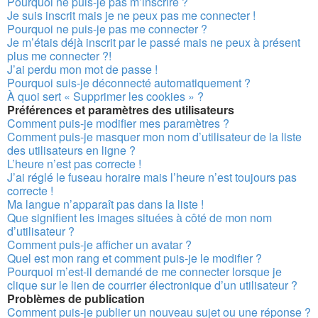
Pourquoi ne puis-je pas m’inscrire ?
Je suis inscrit mais je ne peux pas me connecter !
Pourquoi ne puis-je pas me connecter ?
Je m’étais déjà inscrit par le passé mais ne peux à présent
plus me connecter ?!
J’ai perdu mon mot de passe !
Pourquoi suis-je déconnecté automatiquement ?
À quoi sert « Supprimer les cookies » ?
Préférences et paramètres des utilisateurs
Comment puis-je modifier mes paramètres ?
Comment puis-je masquer mon nom d’utilisateur de la liste
des utilisateurs en ligne ?
L’heure n’est pas correcte !
J’ai réglé le fuseau horaire mais l’heure n’est toujours pas
correcte !
Ma langue n’apparaît pas dans la liste !
Que signifient les images situées à côté de mon nom
d’utilisateur ?
Comment puis-je afficher un avatar ?
Quel est mon rang et comment puis-je le modifier ?
Pourquoi m’est-il demandé de me connecter lorsque je
clique sur le lien de courrier électronique d’un utilisateur ?
Problèmes de publication
Comment puis-je publier un nouveau sujet ou une réponse ?