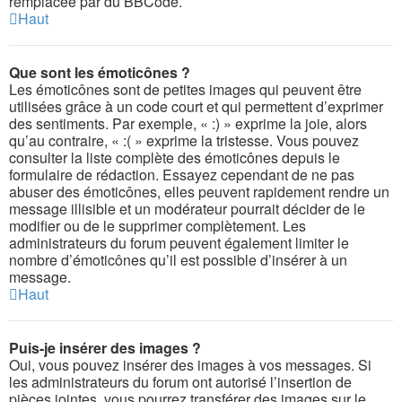
remplacée par du BBCode.
Haut
Que sont les émoticônes ?
Les émoticônes sont de petites images qui peuvent être
utilisées grâce à un code court et qui permettent d’exprimer
des sentiments. Par exemple, « :) » exprime la joie, alors
qu’au contraire, « :( » exprime la tristesse. Vous pouvez
consulter la liste complète des émoticônes depuis le
formulaire de rédaction. Essayez cependant de ne pas
abuser des émoticônes, elles peuvent rapidement rendre un
message illisible et un modérateur pourrait décider de le
modifier ou de le supprimer complètement. Les
administrateurs du forum peuvent également limiter le
nombre d’émoticônes qu’il est possible d’insérer à un
message.
Haut
Puis-je insérer des images ?
Oui, vous pouvez insérer des images à vos messages. Si
les administrateurs du forum ont autorisé l’insertion de
pièces jointes, vous pourrez transférer des images sur le