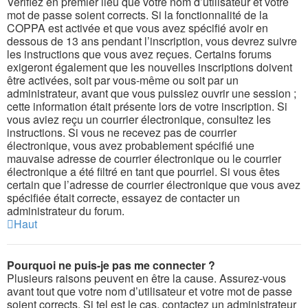
Vérifiez en premier lieu que votre nom d’utilisateur et votre
mot de passe soient corrects. Si la fonctionnalité de la
COPPA est activée et que vous avez spécifié avoir en
dessous de 13 ans pendant l’inscription, vous devrez suivre
les instructions que vous avez reçues. Certains forums
exigeront également que les nouvelles inscriptions doivent
être activées, soit par vous-même ou soit par un
administrateur, avant que vous puissiez ouvrir une session ;
cette information était présente lors de votre inscription. Si
vous aviez reçu un courrier électronique, consultez les
instructions. Si vous ne recevez pas de courrier
électronique, vous avez probablement spécifié une
mauvaise adresse de courrier électronique ou le courrier
électronique a été filtré en tant que pourriel. Si vous êtes
certain que l’adresse de courrier électronique que vous avez
spécifiée était correcte, essayez de contacter un
administrateur du forum.
Haut
Pourquoi ne puis-je pas me connecter ?
Plusieurs raisons peuvent en être la cause. Assurez-vous
avant tout que votre nom d’utilisateur et votre mot de passe
soient corrects. Si tel est le cas, contactez un administrateur