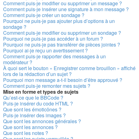
Comment puis-je modifier ou supprimer un message ?
Comment puis-je insérer une signature à mon message ?
Comment puis-je créer un sondage ?
Pourquoi ne puis-je pas ajouter plus d’options à un
sondage ?
Comment puis-je modifier ou supprimer un sondage ?
Pourquoi ne puis-je pas accéder à un forum ?
Pourquoi ne puis-je pas transférer de pièces jointes ?
Pourquoi ai-je reçu un avertissement ?
Comment puis-je rapporter des messages à un
modérateur ?
À quoi sert le bouton « Enregistrer comme brouillon » affiché
lors de la rédaction d’un sujet ?
Pourquoi mon message a-t-il besoin d’être approuvé ?
Comment puis-je remonter mes sujets ?
Mise en forme et types de sujets
Qu’est-ce que le BBCode ?
Puis-je insérer du code HTML ?
Que sont les émoticônes ?
Puis-je insérer des images ?
Que sont les annonces générales ?
Que sont les annonces ?
Que sont les notes ?
Que sont les sujets verrouillés ?