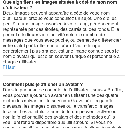
Que signifient les images situées à côté de mon nom
d’utilisateur ?
Deux images peuvent apparaître à côté de votre nom
d’utilisateur lorsque vous consultez un sujet. Une d’elles
peut être une image associée à votre rang, généralement
représentée par des étoiles, des carrés ou des ronds. Elle
permet d’indiquer votre activité selon le nombre de
messages que vous avez publié, ou permet de différencier
votre statut particulier sur le forum. L’autre image,
généralement plus grande, est une image connue sous le
nom d’avatar qui est bien souvent unique et personnelle à
chaque utilisateur.
Haut
Comment puis-je afficher un avatar ?
Dans le panneau de contrôle de l’utilisateur, sous « Profil »,
vous pouvez ajouter un avatar en utilisant une des quatre
méthodes suivantes : le service « Gravatar », la galerie
d’avatars, les images distantes ou le transfert d’images
locales. Les administrateurs du forum peuvent activer ou
non la fonctionnalité des avatars et des méthodes qu’ils
veuillent rendre disponible aux utilisateurs. Si vous ne
pouvez pas utiliser d’avatars, nous vous invitons à contacter