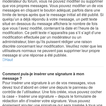
modérateur du forum, vous ne pouvez modifier ou supprimer
que vos propres messages. Vous pouvez modifier un de vos
messages en cliquant le bouton adéquat, parfois dans une
limite de temps après que le message initial ait été publié. Si
quelqu’un a déjà répondu à votre message, un petit texte
situé en dessous du message affichera le nombre de fois
que vous l’avez modifié, contenant la date et l’heure de la
modification. Ce petit texte n’apparaîtra pas s’il s’agit d’une
modification effectuée par un modérateur ou un
administrateur, bien qu’ils puissent rédiger une raison
discrète concernant leur modification. Veuillez noter que les
utilisateurs normaux ne peuvent pas supprimer leur propre
message si une réponse a été publiée.
Haut
Comment puis-je insérer une signature à mon
message ?
Pour insérer une signature à un de vos messages, vous
devez tout d’abord en créer une depuis le panneau de
contrôle de l’utilisateur. Une fois créée, vous pouvez cocher
la case « Insérer une signature » depuis le formulaire de
rédaction afin d’insérer votre signature. Vous pouvez
également ajouter une signature qui sera insérée à tous vos