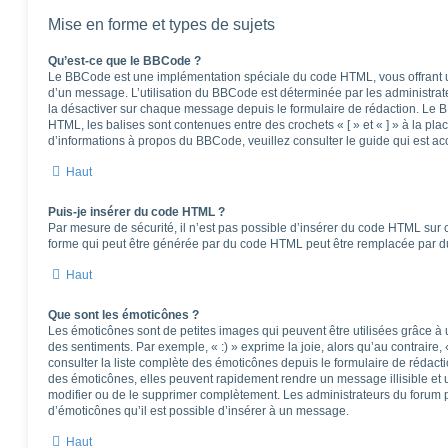
Mise en forme et types de sujets
Qu’est-ce que le BBCode ?
Le BBCode est une implémentation spéciale du code HTML, vous offrant un
d’un message. L’utilisation du BBCode est déterminée par les administrat
la désactiver sur chaque message depuis le formulaire de rédaction. Le BB
HTML, les balises sont contenues entre des crochets « [ » et « ] » à la pla
d’informations à propos du BBCode, veuillez consulter le guide qui est ac
Haut
Puis-je insérer du code HTML ?
Par mesure de sécurité, il n’est pas possible d’insérer du code HTML sur 
forme qui peut être générée par du code HTML peut être remplacée par 
Haut
Que sont les émoticônes ?
Les émoticônes sont de petites images qui peuvent être utilisées grâce à 
des sentiments. Par exemple, « :) » exprime la joie, alors qu’au contraire, 
consulter la liste complète des émoticônes depuis le formulaire de réda
des émoticônes, elles peuvent rapidement rendre un message illisible et 
modifier ou de le supprimer complètement. Les administrateurs du forum 
d’émoticônes qu’il est possible d’insérer à un message.
Haut