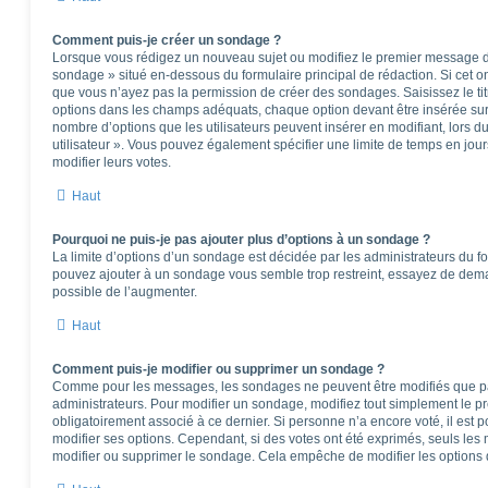
Comment puis-je créer un sondage ?
Lorsque vous rédigez un nouveau sujet ou modifiez le premier message d’u
sondage » situé en-dessous du formulaire principal de rédaction. Si cet ong
que vous n’ayez pas la permission de créer des sondages. Saisissez le t
options dans les champs adéquats, chaque option devant être insérée sur 
nombre d’options que les utilisateurs peuvent insérer en modifiant, lors d
utilisateur ». Vous pouvez également spécifier une limite de temps en jours
modifier leurs votes.
Haut
Pourquoi ne puis-je pas ajouter plus d’options à un sondage ?
La limite d’options d’un sondage est décidée par les administrateurs du f
pouvez ajouter à un sondage vous semble trop restreint, essayez de deman
possible de l’augmenter.
Haut
Comment puis-je modifier ou supprimer un sondage ?
Comme pour les messages, les sondages ne peuvent être modifiés que par 
administrateurs. Pour modifier un sondage, modifiez tout simplement le p
obligatoirement associé à ce dernier. Si personne n’a encore voté, il est
modifier ses options. Cependant, si des votes ont été exprimés, seuls les
modifier ou supprimer le sondage. Cela empêche de modifier les options