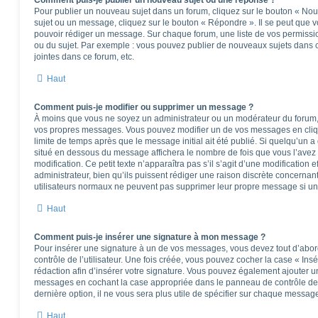
Comment puis-je publier un nouveau sujet ou une réponse ?
Pour publier un nouveau sujet dans un forum, cliquez sur le bouton « Nou
sujet ou un message, cliquez sur le bouton « Répondre ». Il se peut que v
pouvoir rédiger un message. Sur chaque forum, une liste de vos permissio
ou du sujet. Par exemple : vous pouvez publier de nouveaux sujets dans 
jointes dans ce forum, etc.
Haut
Comment puis-je modifier ou supprimer un message ?
À moins que vous ne soyez un administrateur ou un modérateur du forum
vos propres messages. Vous pouvez modifier un de vos messages en cliq
limite de temps après que le message initial ait été publié. Si quelqu’un a
situé en dessous du message affichera le nombre de fois que vous l’avez m
modification. Ce petit texte n’apparaîtra pas s’il s’agit d’une modificatio
administrateur, bien qu’ils puissent rédiger une raison discrète concernant
utilisateurs normaux ne peuvent pas supprimer leur propre message si un
Haut
Comment puis-je insérer une signature à mon message ?
Pour insérer une signature à un de vos messages, vous devez tout d’abo
contrôle de l’utilisateur. Une fois créée, vous pouvez cocher la case « Ins
rédaction afin d’insérer votre signature. Vous pouvez également ajouter u
messages en cochant la case appropriée dans le panneau de contrôle de l’u
dernière option, il ne vous sera plus utile de spécifier sur chaque message
Haut