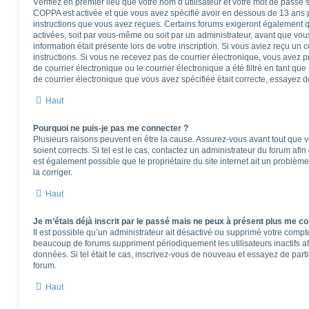
Vérifiez en premier lieu que votre nom d’utilisateur et votre mot de passe so
COPPA est activée et que vous avez spécifié avoir en dessous de 13 ans pe
instructions que vous avez reçues. Certains forums exigeront également qu
activées, soit par vous-même ou soit par un administrateur, avant que vous
information était présente lors de votre inscription. Si vous aviez reçu un 
instructions. Si vous ne recevez pas de courrier électronique, vous ave
de courrier électronique ou le courrier électronique a été filtré en tant que
de courrier électronique que vous avez spécifiée était correcte, essayez d
Haut
Pourquoi ne puis-je pas me connecter ?
Plusieurs raisons peuvent en être la cause. Assurez-vous avant tout que vo
soient corrects. Si tel est le cas, contactez un administrateur du forum afi
est également possible que le propriétaire du site internet ait un problème
la corriger.
Haut
Je m’étais déjà inscrit par le passé mais ne peux à présent plus me co
Il est possible qu’un administrateur ait désactivé ou supprimé votre comp
beaucoup de forums suppriment périodiquement les utilisateurs inactifs afi
données. Si tel était le cas, inscrivez-vous de nouveau et essayez de part
forum.
Haut