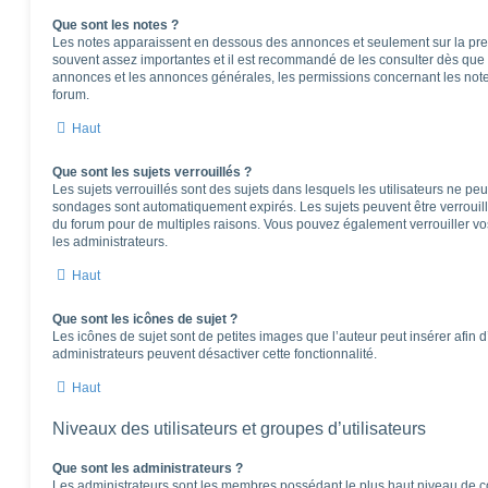
Que sont les notes ?
Les notes apparaissent en dessous des annonces et seulement sur la pre
souvent assez importantes et il est recommandé de les consulter dès que 
annonces et les annonces générales, les permissions concernant les notes
forum.
Haut
Que sont les sujets verrouillés ?
Les sujets verrouillés sont des sujets dans lesquels les utilisateurs ne pe
sondages sont automatiquement expirés. Les sujets peuvent être verrouil
du forum pour de multiples raisons. Vous pouvez également verrouiller vos 
les administrateurs.
Haut
Que sont les icônes de sujet ?
Les icônes de sujet sont de petites images que l’auteur peut insérer afin d’
administrateurs peuvent désactiver cette fonctionnalité.
Haut
Niveaux des utilisateurs et groupes d’utilisateurs
Que sont les administrateurs ?
Les administrateurs sont les membres possédant le plus haut niveau de con