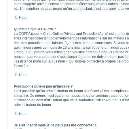
la messagerie privée, l’envoi de courriers électroniques aux autres utilisat
etc. L’inscription ne vous prend qu’un court instant, c’est pourquoi nous 
Haut
Qu’est-ce que la COPPA ?
La COPPA (pour « Child Online Privacy and Protection Act ») est une loi
sites internet collectant potentiellement des informations sur les mineu
écrit des parents ou des tuteurs légaux des mineurs concernés. Si vous ne
aux mineurs âgés de moins de 13 ans inscrits sur votre forum, nous vous c
juridique qui pourra vous renseigner. Veuillez noter que phpBB Limited et
peuvent pas vous proposer d’assistance légale et ne doivent donc pas êtr
l’assistance porte sur la question « Qui dois-je contacter à propos de pro
forum ? ».
Haut
Pourquoi ne puis-je pas m’inscrire ?
Il est possible qu’un administrateur du forum ait désactivé les inscription
s’inscrire. De même, il est également possible qu’un administrateur du foru
l’utilisation du nom d’utilisateur que vous souhaitez utiliser. Pour plus d’i
administrateur du forum.
Haut
Je suis inscrit mais je ne peux pas me connecter !