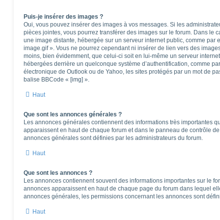
Puis-je insérer des images ?
Oui, vous pouvez insérer des images à vos messages. Si les administrateur
pièces jointes, vous pourrez transférer des images sur le forum. Dans le ca
une image distante, hébergée sur un serveur internet public, comme par
image.gif ». Vous ne pourrez cependant ni insérer de lien vers des images
moins, bien évidemment, que celui-ci soit en lui-même un serveur internet)
hébergées derrière un quelconque système d’authentification, comme pa
électronique de Outlook ou de Yahoo, les sites protégés par un mot de pass
balise BBCode « [img] ».
Haut
Que sont les annonces générales ?
Les annonces générales contiennent des informations très importantes que
apparaissent en haut de chaque forum et dans le panneau de contrôle de l
annonces générales sont définies par les administrateurs du forum.
Haut
Que sont les annonces ?
Les annonces contiennent souvent des informations importantes sur le f
annonces apparaissent en haut de chaque page du forum dans lequel elle
annonces générales, les permissions concernant les annonces sont défini
Haut