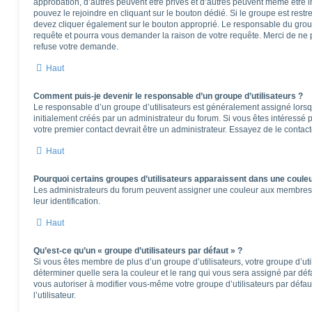
approbation, d’autres peuvent être privés et d’autres peuvent même être in
pouvez le rejoindre en cliquant sur le bouton dédié. Si le groupe est restr
devez cliquer également sur le bouton approprié. Le responsable du group
requête et pourra vous demander la raison de votre requête. Merci de ne 
refuse votre demande.
Haut
Comment puis-je devenir le responsable d’un groupe d’utilisateurs ?
Le responsable d’un groupe d’utilisateurs est généralement assigné lorsqu
initialement créés par un administrateur du forum. Si vous êtes intéressé p
votre premier contact devrait être un administrateur. Essayez de le contac
Haut
Pourquoi certains groupes d’utilisateurs apparaissent dans une couleu
Les administrateurs du forum peuvent assigner une couleur aux membres d’u
leur identification.
Haut
Qu’est-ce qu’un « groupe d’utilisateurs par défaut » ?
Si vous êtes membre de plus d’un groupe d’utilisateurs, votre groupe d’utili
déterminer quelle sera la couleur et le rang qui vous sera assigné par dé
vous autoriser à modifier vous-même votre groupe d’utilisateurs par défa
l’utilisateur.