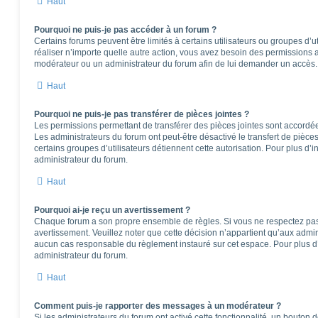
Haut
Pourquoi ne puis-je pas accéder à un forum ?
Certains forums peuvent être limités à certains utilisateurs ou groupes d’ut
réaliser n’importe quelle autre action, vous avez besoin des permissions
modérateur ou un administrateur du forum afin de lui demander un accès.
Haut
Pourquoi ne puis-je pas transférer de pièces jointes ?
Les permissions permettant de transférer des pièces jointes sont accordées
Les administrateurs du forum ont peut-être désactivé le transfert de pièce
certains groupes d’utilisateurs détiennent cette autorisation. Pour plus d’i
administrateur du forum.
Haut
Pourquoi ai-je reçu un avertissement ?
Chaque forum a son propre ensemble de règles. Si vous ne respectez pas
avertissement. Veuillez noter que cette décision n’appartient qu’aux admi
aucun cas responsable du règlement instauré sur cet espace. Pour plus d’
administrateur du forum.
Haut
Comment puis-je rapporter des messages à un modérateur ?
Si les administrateurs du forum ont activé cette fonctionnalité, un bouton 