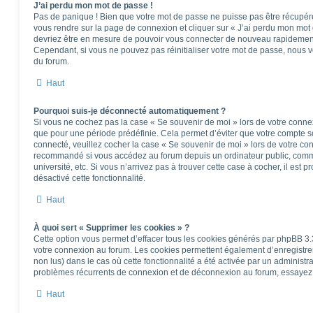
J’ai perdu mon mot de passe !
Pas de panique ! Bien que votre mot de passe ne puisse pas être récupéré, i
vous rendre sur la page de connexion et cliquer sur « J’ai perdu mon mot 
devriez être en mesure de pouvoir vous connecter de nouveau rapidemen
Cependant, si vous ne pouvez pas réinitialiser votre mot de passe, nous v
du forum.
Haut
Pourquoi suis-je déconnecté automatiquement ?
Si vous ne cochez pas la case « Se souvenir de moi » lors de votre conne
que pour une période prédéfinie. Cela permet d’éviter que votre compte soi
connecté, veuillez cocher la case « Se souvenir de moi » lors de votre co
recommandé si vous accédez au forum depuis un ordinateur public, comme
université, etc. Si vous n’arrivez pas à trouver cette case à cocher, il est 
désactivé cette fonctionnalité.
Haut
À quoi sert « Supprimer les cookies » ?
Cette option vous permet d’effacer tous les cookies générés par phpBB 3.3
votre connexion au forum. Les cookies permettent également d’enregistrer 
non lus) dans le cas où cette fonctionnalité a été activée par un administ
problèmes récurrents de connexion et de déconnexion au forum, essayez 
Haut