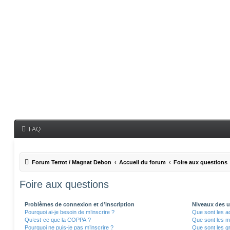
FAQ
Forum Terrot / Magnat Debon
Accueil du forum
Foire aux questions
Foire aux questions
Problèmes de connexion et d’inscription
Niveaux des ut
Pourquoi ai-je besoin de m’inscrire ?
Que sont les a
Qu’est-ce que la COPPA ?
Que sont les m
Pourquoi ne puis-je pas m’inscrire ?
Que sont les gr