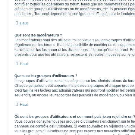
contrôler toutes les opérations du forum, telles que les paramètres des per
création de groupes d’utilisateurs ou de modérateurs, etc. Ils peuvent ég
des forums. Tout ceci dépend de la configuration effectuée par le fondateu
Haut
Que sont les modérateurs ?
Les modérateurs sont des utilisateurs individuels (ou des groupes d’utilisa
régulièrement les forums. Ils ont la possibilité de modifier ou de supprimer l
les déplacer, les fusionner et les diviser dans le forum qu’ils modèrent. E
présents pour que les utilisateurs respectent les règles imposées sur le f
Haut
Que sont les groupes d’utilisateurs ?
Les groupes d’utilisateurs sont une façon pour les administrateurs du foru
Chaque utilisateur peut appartenir à plusieurs groupes et chaque groupe 
Ceci facilite les tâches aux administrateurs qui pourront modifier les perm
seule fois, ou encore leur accorder des pouvoirs de modération, ou bien l
Haut
Où sont les groupes d’utilisateurs et comment puis-je en rejoindre un 
Vous pouvez consulter tous les groupes d’utilisateurs en cliquant sur le li
panneau de contrôle de l’utilisateur. Si vous souhaitez en rejoindre un, c
tous les groupes d’utilisateurs ne sont pas ouverts aux nouvelles adhési