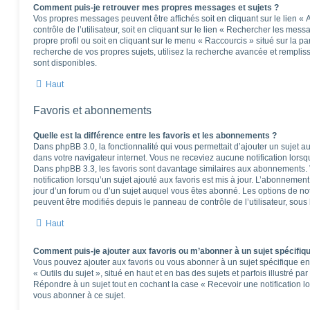
Comment puis-je retrouver mes propres messages et sujets ?
Vos propres messages peuvent être affichés soit en cliquant sur le lien 
contrôle de l’utilisateur, soit en cliquant sur le lien « Rechercher les mess
propre profil ou soit en cliquant sur le menu « Raccourcis » situé sur la p
recherche de vos propres sujets, utilisez la recherche avancée et rempli
sont disponibles.
Haut
Favoris et abonnements
Quelle est la différence entre les favoris et les abonnements ?
Dans phpBB 3.0, la fonctionnalité qui vous permettait d’ajouter un sujet aux
dans votre navigateur internet. Vous ne receviez aucune notification lorsqu’
Dans phpBB 3.3, les favoris sont davantage similaires aux abonnements.
notification lorsqu’un sujet ajouté aux favoris est mis à jour. L’abonnement
jour d’un forum ou d’un sujet auquel vous êtes abonné. Les options de no
peuvent être modifiés depuis le panneau de contrôle de l’utilisateur, sous
Haut
Comment puis-je ajouter aux favoris ou m’abonner à un sujet spécifiq
Vous pouvez ajouter aux favoris ou vous abonner à un sujet spécifique en 
« Outils du sujet », situé en haut et en bas des sujets et parfois illustré pa
Répondre à un sujet tout en cochant la case « Recevoir une notification l
vous abonner à ce sujet.