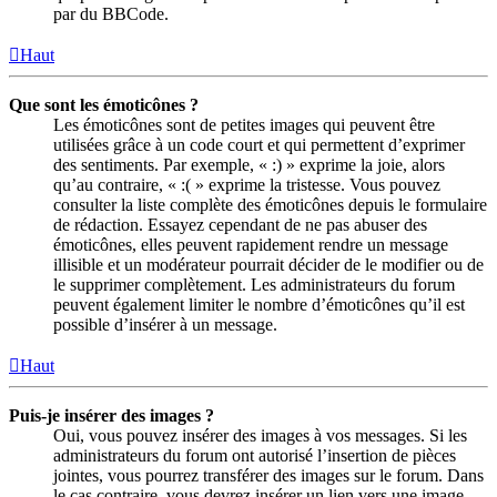
par du BBCode.
Haut
Que sont les émoticônes ?
Les émoticônes sont de petites images qui peuvent être
utilisées grâce à un code court et qui permettent d’exprimer
des sentiments. Par exemple, « :) » exprime la joie, alors
qu’au contraire, « :( » exprime la tristesse. Vous pouvez
consulter la liste complète des émoticônes depuis le formulaire
de rédaction. Essayez cependant de ne pas abuser des
émoticônes, elles peuvent rapidement rendre un message
illisible et un modérateur pourrait décider de le modifier ou de
le supprimer complètement. Les administrateurs du forum
peuvent également limiter le nombre d’émoticônes qu’il est
possible d’insérer à un message.
Haut
Puis-je insérer des images ?
Oui, vous pouvez insérer des images à vos messages. Si les
administrateurs du forum ont autorisé l’insertion de pièces
jointes, vous pourrez transférer des images sur le forum. Dans
le cas contraire, vous devrez insérer un lien vers une image