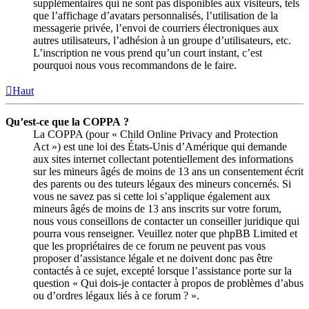
supplémentaires qui ne sont pas disponibles aux visiteurs, tels
que l’affichage d’avatars personnalisés, l’utilisation de la
messagerie privée, l’envoi de courriers électroniques aux
autres utilisateurs, l’adhésion à un groupe d’utilisateurs, etc.
L’inscription ne vous prend qu’un court instant, c’est
pourquoi nous vous recommandons de le faire.
Haut
Qu’est-ce que la COPPA ?
La COPPA (pour « Child Online Privacy and Protection
Act ») est une loi des États-Unis d’Amérique qui demande
aux sites internet collectant potentiellement des informations
sur les mineurs âgés de moins de 13 ans un consentement écrit
des parents ou des tuteurs légaux des mineurs concernés. Si
vous ne savez pas si cette loi s’applique également aux
mineurs âgés de moins de 13 ans inscrits sur votre forum,
nous vous conseillons de contacter un conseiller juridique qui
pourra vous renseigner. Veuillez noter que phpBB Limited et
que les propriétaires de ce forum ne peuvent pas vous
proposer d’assistance légale et ne doivent donc pas être
contactés à ce sujet, excepté lorsque l’assistance porte sur la
question « Qui dois-je contacter à propos de problèmes d’abus
ou d’ordres légaux liés à ce forum ? ».