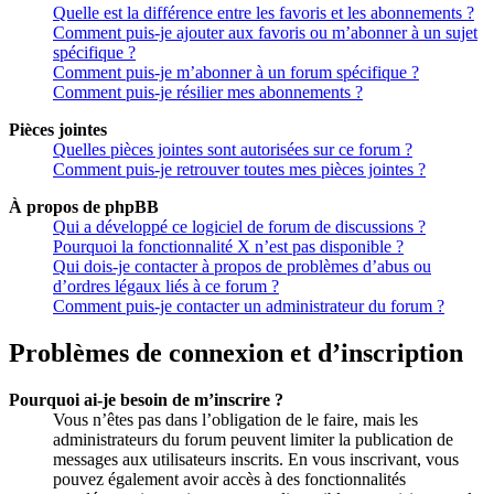
Quelle est la différence entre les favoris et les abonnements ?
Comment puis-je ajouter aux favoris ou m’abonner à un sujet
spécifique ?
Comment puis-je m’abonner à un forum spécifique ?
Comment puis-je résilier mes abonnements ?
Pièces jointes
Quelles pièces jointes sont autorisées sur ce forum ?
Comment puis-je retrouver toutes mes pièces jointes ?
À propos de phpBB
Qui a développé ce logiciel de forum de discussions ?
Pourquoi la fonctionnalité X n’est pas disponible ?
Qui dois-je contacter à propos de problèmes d’abus ou
d’ordres légaux liés à ce forum ?
Comment puis-je contacter un administrateur du forum ?
Problèmes de connexion et d’inscription
Pourquoi ai-je besoin de m’inscrire ?
Vous n’êtes pas dans l’obligation de le faire, mais les
administrateurs du forum peuvent limiter la publication de
messages aux utilisateurs inscrits. En vous inscrivant, vous
pouvez également avoir accès à des fonctionnalités