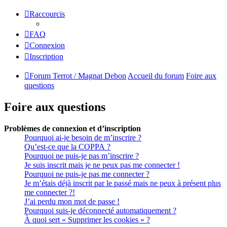
Raccourcis
FAQ
Connexion
Inscription
Forum Terrot / Magnat Debon
Accueil du forum
Foire aux
questions
Foire aux questions
Problèmes de connexion et d’inscription
Pourquoi ai-je besoin de m’inscrire ?
Qu’est-ce que la COPPA ?
Pourquoi ne puis-je pas m’inscrire ?
Je suis inscrit mais je ne peux pas me connecter !
Pourquoi ne puis-je pas me connecter ?
Je m’étais déjà inscrit par le passé mais ne peux à présent plus
me connecter ?!
J’ai perdu mon mot de passe !
Pourquoi suis-je déconnecté automatiquement ?
À quoi sert « Supprimer les cookies » ?