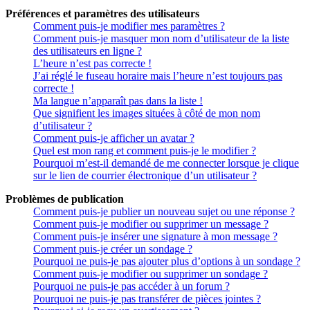
Préférences et paramètres des utilisateurs
Comment puis-je modifier mes paramètres ?
Comment puis-je masquer mon nom d’utilisateur de la liste
des utilisateurs en ligne ?
L’heure n’est pas correcte !
J’ai réglé le fuseau horaire mais l’heure n’est toujours pas
correcte !
Ma langue n’apparaît pas dans la liste !
Que signifient les images situées à côté de mon nom
d’utilisateur ?
Comment puis-je afficher un avatar ?
Quel est mon rang et comment puis-je le modifier ?
Pourquoi m’est-il demandé de me connecter lorsque je clique
sur le lien de courrier électronique d’un utilisateur ?
Problèmes de publication
Comment puis-je publier un nouveau sujet ou une réponse ?
Comment puis-je modifier ou supprimer un message ?
Comment puis-je insérer une signature à mon message ?
Comment puis-je créer un sondage ?
Pourquoi ne puis-je pas ajouter plus d’options à un sondage ?
Comment puis-je modifier ou supprimer un sondage ?
Pourquoi ne puis-je pas accéder à un forum ?
Pourquoi ne puis-je pas transférer de pièces jointes ?