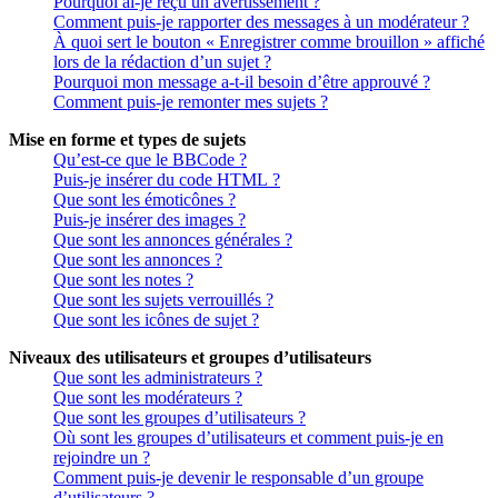
Pourquoi ai-je reçu un avertissement ?
Comment puis-je rapporter des messages à un modérateur ?
À quoi sert le bouton « Enregistrer comme brouillon » affiché
lors de la rédaction d’un sujet ?
Pourquoi mon message a-t-il besoin d’être approuvé ?
Comment puis-je remonter mes sujets ?
Mise en forme et types de sujets
Qu’est-ce que le BBCode ?
Puis-je insérer du code HTML ?
Que sont les émoticônes ?
Puis-je insérer des images ?
Que sont les annonces générales ?
Que sont les annonces ?
Que sont les notes ?
Que sont les sujets verrouillés ?
Que sont les icônes de sujet ?
Niveaux des utilisateurs et groupes d’utilisateurs
Que sont les administrateurs ?
Que sont les modérateurs ?
Que sont les groupes d’utilisateurs ?
Où sont les groupes d’utilisateurs et comment puis-je en
rejoindre un ?
Comment puis-je devenir le responsable d’un groupe
d’utilisateurs ?