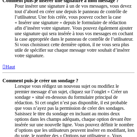
Comment puis-je insérer une signature à mon message ?
Pour insérer une signature à un de vos messages, vous devez
tout d’abord en créer une depuis le panneau de contrôle de
l’utilisateur. Une fois créée, vous pouvez cocher la case
« Insérer une signature » depuis le formulaire de rédaction
afin d’insérer votre signature. Vous pouvez également ajouter
une signature qui sera insérée à tous vos messages en cochant
la case appropriée dans le panneau de contrôle de l’utilisateur.
Si vous choisissez cette dernière option, il ne vous sera plus
utile de spécifier sur chaque message votre souhait d’insérer
votre signature.
Haut
Comment puis-je créer un sondage ?
Lorsque vous rédigez un nouveau sujet ou modifiez le
premier message d’un sujet, cliquez sur l’onglet « Créer un
sondage » situé en-dessous du formulaire principal de
rédaction. Si cet onglet n’est pas disponible, il est probable
que vous n’ayez pas la permission de créer des sondages.
Saisissez le titre du sondage en incluant au moins deux
options dans les champs adéquats, chaque option devant être
insérée sur une nouvelle ligne. Vous pouvez définir le nombre
d’options que les utilisateurs peuvent insérer en modifiant, lors
du vote, le nombre des « Options par utilisateur ». Vous