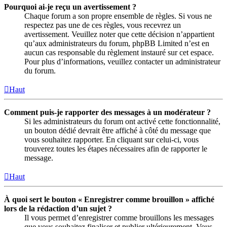
Pourquoi ai-je reçu un avertissement ?
Chaque forum a son propre ensemble de règles. Si vous ne
respectez pas une de ces règles, vous recevrez un
avertissement. Veuillez noter que cette décision n’appartient
qu’aux administrateurs du forum, phpBB Limited n’est en
aucun cas responsable du règlement instauré sur cet espace.
Pour plus d’informations, veuillez contacter un administrateur
du forum.
Haut
Comment puis-je rapporter des messages à un modérateur ?
Si les administrateurs du forum ont activé cette fonctionnalité,
un bouton dédié devrait être affiché à côté du message que
vous souhaitez rapporter. En cliquant sur celui-ci, vous
trouverez toutes les étapes nécessaires afin de rapporter le
message.
Haut
À quoi sert le bouton « Enregistrer comme brouillon » affiché
lors de la rédaction d’un sujet ?
Il vous permet d’enregistrer comme brouillons les messages
que vous souhaitez finaliser et publier ultérieurement. Vous