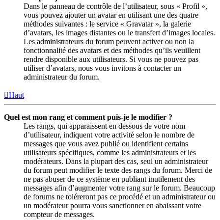
Dans le panneau de contrôle de l’utilisateur, sous « Profil »,
vous pouvez ajouter un avatar en utilisant une des quatre
méthodes suivantes : le service « Gravatar », la galerie
d’avatars, les images distantes ou le transfert d’images locales.
Les administrateurs du forum peuvent activer ou non la
fonctionnalité des avatars et des méthodes qu’ils veuillent
rendre disponible aux utilisateurs. Si vous ne pouvez pas
utiliser d’avatars, nous vous invitons à contacter un
administrateur du forum.
Haut
Quel est mon rang et comment puis-je le modifier ?
Les rangs, qui apparaissent en dessous de votre nom
d’utilisateur, indiquent votre activité selon le nombre de
messages que vous avez publié ou identifient certains
utilisateurs spécifiques, comme les administrateurs et les
modérateurs. Dans la plupart des cas, seul un administrateur
du forum peut modifier le texte des rangs du forum. Merci de
ne pas abuser de ce système en publiant inutilement des
messages afin d’augmenter votre rang sur le forum. Beaucoup
de forums ne toléreront pas ce procédé et un administrateur ou
un modérateur pourra vous sanctionner en abaissant votre
compteur de messages.