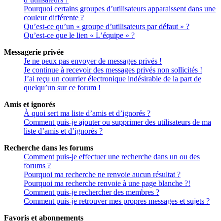
Pourquoi certains groupes d’utilisateurs apparaissent dans une
couleur différente ?
Qu’est-ce qu’un « groupe d’utilisateurs par défaut » ?
Qu’est-ce que le lien « L’équipe » ?
Messagerie privée
Je ne peux pas envoyer de messages privés !
Je continue à recevoir des messages privés non sollicités !
J’ai reçu un courrier électronique indésirable de la part de
quelqu’un sur ce forum !
Amis et ignorés
À quoi sert ma liste d’amis et d’ignorés ?
Comment puis-je ajouter ou supprimer des utilisateurs de ma
liste d’amis et d’ignorés ?
Recherche dans les forums
Comment puis-je effectuer une recherche dans un ou des
forums ?
Pourquoi ma recherche ne renvoie aucun résultat ?
Pourquoi ma recherche renvoie à une page blanche ?!
Comment puis-je rechercher des membres ?
Comment puis-je retrouver mes propres messages et sujets ?
Favoris et abonnements