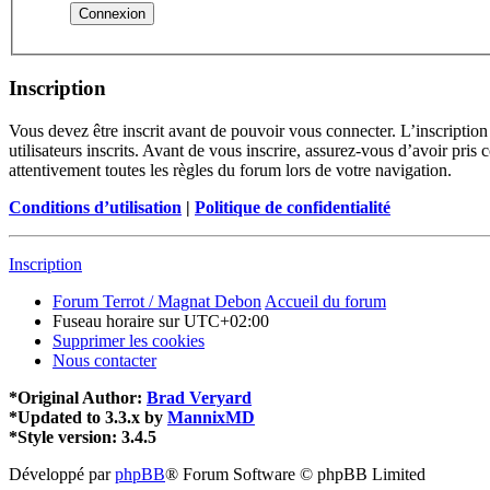
Inscription
Vous devez être inscrit avant de pouvoir vous connecter. L’inscriptio
utilisateurs inscrits. Avant de vous inscrire, assurez-vous d’avoir pris
attentivement toutes les règles du forum lors de votre navigation.
Conditions d’utilisation
|
Politique de confidentialité
Inscription
Forum Terrot / Magnat Debon
Accueil du forum
Fuseau horaire sur
UTC+02:00
Supprimer les cookies
Nous contacter
*
Original Author:
Brad Veryard
*
Updated to 3.3.x by
MannixMD
*
Style version: 3.4.5
Développé par
phpBB
® Forum Software © phpBB Limited