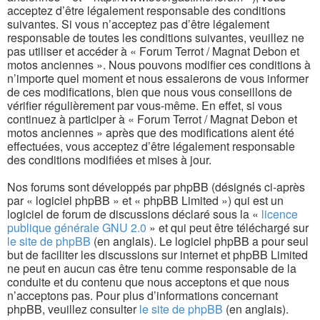
acceptez d’être légalement responsable des conditions
suivantes. Si vous n’acceptez pas d’être légalement
responsable de toutes les conditions suivantes, veuillez ne
pas utiliser et accéder à « Forum Terrot / Magnat Debon et
motos anciennes ». Nous pouvons modifier ces conditions à
n’importe quel moment et nous essaierons de vous informer
de ces modifications, bien que nous vous conseillons de
vérifier régulièrement par vous-même. En effet, si vous
continuez à participer à « Forum Terrot / Magnat Debon et
motos anciennes » après que des modifications aient été
effectuées, vous acceptez d’être légalement responsable
des conditions modifiées et mises à jour.
Nos forums sont développés par phpBB (désignés ci-après
par « logiciel phpBB » et « phpBB Limited ») qui est un
logiciel de forum de discussions déclaré sous la «
licence
publique générale GNU 2.0
» et qui peut être téléchargé sur
le site de phpBB
(en anglais). Le logiciel phpBB a pour seul
but de faciliter les discussions sur internet et phpBB Limited
ne peut en aucun cas être tenu comme responsable de la
conduite et du contenu que nous acceptons et que nous
n’acceptons pas. Pour plus d’informations concernant
phpBB, veuillez consulter
le site de phpBB
(en anglais).