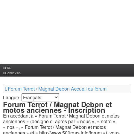
FAQ
Connexion
Forum Terrot / Magnat Debon
Accueil du forum
Langue :
Forum Terrot / Magnat Debon et
motos anciennes - Inscription
En accédant à « Forum Terrot / Magnat Debon et motos
anciennes » (désigné ci-après par « nous », « notre »,
« nos », « Forum Terrot / Magnat Debon et motos
anciennes » et « http://www.500rgas.info/forum »), vous