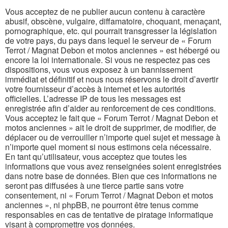
Vous acceptez de ne publier aucun contenu à caractère
abusif, obscène, vulgaire, diffamatoire, choquant, menaçant,
pornographique, etc. qui pourrait transgresser la législation
de votre pays, du pays dans lequel le serveur de « Forum
Terrot / Magnat Debon et motos anciennes » est hébergé ou
encore la loi internationale. Si vous ne respectez pas ces
dispositions, vous vous exposez à un bannissement
immédiat et définitif et nous nous réservons le droit d’avertir
votre fournisseur d’accès à internet et les autorités
officielles. L’adresse IP de tous les messages est
enregistrée afin d’aider au renforcement de ces conditions.
Vous acceptez le fait que « Forum Terrot / Magnat Debon et
motos anciennes » ait le droit de supprimer, de modifier, de
déplacer ou de verrouiller n’importe quel sujet et message à
n’importe quel moment si nous estimons cela nécessaire.
En tant qu’utilisateur, vous acceptez que toutes les
informations que vous avez renseignées soient enregistrées
dans notre base de données. Bien que ces informations ne
seront pas diffusées à une tierce partie sans votre
consentement, ni « Forum Terrot / Magnat Debon et motos
anciennes », ni phpBB, ne pourront être tenus comme
responsables en cas de tentative de piratage informatique
visant à compromettre vos données.