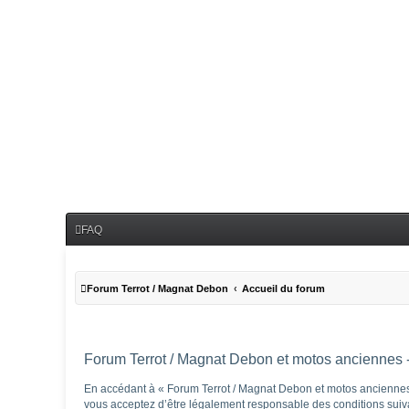
FAQ
Forum Terrot / Magnat Debon
Accueil du forum
Forum Terrot / Magnat Debon et motos anciennes - 
En accédant à « Forum Terrot / Magnat Debon et motos anciennes »
vous acceptez d’être légalement responsable des conditions suivan