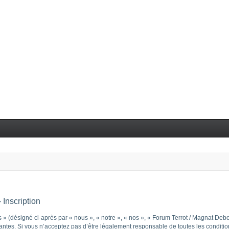
Inscription
 (désigné ci-après par « nous », « notre », « nos », « Forum Terrot / Magnat Debo
tes. Si vous n’acceptez pas d’être légalement responsable de toutes les conditions 