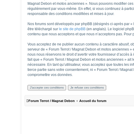
Magnat Debon et motos anciennes ». Nous pouvons modifier ces co
régulièrement par vous-même. En effet, si vous continuez à parti
responsable des conditions modifiées et mises à jour.
Nos forums sont développés par phpBB (désignés ci-après par « lo
être téléchargé sur
le site de phpBB
(en anglais). Le logiciel php
contenu que nous acceptons et que nous n’acceptons pas. Pour p
Vous acceptez de ne publier aucun contenu à caractère abusif, obs
serveur de « Forum Terrot / Magnat Debon et motos anciennes » es
nous nous réservons le droit d’avertir votre fournisseur d’accès à 
fait que « Forum Terrot / Magnat Debon et motos anciennes » ait l
nécessaire. En tant qu’utilisateur, vous acceptez que toutes les
tierce partie sans votre consentement, ni « Forum Terrot / Magna
compromettre vos données.
Forum Terrot / Magnat Debon
Accueil du forum