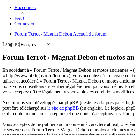
Raccourcis
FAQ
Connexion
Forum Terrot / Magnat Debon
Accueil du forum
Langue :
Forum Terrot / Magnat Debon et motos anc
En accédant à « Forum Terrot / Magnat Debon et motos anciennes » (d
« http://www.500rgas.info/forum »), vous acceptez d’être légalement r
utiliser et accéder à « Forum Terrot / Magnat Debon et motos ancienn
nous vous conseillons de vérifier régulièrement par vous-même. En eff
vous acceptez d’être légalement responsable des conditions modifiées e
Nos forums sont développés par phpBB (désignés ci-après par « logici
peut être téléchargé sur
le site de phpBB
(en anglais). Le logiciel php
et du contenu que nous acceptons et que nous n’acceptons pas. Pour 
Vous acceptez de ne publier aucun contenu à caractère abusif, obscène,
le serveur de « Forum Terrot / Magnat Debon et motos anciennes » est 