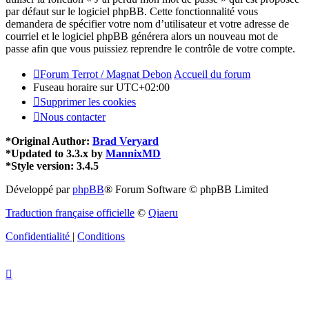
par défaut sur le logiciel phpBB. Cette fonctionnalité vous
demandera de spécifier votre nom d’utilisateur et votre adresse de
courriel et le logiciel phpBB générera alors un nouveau mot de
passe afin que vous puissiez reprendre le contrôle de votre compte.
Forum Terrot / Magnat Debon
Accueil du forum
Fuseau horaire sur
UTC+02:00
Supprimer les cookies
Nous contacter
*
Original Author:
Brad Veryard
*
Updated to 3.3.x by
MannixMD
*
Style version: 3.4.5
Développé par
phpBB
® Forum Software © phpBB Limited
Traduction française officielle
©
Qiaeru
Confidentialité
|
Conditions