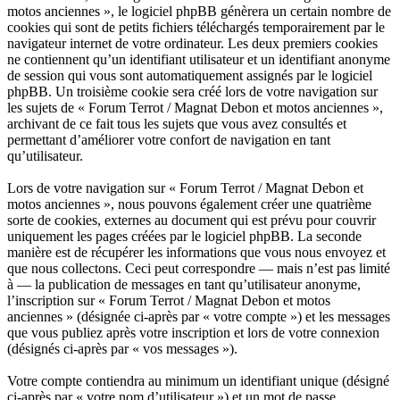
motos anciennes », le logiciel phpBB génèrera un certain nombre de
cookies qui sont de petits fichiers téléchargés temporairement par le
navigateur internet de votre ordinateur. Les deux premiers cookies
ne contiennent qu’un identifiant utilisateur et un identifiant anonyme
de session qui vous sont automatiquement assignés par le logiciel
phpBB. Un troisième cookie sera créé lors de votre navigation sur
les sujets de « Forum Terrot / Magnat Debon et motos anciennes »,
archivant de ce fait tous les sujets que vous avez consultés et
permettant d’améliorer votre confort de navigation en tant
qu’utilisateur.
Lors de votre navigation sur « Forum Terrot / Magnat Debon et
motos anciennes », nous pouvons également créer une quatrième
sorte de cookies, externes au document qui est prévu pour couvrir
uniquement les pages créées par le logiciel phpBB. La seconde
manière est de récupérer les informations que vous nous envoyez et
que nous collectons. Ceci peut correspondre — mais n’est pas limité
à — la publication de messages en tant qu’utilisateur anonyme,
l’inscription sur « Forum Terrot / Magnat Debon et motos
anciennes » (désignée ci-après par « votre compte ») et les messages
que vous publiez après votre inscription et lors de votre connexion
(désignés ci-après par « vos messages »).
Votre compte contiendra au minimum un identifiant unique (désigné
ci-après par « votre nom d’utilisateur ») et un mot de passe