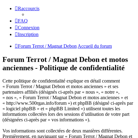
Raccourcis
FAQ
Connexion
Inscription
Forum Terrot / Magnat Debon
Accueil du forum
Forum Terrot / Magnat Debon et motos
anciennes - Politique de confidentialité
Cette politique de confidentialité explique en détail comment
« Forum Terrot / Magnat Debon et motos anciennes » et ses
partenaires affiliés (désignés ci-après par « nous », « notre »,
« nos », « Forum Terrot / Magnat Debon et motos anciennes » et
« http://www.500rgas.info/forum ») et phpBB (désigné ci-après par
« logiciel phpBB » et « phpBB Limited ») utilisent toutes les
informations collectées lors des sessions d’utilisation de votre part
(désignées ci-après par « vos informations »).
Vos informations sont collectées de deux manières différentes.
Premièrement, en naviguant sur « Forum Terrot / Magnat Debon et