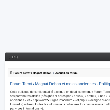
FAQ
Forum Terrot / Magnat Debon
Accueil du forum
Forum Terrot / Magnat Debon et motos anciennes - Politiq
Cette politique de confidentialité explique en détail comment « Forum Terr
ses partenaires affiliés (désignés ci-après par « nous », « notre », « nos »
anciennes » et « http://www.500rgas.info/forum ») et phpBB (désigné ci-apr
Limited ») utilisent toutes les informations collectées lors des sessions d’ut
par « vos informations »).