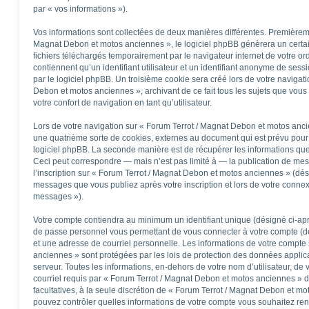
par « vos informations »).
Vos informations sont collectées de deux manières différentes. Premièrem
Magnat Debon et motos anciennes », le logiciel phpBB génèrera un certai
fichiers téléchargés temporairement par le navigateur internet de votre o
contiennent qu’un identifiant utilisateur et un identifiant anonyme de se
par le logiciel phpBB. Un troisième cookie sera créé lors de votre navigati
Debon et motos anciennes », archivant de ce fait tous les sujets que vous
votre confort de navigation en tant qu’utilisateur.
Lors de votre navigation sur « Forum Terrot / Magnat Debon et motos an
une quatrième sorte de cookies, externes au document qui est prévu pour
logiciel phpBB. La seconde manière est de récupérer les informations qu
Ceci peut correspondre — mais n’est pas limité à — la publication de mes
l’inscription sur « Forum Terrot / Magnat Debon et motos anciennes » (dés
messages que vous publiez après votre inscription et lors de votre connex
messages »).
Votre compte contiendra au minimum un identifiant unique (désigné ci-aprè
de passe personnel vous permettant de vous connecter à votre compte (dé
et une adresse de courriel personnelle. Les informations de votre compte
anciennes » sont protégées par les lois de protection des données applic
serveur. Toutes les informations, en-dehors de votre nom d’utilisateur, de
courriel requis par « Forum Terrot / Magnat Debon et motos anciennes » dur
facultatives, à la seule discrétion de « Forum Terrot / Magnat Debon et m
pouvez contrôler quelles informations de votre compte vous souhaitez re