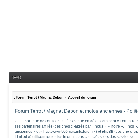
FAQ
Forum Terrot / Magnat Debon
Accueil du forum
Forum Terrot / Magnat Debon et motos anciennes - Politiq
Cette politique de confidentialité explique en détail comment « Forum Te
ses partenaires affiliés (désignés ci-après par « nous », « notre », « nos
anciennes » et « http://www.500rgas.info/forum ») et phpBB (désigné ci-a
Limited ») utilisent toutes les informations collectées lors des sessions d’u