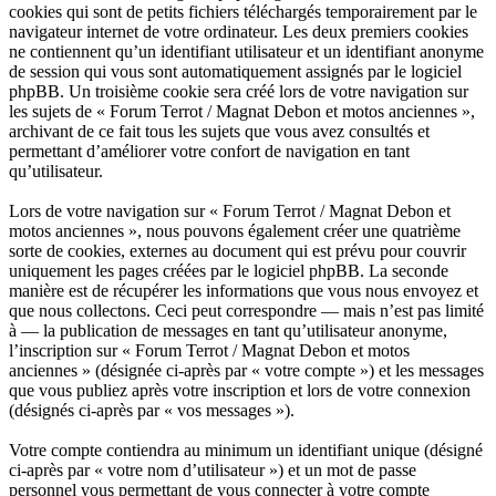
cookies qui sont de petits fichiers téléchargés temporairement par le
navigateur internet de votre ordinateur. Les deux premiers cookies
ne contiennent qu’un identifiant utilisateur et un identifiant anonyme
de session qui vous sont automatiquement assignés par le logiciel
phpBB. Un troisième cookie sera créé lors de votre navigation sur
les sujets de « Forum Terrot / Magnat Debon et motos anciennes »,
archivant de ce fait tous les sujets que vous avez consultés et
permettant d’améliorer votre confort de navigation en tant
qu’utilisateur.
Lors de votre navigation sur « Forum Terrot / Magnat Debon et
motos anciennes », nous pouvons également créer une quatrième
sorte de cookies, externes au document qui est prévu pour couvrir
uniquement les pages créées par le logiciel phpBB. La seconde
manière est de récupérer les informations que vous nous envoyez et
que nous collectons. Ceci peut correspondre — mais n’est pas limité
à — la publication de messages en tant qu’utilisateur anonyme,
l’inscription sur « Forum Terrot / Magnat Debon et motos
anciennes » (désignée ci-après par « votre compte ») et les messages
que vous publiez après votre inscription et lors de votre connexion
(désignés ci-après par « vos messages »).
Votre compte contiendra au minimum un identifiant unique (désigné
ci-après par « votre nom d’utilisateur ») et un mot de passe
personnel vous permettant de vous connecter à votre compte