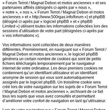
« Forum Terrot / Magnat Debon et motos anciennes » et ses
partenaires affiliés (désignés ci-après par « nous »,
« notre », « nos », « Forum Terrot / Magnat Debon et motos
anciennes » et « http://www.500rgas.info/forum ») et phpBB
(désigné ci-après par « logiciel phpBB » et « phpBB
Limited ») utilisent toutes les informations collectées lors des
sessions d’utilisation de votre part (désignées ci-après par
« vos informations »).
Vos informations sont collectées de deux manières
différentes. Premièrement, en naviguant sur « Forum Terrot /
Magnat Debon et motos anciennes », le logiciel phpBB
génèrera un certain nombre de cookies qui sont de petits
fichiers téléchargés temporairement par le navigateur
internet de votre ordinateur. Les deux premiers cookies ne
contiennent qu’un identifiant utilisateur et un identifiant
anonyme de session qui vous sont automatiquement
assignés par le logiciel phpBB. Un troisième cookie sera
créé lors de votre navigation sur les sujets de « Forum Terrot
/ Magnat Debon et motos anciennes », archivant de ce fait
tous les sujets que vous avez consultés et permettant
d’améliorer votre confort de navigation en tant qu’utilisateur.