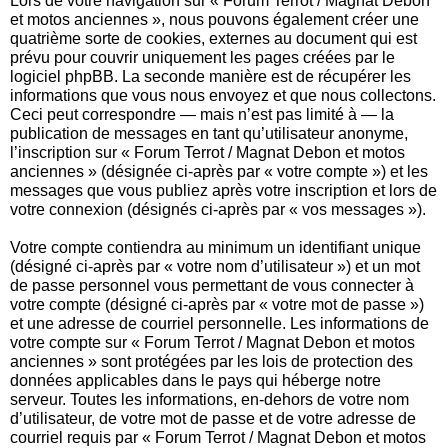
Lors de votre navigation sur « Forum Terrot / Magnat Debon
et motos anciennes », nous pouvons également créer une
quatrième sorte de cookies, externes au document qui est
prévu pour couvrir uniquement les pages créées par le
logiciel phpBB. La seconde manière est de récupérer les
informations que vous nous envoyez et que nous collectons.
Ceci peut correspondre — mais n’est pas limité à — la
publication de messages en tant qu’utilisateur anonyme,
l’inscription sur « Forum Terrot / Magnat Debon et motos
anciennes » (désignée ci-après par « votre compte ») et les
messages que vous publiez après votre inscription et lors de
votre connexion (désignés ci-après par « vos messages »).
Votre compte contiendra au minimum un identifiant unique
(désigné ci-après par « votre nom d’utilisateur ») et un mot
de passe personnel vous permettant de vous connecter à
votre compte (désigné ci-après par « votre mot de passe »)
et une adresse de courriel personnelle. Les informations de
votre compte sur « Forum Terrot / Magnat Debon et motos
anciennes » sont protégées par les lois de protection des
données applicables dans le pays qui héberge notre
serveur. Toutes les informations, en-dehors de votre nom
d’utilisateur, de votre mot de passe et de votre adresse de
courriel requis par « Forum Terrot / Magnat Debon et motos