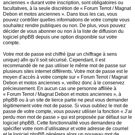
anciennes » durant votre inscription, sont obligatoires ou
facultatives, à la seule discrétion de « Forum Terrot / Magnat
Debon et motos anciennes ». Dans tous les cas, vous
pouvez contrôler quelles informations de votre compte vous
souhaitez rendre publiques ou non. De plus, vous pouvez
décider de vous abonner ou non à la liste de diffusion du
logiciel phpBB depuis une option disponible sur votre
compte.
Votre mot de passe est chiffré (par un chiffrage à sens
unique) afin qu’il soit sécurisé. Cependant, il est
recommandé de ne pas utiliser le même mot de passe sur
plusieurs sites internet différents. Votre mot de passe est le
moyen d’accès à votre compte sur « Forum Terrot / Magnat
Debon et motos anciennes », veillez donc à le conservez
précieusement. En aucun cas une personne affiliée à
« Forum Terrot / Magnat Debon et motos anciennes », à
phpBB ou à un site de tierce partie ne peut vous demander
légitimement votre mot de passe. Si vous oubliez le mot de
passe de votre compte, vous pouvez utiliser la fonction « J’ai
perdu mon mot de passe » qui est proposée par défaut sur le
logiciel phpBB. Cette fonctionnalité vous demandera de
spécifier votre nom d’utilisateur et votre adresse de courriel
et le logiciel phpBB générera alors un nouveau mot de