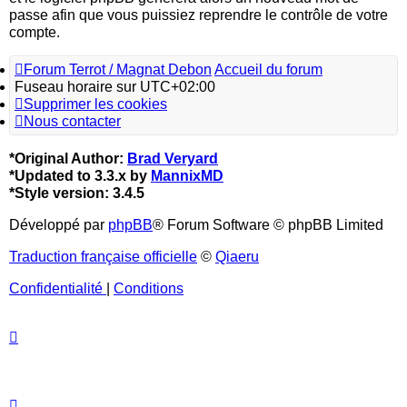
passe afin que vous puissiez reprendre le contrôle de votre
compte.
Forum Terrot / Magnat Debon
Accueil du forum
Fuseau horaire sur
UTC+02:00
Supprimer les cookies
Nous contacter
*
Original Author:
Brad Veryard
*
Updated to 3.3.x by
MannixMD
*
Style version: 3.4.5
Développé par
phpBB
® Forum Software © phpBB Limited
Traduction française officielle
©
Qiaeru
Confidentialité
|
Conditions