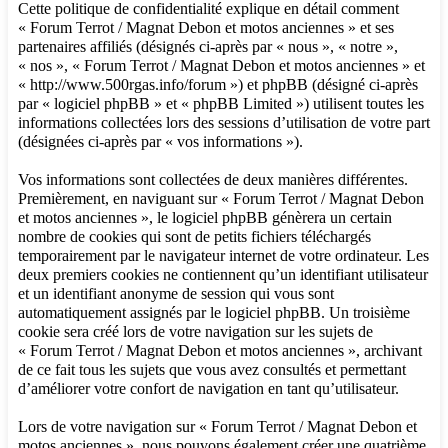
Cette politique de confidentialité explique en détail comment
« Forum Terrot / Magnat Debon et motos anciennes » et ses
partenaires affiliés (désignés ci-après par « nous », « notre »,
« nos », « Forum Terrot / Magnat Debon et motos anciennes » et
« http://www.500rgas.info/forum ») et phpBB (désigné ci-après
par « logiciel phpBB » et « phpBB Limited ») utilisent toutes les
informations collectées lors des sessions d’utilisation de votre part
(désignées ci-après par « vos informations »).
Vos informations sont collectées de deux manières différentes.
Premièrement, en naviguant sur « Forum Terrot / Magnat Debon
et motos anciennes », le logiciel phpBB génèrera un certain
nombre de cookies qui sont de petits fichiers téléchargés
temporairement par le navigateur internet de votre ordinateur. Les
deux premiers cookies ne contiennent qu’un identifiant utilisateur
et un identifiant anonyme de session qui vous sont
automatiquement assignés par le logiciel phpBB. Un troisième
cookie sera créé lors de votre navigation sur les sujets de
« Forum Terrot / Magnat Debon et motos anciennes », archivant
de ce fait tous les sujets que vous avez consultés et permettant
d’améliorer votre confort de navigation en tant qu’utilisateur.
Lors de votre navigation sur « Forum Terrot / Magnat Debon et
motos anciennes », nous pouvons également créer une quatrième