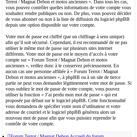
Terrot / Magnat Debon et motos anciennes ». Dans tous les cas,
vous pouvez contrôler quelles informations de votre compte vous
souhaitez rendre publiques ou non. De plus, vous pouvez décider
de vous abonner ou non à la liste de diffusion du logiciel phpBB
depuis une option disponible sur votre compte.
Votre mot de passe est chiffré (par un chiffrage à sens unique)
afin qu’il soit sécurisé. Cependant, il est recommandé de ne pas
utiliser le même mot de passe sur plusieurs sites internet
différents. Votre mot de passe est le moyen d’accès à votre
compte sur « Forum Terrot / Magnat Debon et motos
anciennes », veillez donc à le conservez précieusement. En
aucun cas une personne affiliée à « Forum Terrot / Magnat
Debon et motos anciennes », à phpBB ou à un site de tierce
partie ne peut vous demander légitimement votre mot de passe. Si
vous oubliez le mot de passe de votre compte, vous pouvez
utiliser la fonction « J’ai perdu mon mot de passe » qui est
proposée par défaut sur le logiciel phpBB. Cette fonctionnalité
vous demandera de spécifier votre nom d’utilisateur et votre
adresse de courriel et le logiciel phpBB générera alors un
nouveau mot de passe afin que vous puissiez reprendre le
contrôle de votre compte.
Forum Terrot / Magnat Debon
Accueil du forum