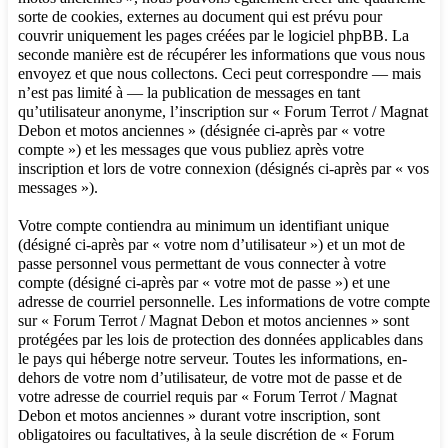
sorte de cookies, externes au document qui est prévu pour
couvrir uniquement les pages créées par le logiciel phpBB. La
seconde manière est de récupérer les informations que vous nous
envoyez et que nous collectons. Ceci peut correspondre — mais
n’est pas limité à — la publication de messages en tant
qu’utilisateur anonyme, l’inscription sur « Forum Terrot / Magnat
Debon et motos anciennes » (désignée ci-après par « votre
compte ») et les messages que vous publiez après votre
inscription et lors de votre connexion (désignés ci-après par « vos
messages »).
Votre compte contiendra au minimum un identifiant unique
(désigné ci-après par « votre nom d’utilisateur ») et un mot de
passe personnel vous permettant de vous connecter à votre
compte (désigné ci-après par « votre mot de passe ») et une
adresse de courriel personnelle. Les informations de votre compte
sur « Forum Terrot / Magnat Debon et motos anciennes » sont
protégées par les lois de protection des données applicables dans
le pays qui héberge notre serveur. Toutes les informations, en-
dehors de votre nom d’utilisateur, de votre mot de passe et de
votre adresse de courriel requis par « Forum Terrot / Magnat
Debon et motos anciennes » durant votre inscription, sont
obligatoires ou facultatives, à la seule discrétion de « Forum