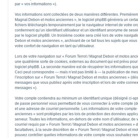
par « vos informations »).
Vos informations sont collectées de deux manières différentes. Premièrem
Magnat Debon et motos anciennes », le logiciel phpBB génèrera un certai
fichiers téléchargés temporairement par le navigateur internet de votre o
contiennent qu’un identifiant utilisateur et un identifiant anonyme de se
par le logiciel phpBB. Un troisième cookie sera créé lors de votre navigati
Debon et motos anciennes », archivant de ce fait tous les sujets que vous
votre confort de navigation en tant qu’utilisateur.
Lors de votre navigation sur « Forum Terrot / Magnat Debon et motos an
une quatrième sorte de cookies, externes au document qui est prévu pour
logiciel phpBB. La seconde manière est de récupérer les informations qu
Ceci peut correspondre — mais n’est pas limité à — la publication de mes
l’inscription sur « Forum Terrot / Magnat Debon et motos anciennes » (dés
messages que vous publiez après votre inscription et lors de votre connex
messages »).
Votre compte contiendra au minimum un identifiant unique (désigné ci-aprè
de passe personnel vous permettant de vous connecter à votre compte (dé
et une adresse de courriel personnelle. Les informations de votre compte
anciennes » sont protégées par les lois de protection des données applic
serveur. Toutes les informations, en-dehors de votre nom d’utilisateur, de
courriel requis par « Forum Terrot / Magnat Debon et motos anciennes » dur
facultatives, à la seule discrétion de « Forum Terrot / Magnat Debon et m
pouvez contrôler quelles informations de votre compte vous souhaitez re