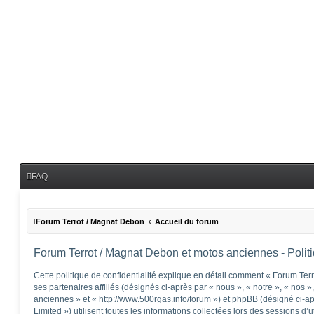
FAQ
Forum Terrot / Magnat Debon
Accueil du forum
Forum Terrot / Magnat Debon et motos anciennes - Politiq
Cette politique de confidentialité explique en détail comment « Forum Te
ses partenaires affiliés (désignés ci-après par « nous », « notre », « nos
anciennes » et « http://www.500rgas.info/forum ») et phpBB (désigné ci-a
Limited ») utilisent toutes les informations collectées lors des sessions d’u