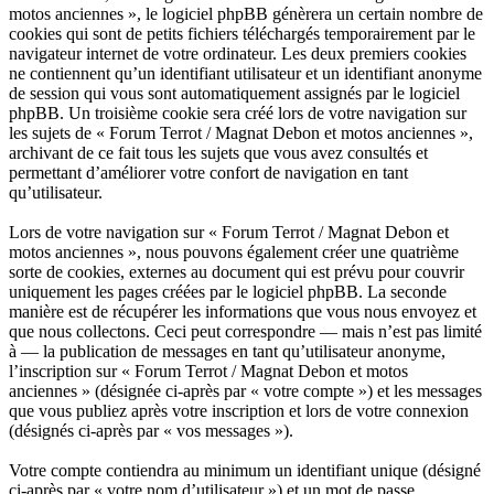
motos anciennes », le logiciel phpBB génèrera un certain nombre de
cookies qui sont de petits fichiers téléchargés temporairement par le
navigateur internet de votre ordinateur. Les deux premiers cookies
ne contiennent qu’un identifiant utilisateur et un identifiant anonyme
de session qui vous sont automatiquement assignés par le logiciel
phpBB. Un troisième cookie sera créé lors de votre navigation sur
les sujets de « Forum Terrot / Magnat Debon et motos anciennes »,
archivant de ce fait tous les sujets que vous avez consultés et
permettant d’améliorer votre confort de navigation en tant
qu’utilisateur.
Lors de votre navigation sur « Forum Terrot / Magnat Debon et
motos anciennes », nous pouvons également créer une quatrième
sorte de cookies, externes au document qui est prévu pour couvrir
uniquement les pages créées par le logiciel phpBB. La seconde
manière est de récupérer les informations que vous nous envoyez et
que nous collectons. Ceci peut correspondre — mais n’est pas limité
à — la publication de messages en tant qu’utilisateur anonyme,
l’inscription sur « Forum Terrot / Magnat Debon et motos
anciennes » (désignée ci-après par « votre compte ») et les messages
que vous publiez après votre inscription et lors de votre connexion
(désignés ci-après par « vos messages »).
Votre compte contiendra au minimum un identifiant unique (désigné
ci-après par « votre nom d’utilisateur ») et un mot de passe