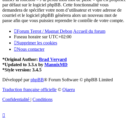
par défaut sur le logiciel phpBB. Cette fonctionnalité vous
demandera de spécifier votre nom d’utilisateur et votre adresse de
courriel et le logiciel phpBB générera alors un nouveau mot de
passe afin que vous puissiez reprendre le contrôle de votre compte.
Forum Terrot / Magnat Debon
Accueil du forum
Fuseau horaire sur
UTC+02:00
Supprimer les cookies
Nous contacter
*
Original Author:
Brad Veryard
*
Updated to 3.3.x by
MannixMD
*
Style version: 3.4.5
Développé par
phpBB
® Forum Software © phpBB Limited
Traduction française officielle
©
Qiaeru
Confidentialité
|
Conditions