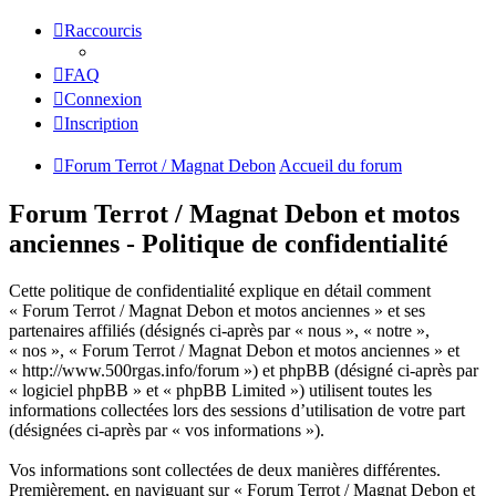
Raccourcis
FAQ
Connexion
Inscription
Forum Terrot / Magnat Debon
Accueil du forum
Forum Terrot / Magnat Debon et motos
anciennes - Politique de confidentialité
Cette politique de confidentialité explique en détail comment
« Forum Terrot / Magnat Debon et motos anciennes » et ses
partenaires affiliés (désignés ci-après par « nous », « notre »,
« nos », « Forum Terrot / Magnat Debon et motos anciennes » et
« http://www.500rgas.info/forum ») et phpBB (désigné ci-après par
« logiciel phpBB » et « phpBB Limited ») utilisent toutes les
informations collectées lors des sessions d’utilisation de votre part
(désignées ci-après par « vos informations »).
Vos informations sont collectées de deux manières différentes.
Premièrement, en naviguant sur « Forum Terrot / Magnat Debon et