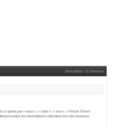
Inscription
Connexion
 ci-après par « nous », « notre », « nos », « Forum Terrot /
isent toutes les informations collectées lors des sessions