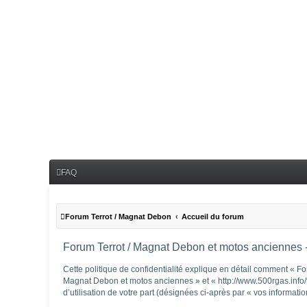
FAQ
Forum Terrot / Magnat Debon
Accueil du forum
Forum Terrot / Magnat Debon et motos anciennes - 
Cette politique de confidentialité explique en détail comment « Fo
Magnat Debon et motos anciennes » et « http://www.500rgas.info/fo
d’utilisation de votre part (désignées ci-après par « vos informatio