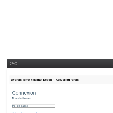
FAQ
Forum Terrot / Magnat Debon
Accueil du forum
Connexion
Nom d’utilisateur :
Mot de passe :