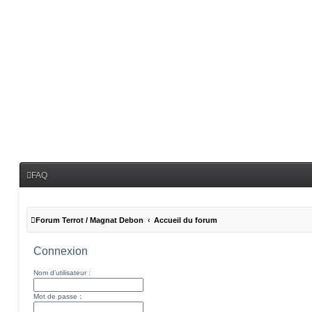
FAQ
Forum Terrot / Magnat Debon
Accueil du forum
Connexion
Nom d’utilisateur :
Mot de passe :