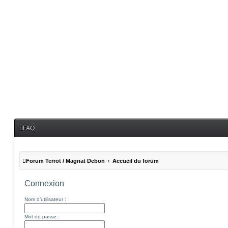
FAQ
Forum Terrot / Magnat Debon
Accueil du forum
Connexion
Nom d’utilisateur :
Mot de passe :