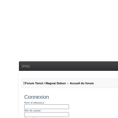
FAQ
Forum Terrot / Magnat Debon
Accueil du forum
Connexion
Nom d’utilisateur :
Mot de passe :