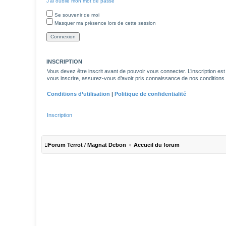
J’ai oublié mon mot de passe
Se souvenir de moi
Masquer ma présence lors de cette session
INSCRIPTION
Vous devez être inscrit avant de pouvoir vous connecter. L’inscription es
vous inscrire, assurez-vous d’avoir pris connaissance de nos conditions d’u
Conditions d’utilisation
|
Politique de confidentialité
Inscription
Forum Terrot / Magnat Debon
Accueil du forum