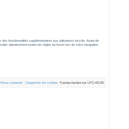
des fonctionnalités supplémentaires aux utilisateurs inscrits. Avant de
sulter attentivement toutes les règles du forum lors de votre navigation.
Nous contacter
Supprimer les cookies
Fuseau horaire sur
UTC+02:00